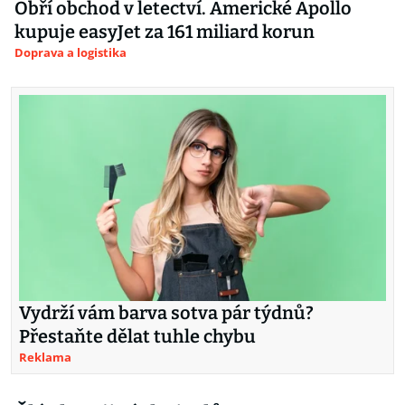
Obří obchod v letectví. Americké Apollo
kupuje easyJet za 161 miliard korun
Doprava a logistika
Vydrží vám barva sotva pár týdnů?
Přestaňte dělat tuhle chybu
Reklama