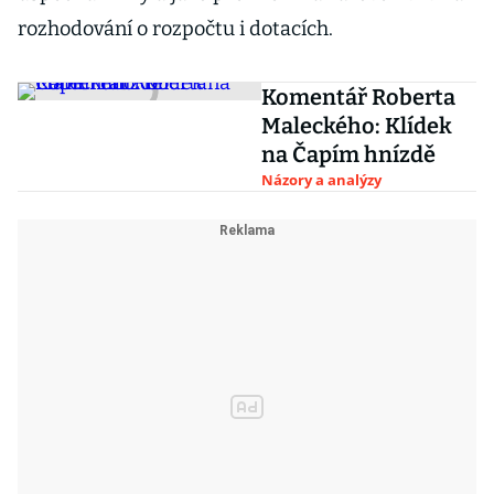
rozhodování o rozpočtu i dotacích.
Komentář Roberta
Maleckého: Klídek
na Čapím hnízdě
Názory a analýzy