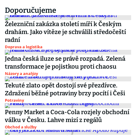
Doporučujeme
Železniční zakázka století míří k Českým
drahám. Jako vítěze je schválili středočeští
radní
Doprava a logistika
Jedna česká iluze se právě rozpadá. Zelená
transformace je pojistkou proti chaosu
Názory a analýzy
Tekuté zlato opět dostojí své přezdívce.
Zdražení běžné potraviny brzy pocítí i Češi
Potraviny
Penny Market a Coca-Cola rozjely obchodní
válku v Česku. Lahve mizí z regálů
Obchod a služby