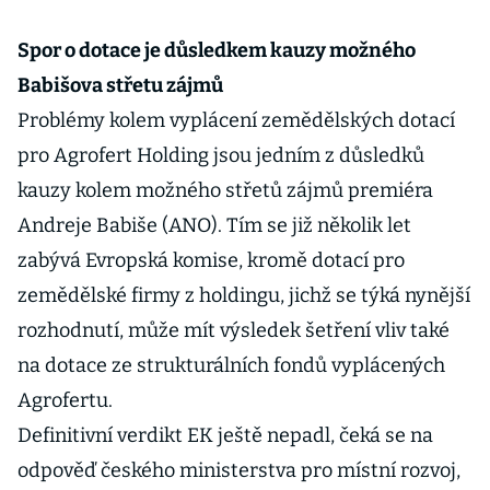
Spor o dotace je důsledkem kauzy možného
Babišova střetu zájmů
Problémy kolem vyplácení zemědělských dotací
pro Agrofert Holding jsou jedním z důsledků
kauzy kolem možného střetů zájmů premiéra
Andreje Babiše (ANO). Tím se již několik let
zabývá Evropská komise, kromě dotací pro
zemědělské firmy z holdingu, jichž se týká nynější
rozhodnutí, může mít výsledek šetření vliv také
na dotace ze strukturálních fondů vyplácených
Agrofertu.
Definitivní verdikt EK ještě nepadl, čeká se na
odpověď českého ministerstva pro místní rozvoj,