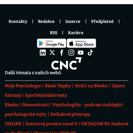
Kontakty
Redakce
Inzerce
Předplatné
RSS
Kariéra
Další témata z našich webů
Moje Psychologie
Blesk Tlapky
Hráči na Blesku
iSport
Fantasy
Spotřebitelské testy
Blesku
Nemovitosti
Psychologika - podcast rozbíjející
psychologické mýty
Fotbalové přestupy
ONLINE
Eventový prostor Level 9
OKTAGON 92: Szabová