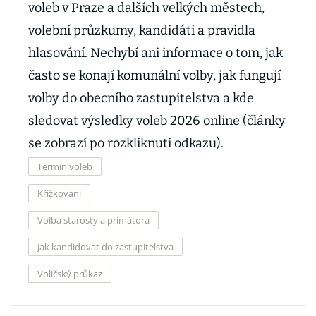
voleb v Praze a dalších velkých městech,
volební průzkumy, kandidáti a pravidla
hlasování. Nechybí ani informace o tom, jak
často se konají komunální volby, jak fungují
volby do obecního zastupitelstva a kde
sledovat výsledky voleb 2026 online (články
se zobrazí po rozkliknutí odkazu).
Termín voleb
Křížkování
Volba starosty a primátora
Jak kandidovat do zastupitelstva
Voličský průkaz