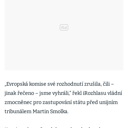
„Evropská komise své rozhodnutí zrušila, čili –
jinak řečeno – jsme vyhráli,“ řekl iRozhlasu vládní
zmocněnec pro zastupování státu před unijním
tribunálem Martin Smolka.