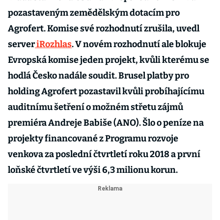
pozastaveným zemědělským dotacím pro
Agrofert. Komise své rozhodnutí zrušila, uvedl
server
iRozhlas
. V novém rozhodnutí ale blokuje
Evropská komise jeden projekt, kvůli kterému se
hodlá Česko nadále soudit. Brusel platby pro
holding Agrofert pozastavil kvůli probíhajícímu
auditnímu šetření o možném střetu zájmů
premiéra Andreje Babiše (ANO). Šlo o peníze na
projekty financované z Programu rozvoje
venkova za poslední čtvrtletí roku 2018 a první
loňské čtvrtletí ve výši 6,3 milionu korun.