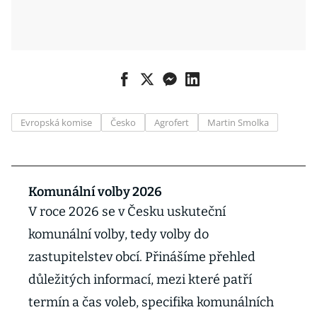
Evropská komise
Česko
Agrofert
Martin Smolka
Komunální volby 2026
V roce 2026 se v Česku uskuteční
komunální volby, tedy volby do
zastupitelstev obcí. Přinášíme přehled
důležitých informací, mezi které patří
termín a čas voleb, specifika komunálních