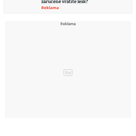
zaručeně vrátíte lesk?
Reklama