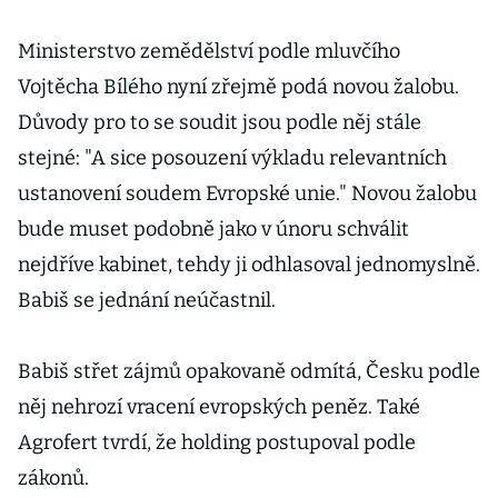
střední školy
Ministerstvo zemědělství podle mluvčího
Vojtěcha Bílého nyní zřejmě podá novou žalobu.
Důvody pro to se soudit jsou podle něj stále
stejné: "A sice posouzení výkladu relevantních
ustanovení soudem Evropské unie." Novou žalobu
bude muset podobně jako v únoru schválit
nejdříve kabinet, tehdy ji odhlasoval jednomyslně.
Babiš se jednání neúčastnil.
Babiš střet zájmů opakovaně odmítá, Česku podle
něj nehrozí vracení evropských peněz. Také
Agrofert tvrdí, že holding postupoval podle
zákonů.