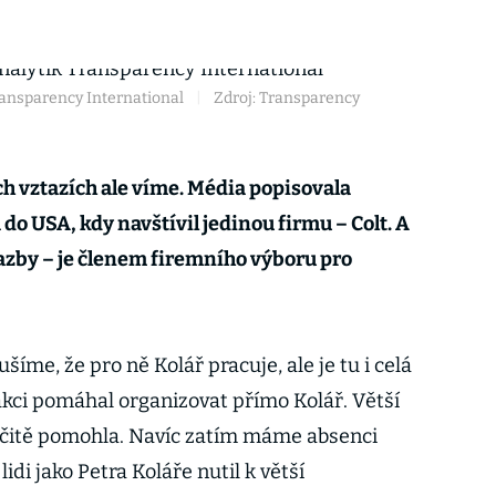
ransparency International
|
Zdroj: Transparency
h vztazích ale víme. Média popisovala
 do USA, kdy navštívil jedinou firmu – Colt. A
vazby – je členem firemního výboru pro
šíme, že pro ně Kolář pracuje, ale je tu i celá
akci pomáhal organizovat přímo Kolář. Větší
čitě pomohla. Navíc zatím máme absenci
idi jako Petra Koláře nutil k větší