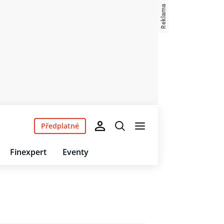
Předplatné
Finexpert
Eventy