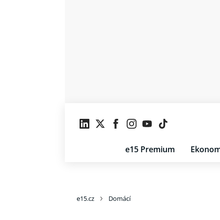
e15 Premium
Ekonom
e15.cz
Domácí