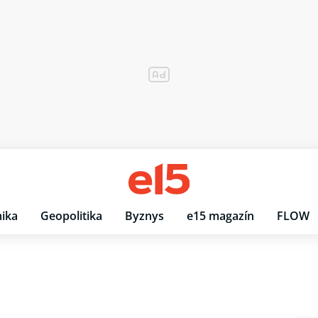
ika
Geopolitika
Byznys
e15 magazín
FLOW