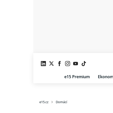
e15 Premium
Ekonom
e15.cz
Domácí