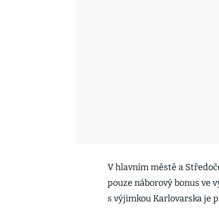
V hlavním městě a Středoče
pouze náborový bonus ve výš
s výjimkou Karlovarska je p