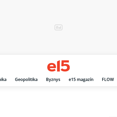
ika
Geopolitika
Byznys
e15 magazín
FLOW