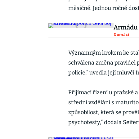
měsíčně. Jednou ročně dost
Armádu a
Domácí
Významným krokem ke stabil
schválena změna pravidel
policie,“ uvedla její mluvčí 
Přijímací řízení u pražské a
střední vzdělání s maturito
způsobilost, která se prově
psychotesty,“ dodala Seifer