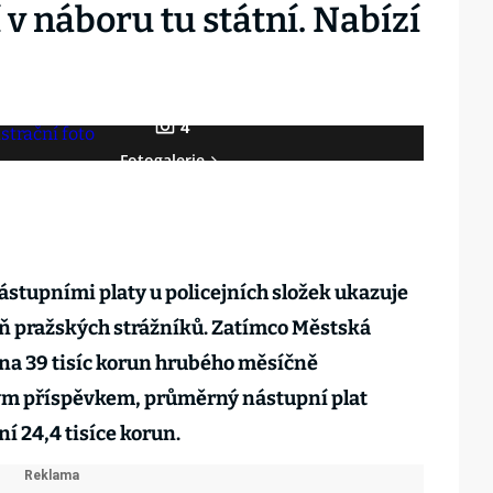
 v náboru tu státní. Nabízí
4
Fotogalerie
ástupními platy u policejních složek ukazuje
 pražských strážníků. Zatímco Městská
 na 39 tisíc korun hrubého měsíčně
ým příspěvkem, průměrný nástupní plat
ní 24,4 tisíce korun.