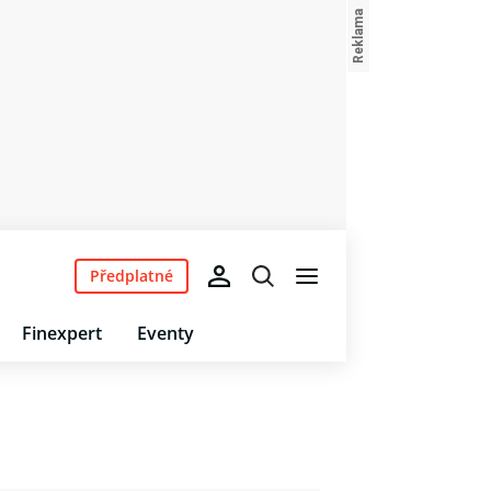
Předplatné
Finexpert
Eventy