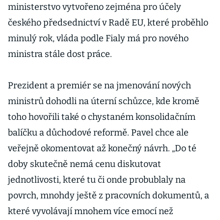
ministerstvo vytvořeno zejména pro účely
českého předsednictví v Radě EU, které proběhlo
minulý rok, vláda podle Fialy má pro nového
ministra stále dost práce.
Prezident a premiér se na jmenování nových
ministrů dohodli na úterní schůzce, kde kromě
toho hovořili také o chystaném konsolidačním
balíčku a důchodové reformě. Pavel chce ale
veřejně okomentovat až konečný návrh. „Do té
doby skutečně nemá cenu diskutovat
jednotlivosti, které tu či onde probublaly na
povrch, mnohdy ještě z pracovních dokumentů, a
které vyvolávají mnohem více emocí než