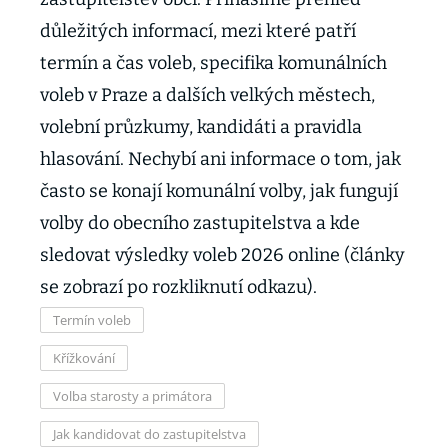
důležitých informací, mezi které patří
termín a čas voleb, specifika komunálních
voleb v Praze a dalších velkých městech,
volební průzkumy, kandidáti a pravidla
hlasování. Nechybí ani informace o tom, jak
často se konají komunální volby, jak fungují
volby do obecního zastupitelstva a kde
sledovat výsledky voleb 2026 online (články
se zobrazí po rozkliknutí odkazu).
Termín voleb
Křížkování
Volba starosty a primátora
Jak kandidovat do zastupitelstva