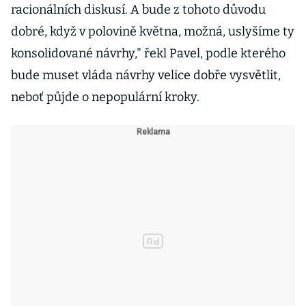
racionálních diskusí. A bude z tohoto důvodu
dobré, když v polovině května, možná, uslyšíme ty
konsolidované návrhy," řekl Pavel, podle kterého
bude muset vláda návrhy velice dobře vysvětlit,
neboť půjde o nepopulární kroky.