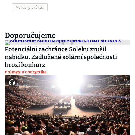
Voličský průkaz
Doporučujeme
Potenciální zachránce Soleku zrušil
nabídku. Zadlužené solární společnosti
hrozí konkurz
Průmysl a energetika