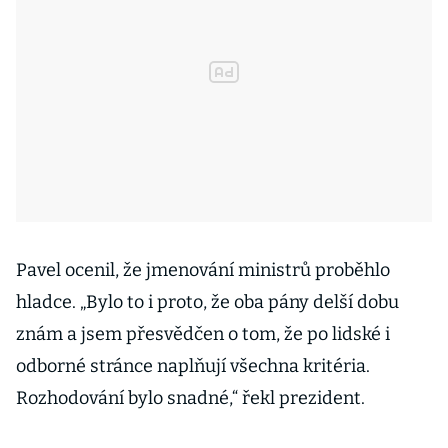
Pavel ocenil, že jmenování ministrů proběhlo
hladce. „Bylo to i proto, že oba pány delší dobu
znám a jsem přesvědčen o tom, že po lidské i
odborné stránce naplňují všechna kritéria.
Rozhodování bylo snadné,“ řekl prezident.