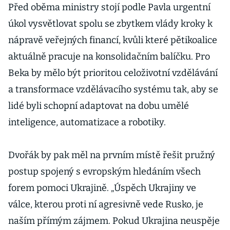
Před oběma ministry stojí podle Pavla urgentní
úkol vysvětlovat spolu se zbytkem vlády kroky k
nápravě veřejných financí, kvůli které pětikoalice
aktuálně pracuje na konsolidačním balíčku. Pro
Beka by mělo být prioritou celoživotní vzdělávání
a transformace vzdělávacího systému tak, aby se
lidé byli schopní adaptovat na dobu umělé
inteligence, automatizace a robotiky.
Dvořák by pak měl na prvním místě řešit pružný
postup spojený s evropským hledáním všech
forem pomoci Ukrajině. „Úspěch Ukrajiny ve
válce, kterou proti ní agresivně vede Rusko, je
naším přímým zájmem. Pokud Ukrajina neuspěje