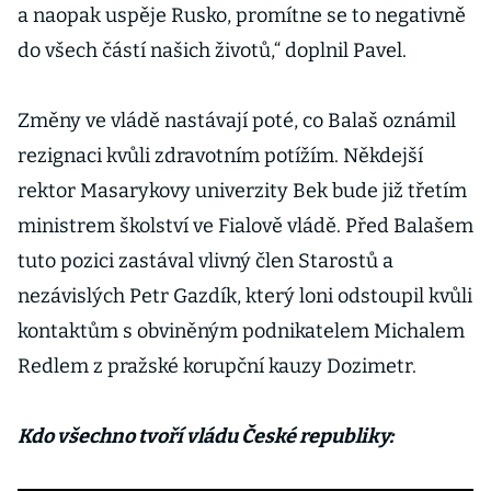
a naopak uspěje Rusko, promítne se to negativně
do všech částí našich životů,“ doplnil Pavel.
Změny ve vládě nastávají poté, co Balaš oznámil
rezignaci kvůli zdravotním potížím. Někdejší
rektor Masarykovy univerzity Bek bude již třetím
ministrem školství ve Fialově vládě. Před Balašem
tuto pozici zastával vlivný člen Starostů a
nezávislých Petr Gazdík, který loni odstoupil kvůli
kontaktům s obviněným podnikatelem Michalem
Redlem z pražské korupční kauzy Dozimetr.
Kdo všechno tvoří vládu České republiky: