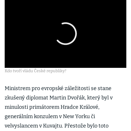
Kdo tvoří vládu České republiky?
Ministrem pro evropské záležitosti se stane
zkušený diplomat Martin Dvořák, který byl v
minulosti primátorem Hradce Králové,
generálním konzulem v New Yorku či
velvyslancem v Kuvajtu. Přestože bylo toto