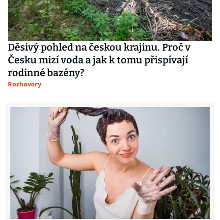
Děsivý pohled na českou krajinu. Proč v
Česku mizí voda a jak k tomu přispívají
rodinné bazény?
Rozhovory