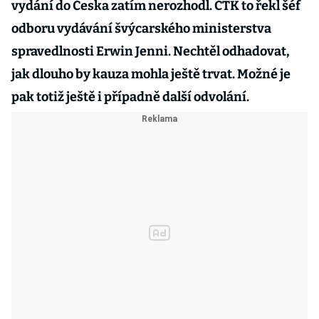
vydání do Česka zatím nerozhodl. ČTK to řekl šéf
odboru vydávání švýcarského ministerstva
spravedlnosti Erwin Jenni. Nechtěl odhadovat,
jak dlouho by kauza mohla ještě trvat. Možné je
pak totiž ještě i případně další odvolání.