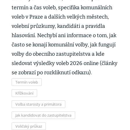
termín a čas voleb, specifika komunálních
voleb v Praze a dalších velkých městech,
volební průzkumy, kandidáti a pravidla
hlasování. Nechybí ani informace o tom, jak
často se konají komunální volby, jak fungují
volby do obecního zastupitelstva a kde
sledovat výsledky voleb 2026 online (články
se zobrazí po rozkliknutí odkazu).
Termín voleb
Křížkování
Volba starosty a primátora
Jak kandidovat do zastupitelstva
Voličský průkaz