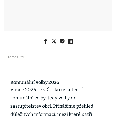
Tomáš Pitr
Komunální volby 2026
V roce 2026 se v Česku uskuteční
komunální volby, tedy volby do
zastupitelstev obcí. Přinášíme přehled
důležitých informací, mezi které patří