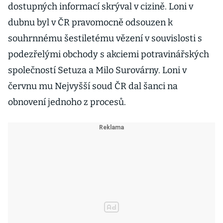
dostupných informací skrýval v cizině. Loni v
dubnu byl v ČR pravomocně odsouzen k
souhrnnému šestiletému vězení v souvislosti s
podezřelými obchody s akciemi potravinářských
společností Setuza a Milo Surovárny. Loni v
červnu mu Nejvyšší soud ČR dal šanci na
obnovení jednoho z procesů.