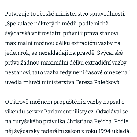
Potvrzuje to i české ministerstvo spravedlnosti.
„Spekulace některých médií, podle nichž
švýcarská vnitrostátní právní úprava stanoví
maximální možnou délku extradiční vazby na
jeden rok, se nezakládají na pravdě. Švýcarské
právo žádnou maximální délku extradiční vazby
nestanoví, tato vazba tedy není časově omezena,“
uvedla mluvčí ministerstva Tereza Palečková.
O Pitrově možném propuštění z vazby napsal o
víkendu server Parlamentnilisty.cz. Odvolával se
na curyšského právníka Christiana Reicha. Podle
něj švýcarský federální zákon z roku 1994 ukládá,