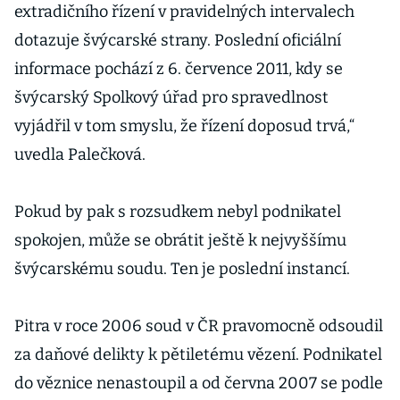
extradičního řízení v pravidelných intervalech
dotazuje švýcarské strany. Poslední oficiální
informace pochází z 6. července 2011, kdy se
švýcarský Spolkový úřad pro spravedlnost
vyjádřil v tom smyslu, že řízení doposud trvá,“
uvedla Palečková.
Pokud by pak s rozsudkem nebyl podnikatel
spokojen, může se obrátit ještě k nejvyššímu
švýcarskému soudu. Ten je poslední instancí.
Pitra v roce 2006 soud v ČR pravomocně odsoudil
za daňové delikty k pětiletému vězení. Podnikatel
do věznice nenastoupil a od června 2007 se podle