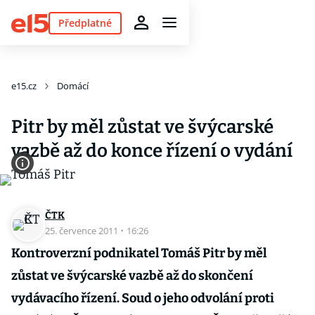
Předplatné
e15.cz
Domácí
Pitr by měl zůstat ve švýcarské
vazbě až do konce řízení o vydání
ČTK
25. července 2011
·
16:26
Kontroverzní podnikatel Tomáš Pitr by měl
zůstat ve švýcarské vazbě až do skončení
vydávacího řízení. Soud o jeho odvolání proti