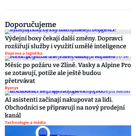
Doporučujeme
Výdejní boxy čekají další změny. Dopravci
rozšiřují služby i využití umělé inteligence
Doprava a logistika
Měsíc po požáru ve Zlíně. Vasky a Alpine Pro
se zotavují, potíže ale ještě budou
přetrvávat
Byznys
AI asistenti začínají nakupovat za lidi.
Obchodníci se připravují na nový prodejní
kanál
Technologie a média