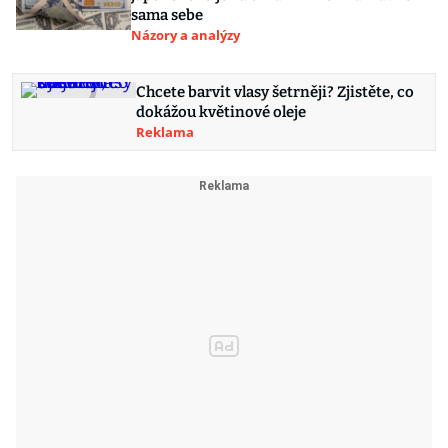
sama sebe
Názory a analýzy
Chcete barvit vlasy šetrněji? Zjistěte, co
dokážou květinové oleje
Reklama