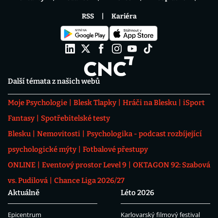
RSS
Kariéra
Další témata z našich webů
Moje Psychologie
Blesk Tlapky
Hráči na Blesku
iSport
Fantasy
Spotřebitelské testy
Blesku
Nemovitosti
Psychologika - podcast rozbíjející
psychologické mýty
Fotbalové přestupy
ONLINE
Eventový prostor Level 9
OKTAGON 92: Szabová
vs. Pudilová
Chance Liga 2026/27
Aktuálně
Léto 2026
Epicentrum
Karlovarský filmový festival