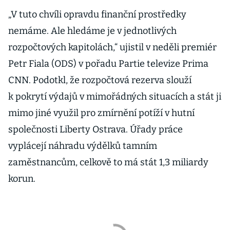
„V tuto chvíli opravdu finanční prostředky
nemáme. Ale hledáme je v jednotlivých
rozpočtových kapitolách,“ ujistil v neděli premiér
Petr Fiala (ODS) v pořadu Partie televize Prima
CNN. Podotkl, že rozpočtová rezerva slouží
k pokrytí výdajů v mimořádných situacích a stát ji
mimo jiné využil pro zmírnění potíží v hutní
společnosti Liberty Ostrava. Úřady práce
vyplácejí náhradu výdělků tamním
zaměstnancům, celkově to má stát 1,3 miliardy
korun.