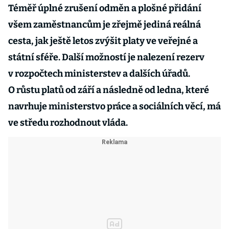
Téměř úplné zrušení odměn a plošné přidání
všem zaměstnancům je zřejmě jediná reálná
cesta, jak ještě letos zvýšit platy ve veřejné a
státní sféře. Další možností je nalezení rezerv
v rozpočtech ministerstev a dalších úřadů.
O růstu platů od září a následně od ledna, které
navrhuje ministerstvo práce a sociálních věcí, má
ve středu rozhodnout vláda.