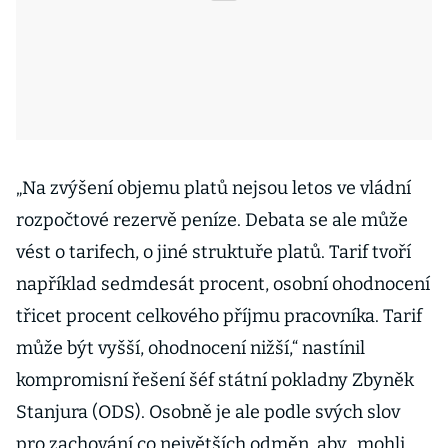
„Na zvýšení objemu platů nejsou letos ve vládní
rozpočtové rezervě peníze. Debata se ale může
vést o tarifech, o jiné struktuře platů. Tarif tvoří
například sedmdesát procent, osobní ohodnocení
třicet procent celkového příjmu pracovníka. Tarif
může být vyšší, ohodnocení nižší,“ nastínil
kompromisní řešení šéf státní pokladny Zbyněk
Stanjura (ODS). Osobně je ale podle svých slov
pro zachování co největších odměn, aby „mohli