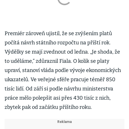
Premiér zároveň ujistil, že se zvýšením platů
počítá návrh státního rozpočtu na příští rok.
Výdělky se mají zvednout od ledna. „Je shoda, že
to uděláme,“ zdůraznil Fiala. O kolik se platy
upraví, stanoví vláda podle vývoje ekonomických
ukazatelů. Ve veřejné sféře pracuje téměř 850
tisíc lidí. Od září si podle návrhu ministerstva
práce mělo polepšit asi přes 430 tisíc z nich,
zbytek pak od začátku příštího roku.