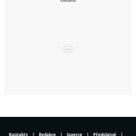
Kontakty
Redakce
Inzerce
Předplatné