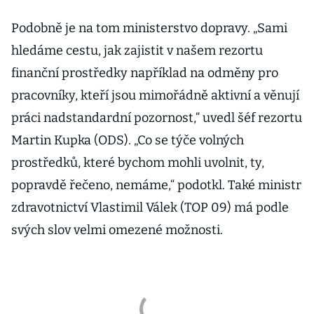
Podobně je na tom ministerstvo dopravy. „Sami
hledáme cestu, jak zajistit v našem rezortu
finanční prostředky například na odměny pro
pracovníky, kteří jsou mimořádně aktivní a věnují
práci nadstandardní pozornost,“ uvedl šéf rezortu
Martin Kupka (ODS). „Co se týče volných
prostředků, které bychom mohli uvolnit, ty,
popravdě řečeno, nemáme,“ podotkl. Také ministr
zdravotnictví Vlastimil Válek (TOP 09) má podle
svých slov velmi omezené možnosti.