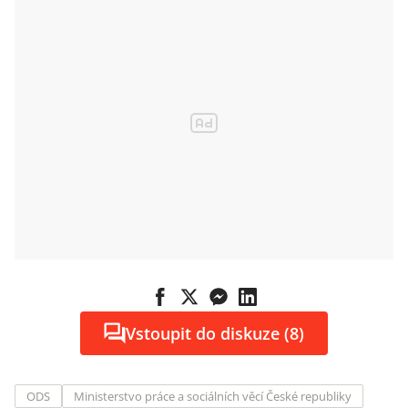
Vstoupit do diskuze (8)
ODS
Ministerstvo práce a sociálních věcí České republiky