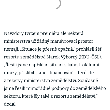
Navzdory tvrzení premiéra ale některá
ministerstva už žádný manévrovací prostor
nemají. „Situace je přesně opačná,“ prohlásil šéf
rezortu zemědělství Marek Výborný (KDU-ČSL).
„Řešili jsme například situaci s katastrofálními
mrazy, přislíbili jsme i financování, které jde
z rezervy ministerstva zemědělství. Současně
jsme řešili mimořádné podpory do zemědělského
sektoru, které šly také z rezortu zemědělství,“
dodal.