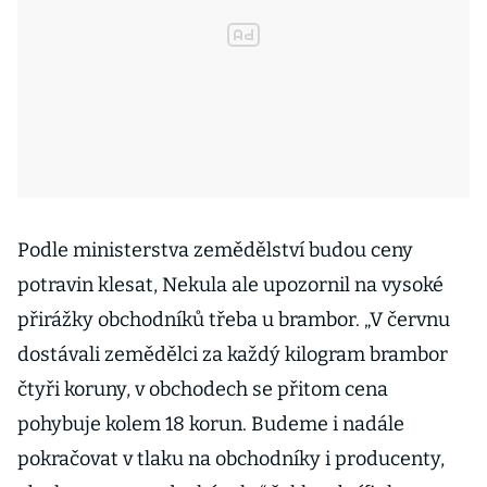
Podle ministerstva zemědělství budou ceny
potravin klesat, Nekula ale upozornil na vysoké
přirážky obchodníků třeba u brambor. „V červnu
dostávali zemědělci za každý kilogram brambor
čtyři koruny, v obchodech se přitom cena
pohybuje kolem 18 korun. Budeme i nadále
pokračovat v tlaku na obchodníky i producenty,