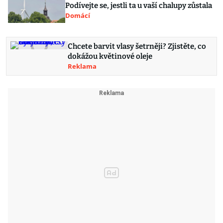
Podívejte se, jestli ta u vaší chalupy zůstala
Domácí
Chcete barvit vlasy šetrněji? Zjistěte, co
dokážou květinové oleje
Reklama