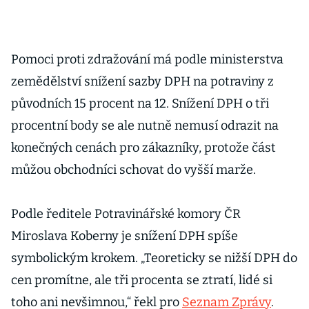
Pomoci proti zdražování má podle ministerstva
zemědělství snížení sazby DPH na potraviny z
původních 15 procent na 12. Snížení DPH o tři
procentní body se ale nutně nemusí odrazit na
konečných cenách pro zákazníky, protože část
můžou obchodníci schovat do vyšší marže.
Podle ředitele Potravinářské komory ČR
Miroslava Koberny je snížení DPH spíše
symbolickým krokem. „Teoreticky se nižší DPH do
cen promítne, ale tři procenta se ztratí, lidé si
toho ani nevšimnou,“ řekl pro
Seznam Zprávy
.