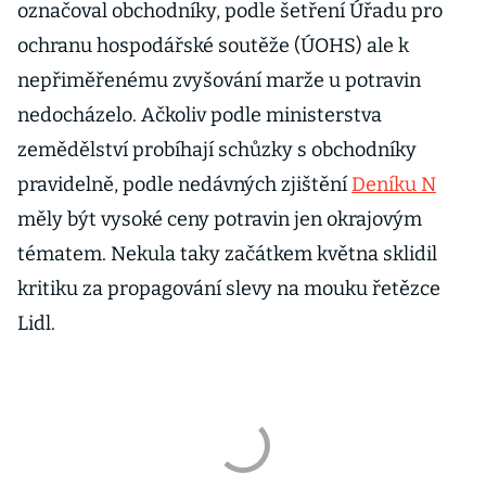
označoval obchodníky, podle šetření Úřadu pro
ochranu hospodářské soutěže (ÚOHS) ale k
nepřiměřenému zvyšování marže u potravin
nedocházelo. Ačkoliv podle ministerstva
zemědělství probíhají schůzky s obchodníky
pravidelně, podle nedávných zjištění
Deníku N
měly být vysoké ceny potravin jen okrajovým
tématem. Nekula taky začátkem května sklidil
kritiku za propagování slevy na mouku řetězce
Lidl.