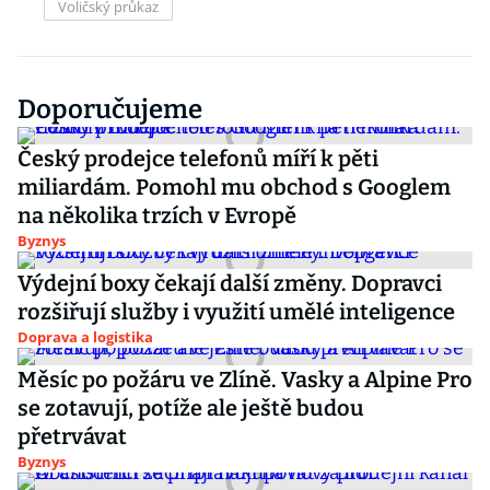
Voličský průkaz
Doporučujeme
Český prodejce telefonů míří k pěti
miliardám. Pomohl mu obchod s Googlem
na několika trzích v Evropě
Byznys
Výdejní boxy čekají další změny. Dopravci
rozšiřují služby i využití umělé inteligence
Doprava a logistika
Měsíc po požáru ve Zlíně. Vasky a Alpine Pro
se zotavují, potíže ale ještě budou
přetrvávat
Byznys