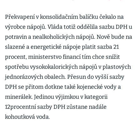
Překvapení v konsolidačním balíčku čekalo na
výrobce nápojů. Vláda totiž oddělila sazbu DPH u
potravin a nealkoholických nápojů. Nově bude na
slazené a energetické nápoje platit sazba 21
procent, ministerstvo financí tím chce snížit
spotřebu vysokokalorických nápojů v plastových
jednorázových obalech. Přesun do vyšší sazby
DPH se přitom dotkne také kojenecké vody a
minerálek. Jedinou výjimkou v kategorii
12procentní sazby DPH zůstane nadále
kohoutková voda.