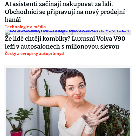
AI asistenti začínají nakupovat za lidi.
Obchodníci se připravují na nový prodejní
kanál
Technologie a média
Že lidé chtějí kombíky? Luxusní Volva V90
leží v autosalonech s milionovou slevou
Český a evropský autoprůmysl