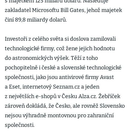
s majetkem 125 miliard dolarů. Následuje
zakladatel Microsoftu Bill Gates, jehož majetek
činí 89,8 miliardy dolarů.
Investoři z celého světa si doslova zamilovali
technologické firmy, což žene jejich hodnotu
do astronomických výšek. Těží z toho
pochopitelně i české a slovenské technologické
společnosti, jako jsou antivirové firmy Avast
a Eset, internetový Seznam.cz a jeden
z největších e-shopů v Česku Alza.cz. Žebříček
zároveň dokládá, že Česko, ale rovněž Slovensko
nejsou výhradně montovnou pro zahraniční
společnosti.