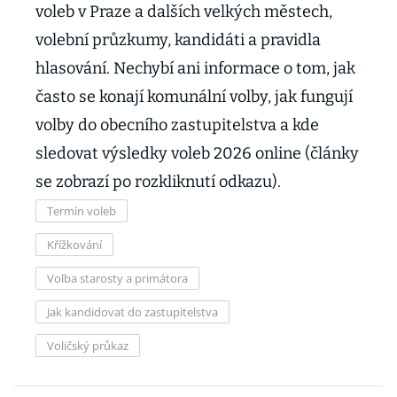
voleb v Praze a dalších velkých městech,
volební průzkumy, kandidáti a pravidla
hlasování. Nechybí ani informace o tom, jak
často se konají komunální volby, jak fungují
volby do obecního zastupitelstva a kde
sledovat výsledky voleb 2026 online (články
se zobrazí po rozkliknutí odkazu).
Termín voleb
Křížkování
Volba starosty a primátora
Jak kandidovat do zastupitelstva
Voličský průkaz