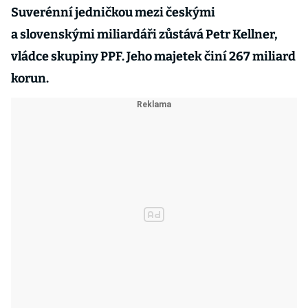
Suverénní jedničkou mezi českými
a slovenskými miliardáři zůstává Petr Kellner,
vládce skupiny PPF. Jeho majetek činí 267 miliard
korun.