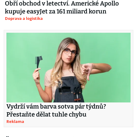
Obří obchod v letectví. Americké Apollo
kupuje easyJet za 161 miliard korun
Doprava a logistika
Vydrží vám barva sotva pár týdnů?
Přestaňte dělat tuhle chybu
Reklama