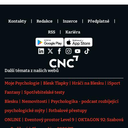
Kontakty
Redakce
Inzerce
Předplatné
RSS
Kariéra
Další témata z našich webů
Moje Psychologie
Blesk Tlapky
Hráči na Blesku
iSport
Fantasy
Spotřebitelské testy
Blesku
Nemovitosti
Psychologika - podcast rozbíjející
psychologické mýty
Fotbalové přestupy
ONLINE
Eventový prostor Level 9
OKTAGON 92: Szabová