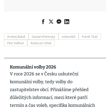
Andrej Babiš
Daniel Křetínský
miliardáři
Patrik Tkáč
Petr Kellner
Radovan Vítek
Komunální volby 2026
V roce 2026 se v Česku uskuteční
komunální volby, tedy volby do
zastupitelstev obcí. Přinášíme přehled
důležitých informací, mezi které patří
termín a čas voleb, specifika komunálních