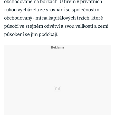
obchodované na burzách. U firem v privátních
rukou vycházela ze srovnání se společnostmi
obchodovaný- mi na kapitálových trzích, které
působí ve stejném odvětví a svou velikostí a zemí
působení se jim podobají.