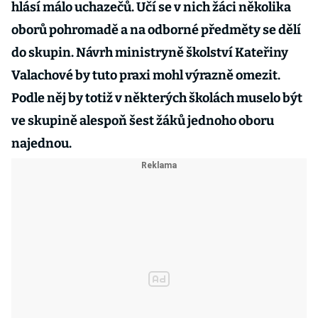
hlásí málo uchazečů. Učí se v nich žáci několika
oborů pohromadě a na odborné předměty se dělí
do skupin. Návrh ministryně školství Kateřiny
Valachové by tuto praxi mohl výrazně omezit.
Podle něj by totiž v některých školách muselo být
ve skupině alespoň šest žáků jednoho oboru
najednou.