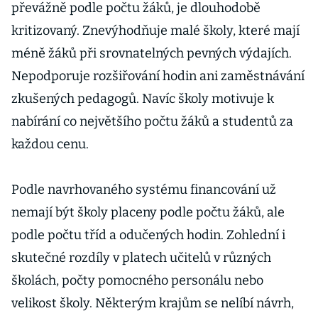
převážně podle počtu žáků, je dlouhodobě
kritizovaný. Znevýhodňuje malé školy, které mají
méně žáků při srovnatelných pevných výdajích.
Nepodporuje rozšiřování hodin ani zaměstnávání
zkušených pedagogů. Navíc školy motivuje k
nabírání co největšího počtu žáků a studentů za
každou cenu.
Podle navrhovaného systému financování už
nemají být školy placeny podle počtu žáků, ale
podle počtu tříd a odučených hodin. Zohlední i
skutečné rozdíly v platech učitelů v různých
školách, počty pomocného personálu nebo
velikost školy. Některým krajům se nelíbí návrh,