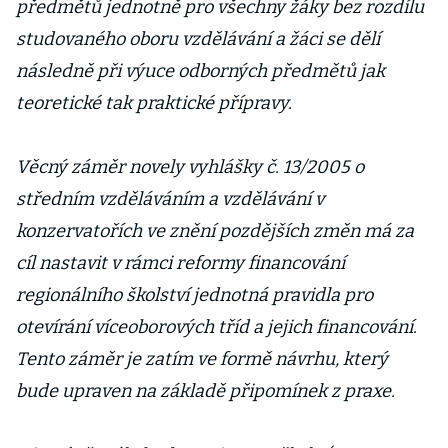
předmětů jednotně pro všechny žáky bez rozdílu
studovaného oboru vzdělávání a žáci se dělí
následně při výuce odborných předmětů jak
teoretické tak praktické přípravy.
Věcný záměr novely vyhlášky č. 13/2005 o
středním vzděláváním a vzdělávání v
konzervatořích ve znění pozdějších změn má za
cíl nastavit v rámci reformy financování
regionálního školství jednotná pravidla pro
otevírání víceoborových tříd a jejich financování.
Tento záměr je zatím ve formě návrhu, který
bude upraven na základě připomínek z praxe.