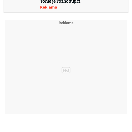
Tohle je rozhodující
Reklama