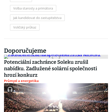
Volba starosty a primátora
Jak kandidovat do zastupitelstva
Voličský průkaz
Doporučujeme
Potenciální zachránce Soleku zrušil
nabídku. Zadlužené solární společnosti
hrozí konkurz
Průmysl a energetika