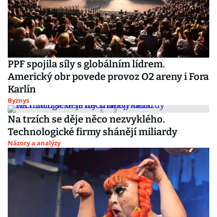
PPF spojila síly s globálním lídrem.
Americký obr povede provoz O2 areny i Fora
Karlín
Byznys
Na trzích se děje něco nezvyklého.
Technologické firmy shánějí miliardy
Názory a analýzy