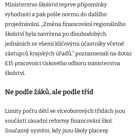
Ministerstvo školství teprve připomínky
vyhodnotí a pak pošle normu do dalšího
projednávání. „Změna financování regionálního
školství byla navržena po dlouhodobých
jednáních se všemi klíčovými účastníky včetně
zástupců krajských úřadů,“ poznamenali na dotaz
E15 pracovníci tiskového odboru ministerstva
školství.
Ne podle žáků, ale podle tříd
Limity počtu dětí ve víceoborových třídách jsou
součástí zásadní reformy financování škol.
Současný systém, kdy jsou školy placeny