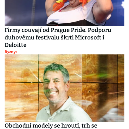
Firmy couvají od Prague Pride. Podporu
duhovému festivalu škrtl Microsoft i
Deloitte
Byznys
Obchodní modely se hroutí, trh se