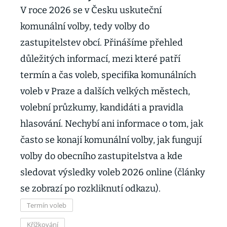
V roce 2026 se v Česku uskuteční
komunální volby, tedy volby do
zastupitelstev obcí. Přinášíme přehled
důležitých informací, mezi které patří
termín a čas voleb, specifika komunálních
voleb v Praze a dalších velkých městech,
volební průzkumy, kandidáti a pravidla
hlasování. Nechybí ani informace o tom, jak
často se konají komunální volby, jak fungují
volby do obecního zastupitelstva a kde
sledovat výsledky voleb 2026 online (články
se zobrazí po rozkliknutí odkazu).
Termín voleb
Křížkování