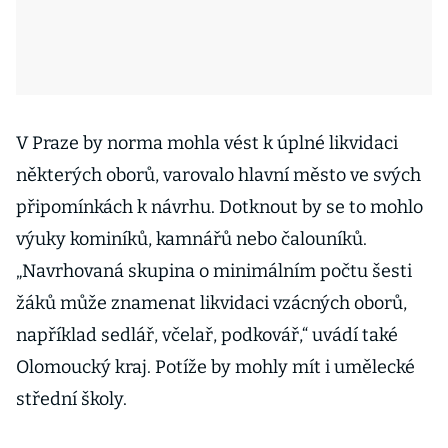
V Praze by norma mohla vést k úplné likvidaci
některých oborů, varovalo hlavní město ve svých
připomínkách k návrhu. Dotknout by se to mohlo
výuky kominíků, kamnářů nebo čalouníků.
„Navrhovaná skupina o minimálním počtu šesti
žáků může znamenat likvidaci vzácných oborů,
například sedlář, včelař, podkovář,“ uvádí také
Olomoucký kraj. Potíže by mohly mít i umělecké
střední školy.