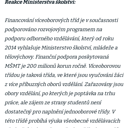
Reakce Ministerstva školství:
Financování víceoborových tříd je v současnosti
podporováno rozvojovým programem na
podporu odborného vzdělávání, který od roku
2014 vyhlašuje Ministerstvo školství, mládeže a
tělovýchovy. Finanční podpora poskytovaná
MŠMT je 200 milionů korun ročně. Víceoborovou
třídou je taková třída, ve které jsou vyučováni žáci
z více příbuzných oborů vzdělání. Zařazovány jsou
obory vzdělání, po kterých je poptávka na trhu
práce, ale zájem ze strany studentů není
dostatečný pro naplnění jednooborové třídy. V
této třídě probíhá výuka všeobecně vzdělávacích