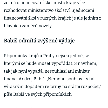
že má o financování škol místo kraje více
rozhodovat ministerstvo školství. Sjednocení
financování škol v různých krajích je ale jedním z
hlavních záměrů novely.
Babiš odmítá zvýšené výdaje
Připomínky krajů a Prahy nejsou jediné, se
kterými se bude muset vypořádat. S návrhem,
tak jak nyní vypadá, nesouhlasí ani ministr
financí Andrej Babiš. „Nemohu souhlasit s tak
výrazným dopadem reformy na státní rozpočet,“
píše Babiš ve svých připomínkách.