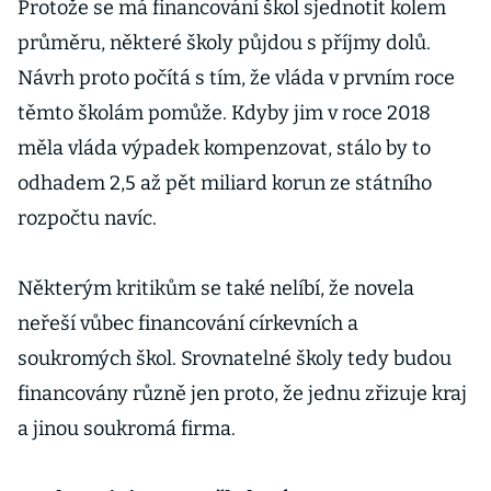
Protože se má financování škol sjednotit kolem
průměru, některé školy půjdou s příjmy dolů.
Návrh proto počítá s tím, že vláda v prvním roce
těmto školám pomůže. Kdyby jim v roce 2018
měla vláda výpadek kompenzovat, stálo by to
odhadem 2,5 až pět miliard korun ze státního
rozpočtu navíc.
Některým kritikům se také nelíbí, že novela
neřeší vůbec financování církevních a
soukromých škol. Srovnatelné školy tedy budou
financovány různě jen proto, že jednu zřizuje kraj
a jinou soukromá firma.