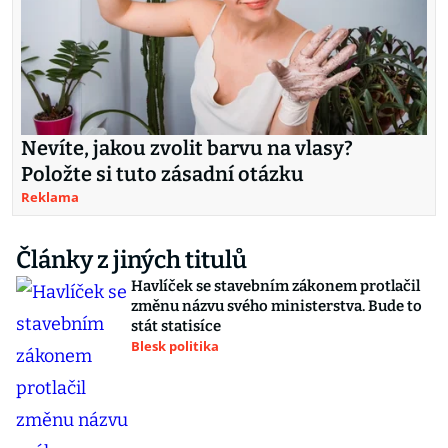
Nevíte, jakou zvolit barvu na vlasy?
Položte si tuto zásadní otázku
Reklama
Články z jiných titulů
Havlíček se stavebním zákonem protlačil
změnu názvu svého ministerstva. Bude to
stát statisíce
Blesk politika