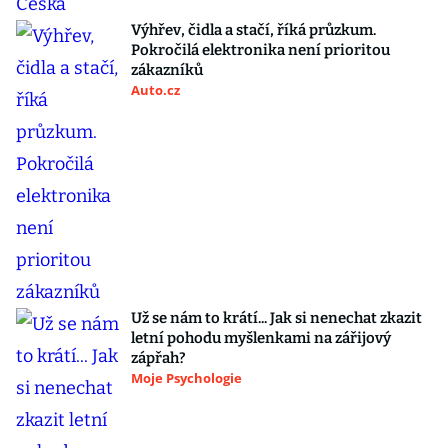
Výhřev, čidla a stačí, říká průzkum.
Pokročilá elektronika není prioritou
zákazníků
Auto.cz
Už se nám to krátí... Jak si nenechat zkazit
letní pohodu myšlenkami na zářijový
zápřah?
Moje Psychologie