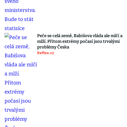
Peče se celá země, Babišova vláda ale mlčí a
mlží. Přitom extrémy počasí jsou trvalými
problémy Česka
Reflex.cz