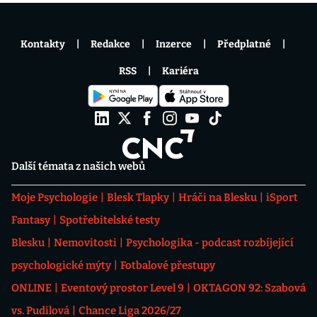
Kontakty
Redakce
Inzerce
Předplatné
RSS
Kariéra
Další témata z našich webů
Moje Psychologie
Blesk Tlapky
Hráči na Blesku
iSport
Fantasy
Spotřebitelské testy
Blesku
Nemovitosti
Psychologika - podcast rozbíjející
psychologické mýty
Fotbalové přestupy
ONLINE
Eventový prostor Level 9
OKTAGON 92: Szabová
vs. Pudilová
Chance Liga 2026/27