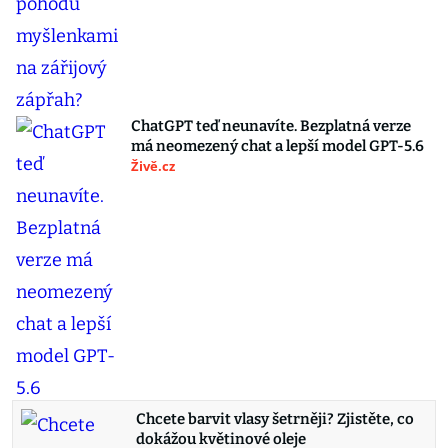
ChatGPT teď neunavíte. Bezplatná verze
má neomezený chat a lepší model GPT-5.6
Živě.cz
Chcete barvit vlasy šetrněji? Zjistěte, co
dokážou květinové oleje