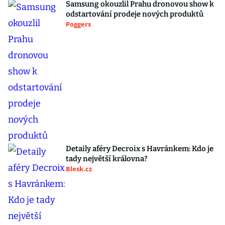
Samsung okouzlil Prahu dronovou show k
odstartování prodeje nových produktů
Poggers
Detaily aféry Decroix s Havránkem: Kdo je
tady největší královna?
Blesk.cz