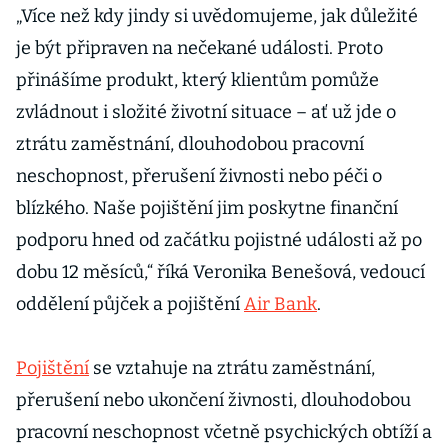
„Více než kdy jindy si uvědomujeme, jak důležité
je být připraven na nečekané události. Proto
přinášíme produkt, který klientům pomůže
zvládnout i složité životní situace – ať už jde o
ztrátu zaměstnání, dlouhodobou pracovní
neschopnost, přerušení živnosti nebo péči o
blízkého. Naše pojištění jim poskytne finanční
podporu hned od začátku pojistné události až po
dobu 12 měsíců,“ říká Veronika Benešová, vedoucí
oddělení půjček a pojištění
Air Bank
.
Pojištění
se vztahuje na ztrátu zaměstnání,
přerušení nebo ukončení živnosti, dlouhodobou
pracovní neschopnost včetně psychických obtíží a