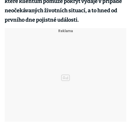
které klientům pomůže pokrýt výdaje v případě
neočekávaných životních situací, a to hned od
prvního dne pojistné události.