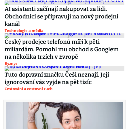
AI asistenti začínají nakupovat za lidi.
Obchodníci se připravují na nový prodejní
kanál
Technologie a média
Český prodejce telefonů míří k pěti
miliardám. Pomohl mu obchod s Googlem
na několika trzích v Evropě
Byznys
Tuto dopravní značku Češi neznají. Její
ignorování vás vyjde na pět tisíc
Cestování a cestovní ruch