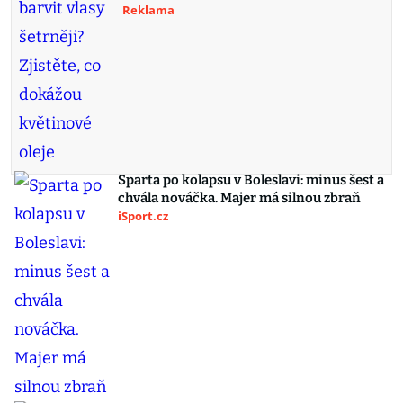
Reklama
Sparta po kolapsu v Boleslavi: minus šest a
chvála nováčka. Majer má silnou zbraň
iSport.cz