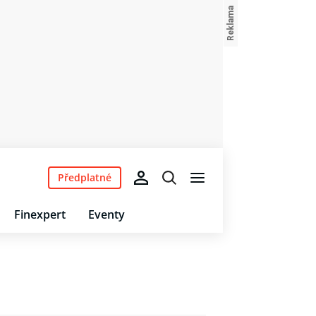
Předplatné
Finexpert
Eventy