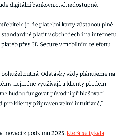
ude digitální bankovnictví nedostupné.
třebitele je, že platební karty zůstanou plně
 standardně platit v obchodech i na internetu,
 plateb přes 3D Secure v mobilním telefonu
u bohužel nutná. Odstávky vždy plánujeme na
stémy nejméně využívají, a klienty předem
One budou fungovat původní přihlašovací
 pro klienty připraven velmi intuitivně,”
a inovaci z podzimu 2025,
která se týkala