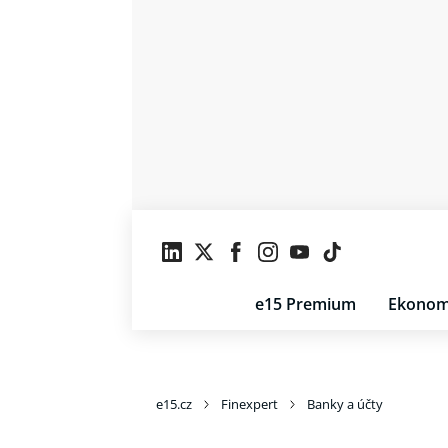
e15 Premium
Ekonom
e15.cz
Finexpert
Banky a účty