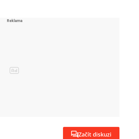
Začít diskuzi