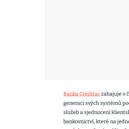
Banka Creditas
zahajuje v 
generaci svých systémů po
služeb a sjednocení klientsk
bankovnictví, které na jedn