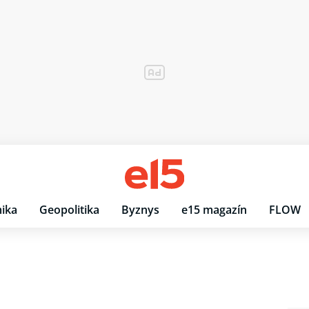
ika
Geopolitika
Byznys
e15 magazín
FLOW