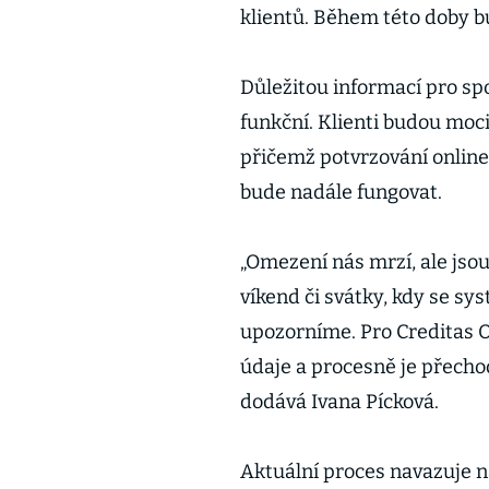
klientů. Během této doby b
Důležitou informací pro spo
funkční. Klienti budou moci
přičemž potvrzování online
bude nadále fungovat.
„Omezení nás mrzí, ale jso
víkend či svátky, kdy se sy
upozorníme. Pro Creditas 
údaje a procesně je přechod
dodává Ivana Pícková.
Aktuální proces navazuje n