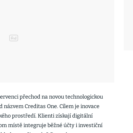
červenci přechod na novou technologickou
d názvem Creditas One. Cílem je inovace
ého prostředí. Klienti získají digitální
om místě integruje běžné účty i investiční