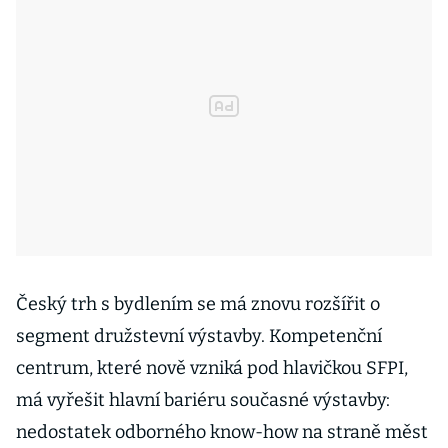
Český trh s bydlením se má znovu rozšířit o
segment družstevní výstavby. Kompetenční
centrum, které nově vzniká pod hlavičkou SFPI,
má vyřešit hlavní bariéru současné výstavby:
nedostatek odborného know-how na straně měst