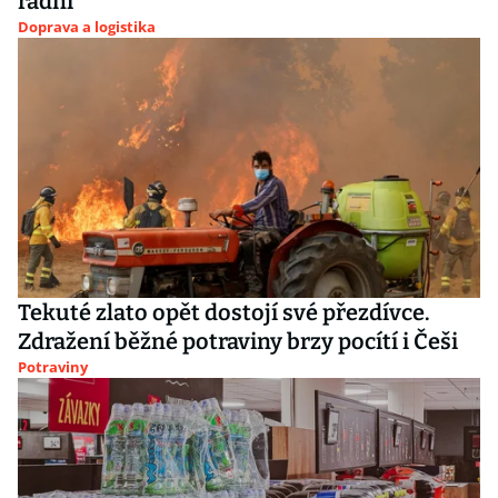
radní
Doprava a logistika
Tekuté zlato opět dostojí své přezdívce.
Zdražení běžné potraviny brzy pocítí i Češi
Potraviny