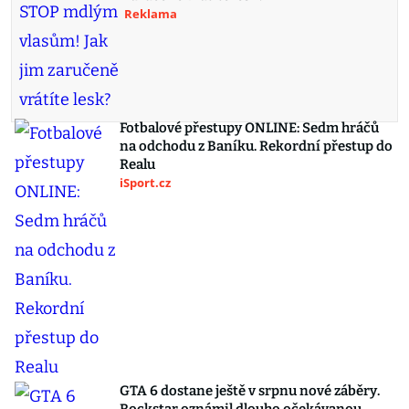
Reklama
Fotbalové přestupy ONLINE: Sedm hráčů
na odchodu z Baníku. Rekordní přestup do
Realu
iSport.cz
GTA 6 dostane ještě v srpnu nové záběry.