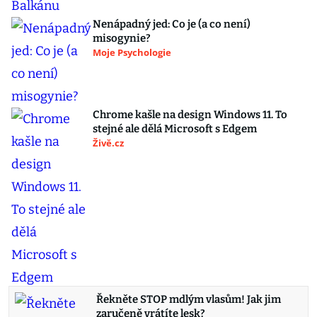
Nenápadný jed: Co je (a co není)
misogynie?
Moje Psychologie
Chrome kašle na design Windows 11. To
stejné ale dělá Microsoft s Edgem
Živě.cz
Řekněte STOP mdlým vlasům! Jak jim
zaručeně vrátíte lesk?