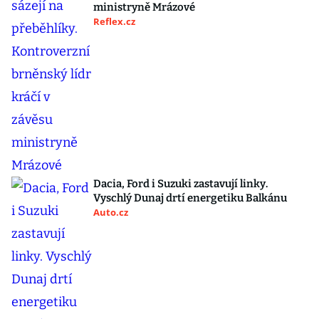
ministryně Mrázové
Reflex.cz
Dacia, Ford i Suzuki zastavují linky.
Vyschlý Dunaj drtí energetiku Balkánu
Auto.cz