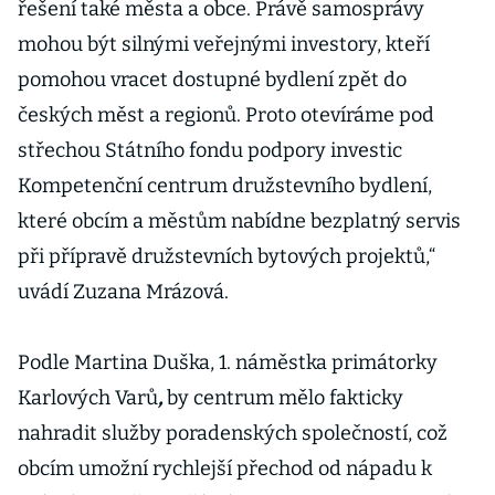
řešení také města a obce. Právě samosprávy
mohou být silnými veřejnými investory, kteří
pomohou vracet dostupné bydlení zpět do
českých měst a regionů. Proto otevíráme pod
střechou Státního fondu podpory investic
Kompetenční centrum družstevního bydlení,
které obcím a městům nabídne bezplatný servis
při přípravě družstevních bytových projektů,“
uvádí Zuzana Mrázová.
Podle Martina Duška, 1. náměstka primátorky
Karlových Varů
,
by centrum mělo fakticky
nahradit služby poradenských společností, což
obcím umožní rychlejší přechod od nápadu k