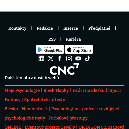
Kontakty
Redakce
Inzerce
Předplatné
RSS
Kariéra
Další témata z našich webů
Moje Psychologie
Blesk Tlapky
Hráči na Blesku
iSport
Fantasy
Spotřebitelské testy
Blesku
Nemovitosti
Psychologika - podcast rozbíjející
psychologické mýty
Fotbalové přestupy
ONLINE
Eventový prostor Level 9
OKTAGON 92: Szabová