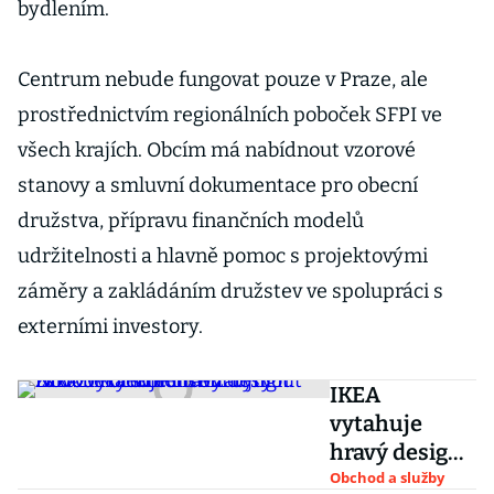
bydlením.
Centrum nebude fungovat pouze v Praze, ale
prostřednictvím regionálních poboček SFPI ve
všech krajích. Obcím má nabídnout vzorové
stanovy a smluvní dokumentace pro obecní
družstva, přípravu finančních modelů
udržitelnosti a hlavně pomoc s projektovými
záměry a zakládáním družstev ve spolupráci s
externími investory.
IKEA
vytahuje
hravý design.
Novou
Obchod a služby