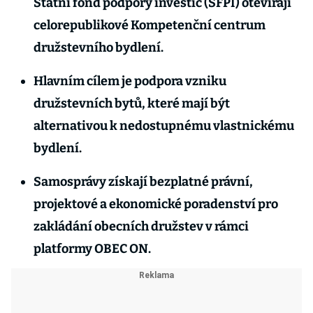
Státní fond podpory investic (SFPI) otevírají
celorepublikové Kompetenční centrum
družstevního bydlení.
Hlavním cílem je podpora vzniku
družstevních bytů, které mají být
alternativou k nedostupnému vlastnickému
bydlení.
Samosprávy získají bezplatné právní,
projektové a ekonomické poradenství pro
zakládání obecních družstev v rámci
platformy OBEC ON.