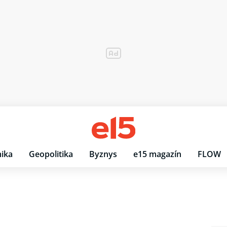
ika
Geopolitika
Byznys
e15 magazín
FLOW