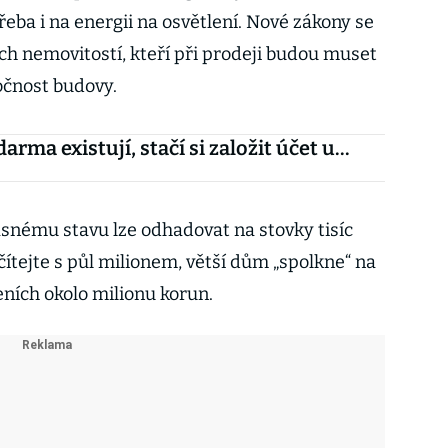
řeba i na energii na osvětlení. Nové zákony se
ích nemovitostí, kteří při prodeji budou muset
očnost budovy.
arma existují, stačí si založit účet u...
snému stavu lze odhadovat na stovky tisíc
tejte s půl milionem, větší dům „spolkne“ na
ních okolo milionu korun.