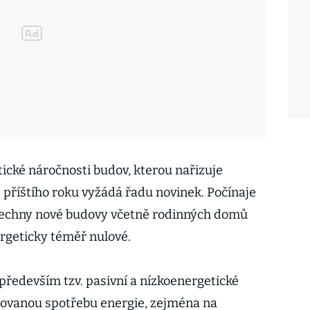
ické náročnosti budov, kterou nařizuje
d příštího roku vyžádá řadu novinek. Počínaje
šechny nové budovy včetně rodinných domů
rgeticky téměř nulové.
především tzv. pasivní a nízkoenergetické
zovanou spotřebu energie, zejména na