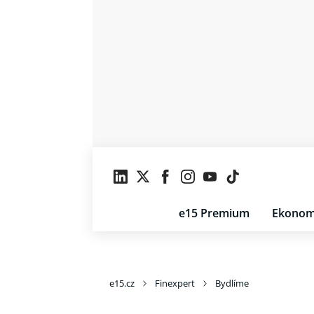
e15 Premium
Ekonom
e15.cz
Finexpert
Bydlíme