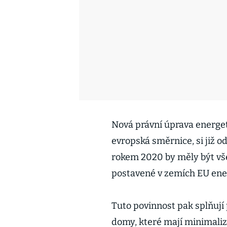
Nová právní úprava energet
evropská směrnice, si již o
rokem 2020 by měly být v
postavené v zemích EU ene
Tuto povinnost pak splňují 
domy, které mají minimali