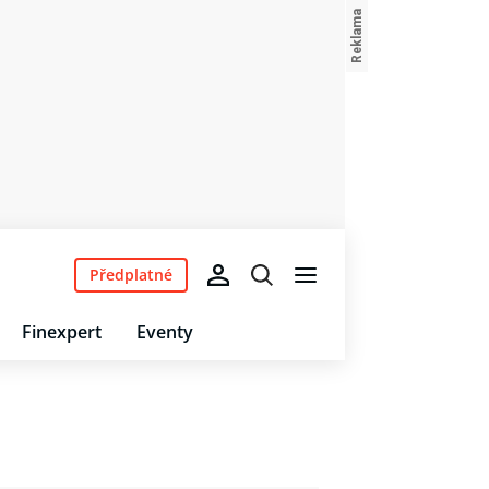
Předplatné
Finexpert
Eventy