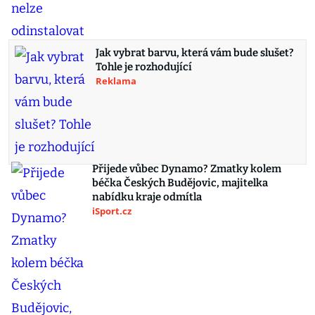
Jak vybrat barvu, která vám bude slušet?
Tohle je rozhodující
Reklama
Přijede vůbec Dynamo? Zmatky kolem
béčka Českých Budějovic, majitelka
nabídku kraje odmítla
iSport.cz