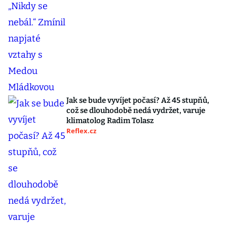
Jak se bude vyvíjet počasí? Až 45 stupňů,
což se dlouhodobě nedá vydržet, varuje
klimatolog Radim Tolasz
Reflex.cz