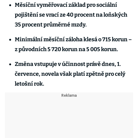
Měsíční vyměřovací základ pro sociální
pojištění se vrací ze 40 procent na loňských
35 procent průměrné mzdy.
Minimální měsíční záloha klesá o 715 korun –
z původních 5 720 korun na 5 005 korun.
Změna vstupuje v účinnost právě dnes, 1.
července, novela však platí zpětně pro celý
letošní rok.