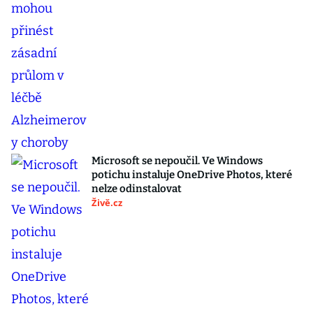
Microsoft se nepoučil. Ve Windows
potichu instaluje OneDrive Photos, které
nelze odinstalovat
Živě.cz