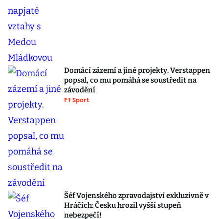
Domácí zázemí a jiné projekty. Verstappen
popsal, co mu pomáhá se soustředit na
závodění
F1 Sport
Šéf Vojenského zpravodajství exkluzivně v
Hráčích: Česku hrozil vyšší stupeň
nebezpečí!