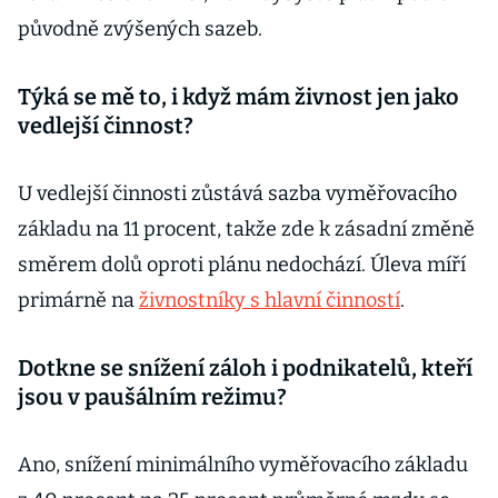
původně zvýšených sazeb.
Týká se mě to, i když mám živnost jen jako
vedlejší činnost?
U vedlejší činnosti zůstává sazba vyměřovacího
základu na 11 procent, takže zde k zásadní změně
směrem dolů oproti plánu nedochází. Úleva míří
primárně na
živnostníky s hlavní činností
.
Dotkne se snížení záloh i podnikatelů, kteří
jsou v paušálním režimu?
Ano, snížení minimálního vyměřovacího základu