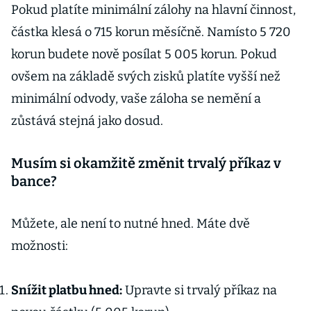
Pokud platíte minimální zálohy na hlavní činnost,
částka klesá o 715 korun měsíčně. Namísto 5 720
korun budete nově posílat 5 005 korun. Pokud
ovšem na základě svých zisků platíte vyšší než
minimální odvody, vaše záloha se nemění a
zůstává stejná jako dosud.
Musím si okamžitě změnit trvalý příkaz v
bance?
Můžete, ale není to nutné hned. Máte dvě
možnosti:
Snížit platbu hned:
Upravte si trvalý příkaz na