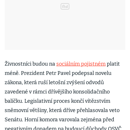
Živnostníci budou na
sociálním pojistném
platit
méně. Prezident Petr Pavel podepsal novelu
zákona, která ruší letošní zvýšení odvodů
zavedené v rámci dřívějšího konsolidačního
balíčku. Legislativní proces končí vítězstvím
sněmovní většiny, která dříve přehlasovala veto
Senátu. Horní komora varovala zejména před
negativním dopadem na budoucí důchody OSVČ