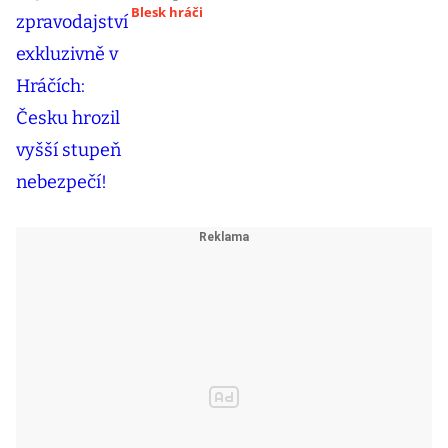
Blesk hráči