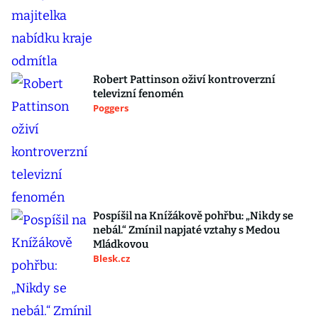
Robert Pattinson oživí kontroverzní
televizní fenomén
Poggers
Pospíšil na Knížákově pohřbu: „Nikdy se
nebál.“ Zmínil napjaté vztahy s Medou
Mládkovou
Blesk.cz