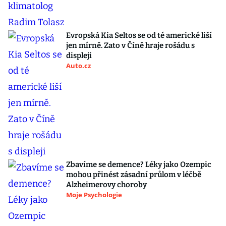
Evropská Kia Seltos se od té americké liší
jen mírně. Zato v Číně hraje rošádu s
displeji
Auto.cz
Zbavíme se demence? Léky jako Ozempic
mohou přinést zásadní průlom v léčbě
Alzheimerovy choroby
Moje Psychologie