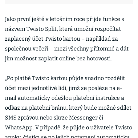
Jako první ještě v letošním roce přijde funkce s
názvem Twisto Split, která umožní rozpočítat
zaplacený účet Twisto kartou – například za
společnou večeři – mezi všechny přítomné a dát
jim možnost zaplatit online bez hotovosti.
„Po platbě Twisto kartou půjde snadno rozdělit
účet mezi jednotlivé lidi, jimž se posléze na e-
mail automaticky odešlou platební instrukce a
odkaz na platební bránu, který bude možné sdílet
SMS zprávou nebo skrze Messenger či
WhatsApp. V případě, že půjde o uživatele Twisto
appky, částka se po jejich potvrzení automaticky