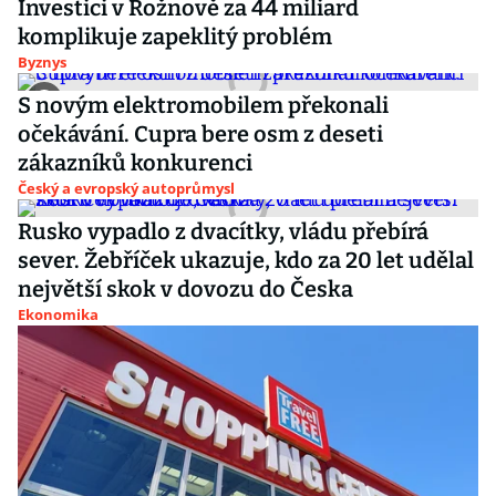
Investici v Rožnově za 44 miliard
komplikuje zapeklitý problém
Byznys
S novým elektromobilem překonali
očekávání. Cupra bere osm z deseti
zákazníků konkurenci
Český a evropský autoprůmysl
Rusko vypadlo z dvacítky, vládu přebírá
sever. Žebříček ukazuje, kdo za 20 let udělal
největší skok v dovozu do Česka
Ekonomika