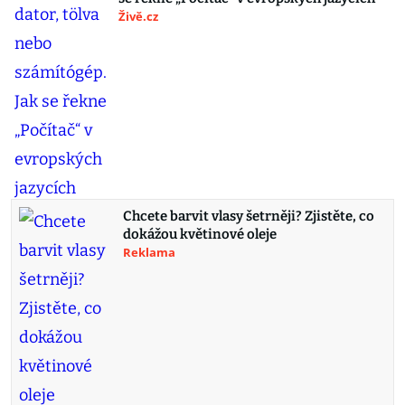
Živě.cz
Chcete barvit vlasy šetrněji? Zjistěte, co
dokážou květinové oleje
Reklama