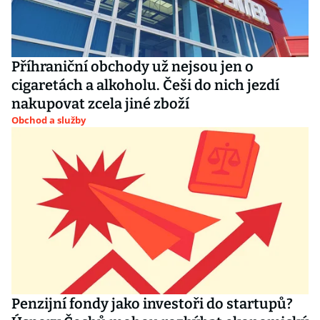
Příhraniční obchody už nejsou jen o
cigaretách a alkoholu. Češi do nich jezdí
nakupovat zcela jiné zboží
Obchod a služby
Penzijní fondy jako investoři do startupů?