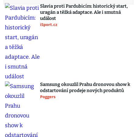
Slavia proti Pardubicím: historický start,
uragán a těžká adaptace. Ale i smutná
událost
iSport.cz
Samsung okouzlil Prahu dronovou show k
odstartování prodeje nových produktů
Poggers