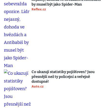
by musel být jako Spider-Man
Reflex.cz
Co ukazují statistiky pojišťoven? Jsou
přesnější než ty policejní a veřejně
dostupné!
Auto.cz