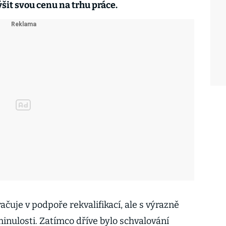
ýšit svou cenu na trhu práce.
ačuje v podpoře rekvalifikací, ale s výrazně
minulosti. Zatímco dříve bylo schvalování