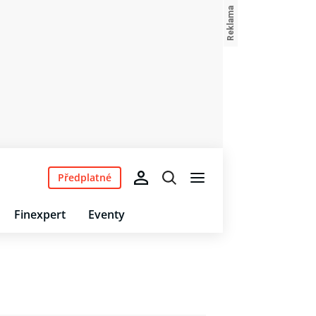
Předplatné
Finexpert
Eventy