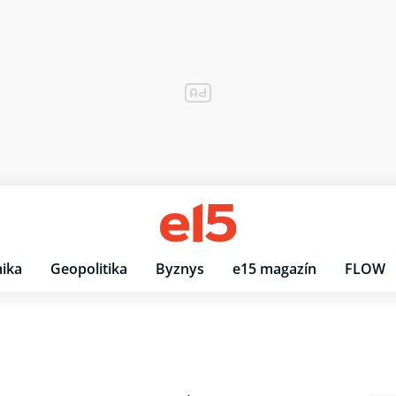
ika
Geopolitika
Byznys
e15 magazín
FLOW