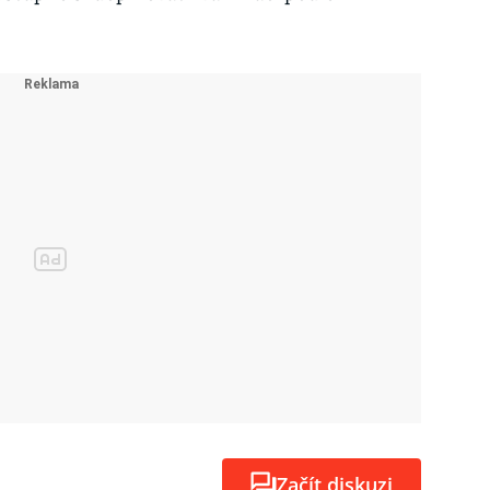
Začít diskuzi