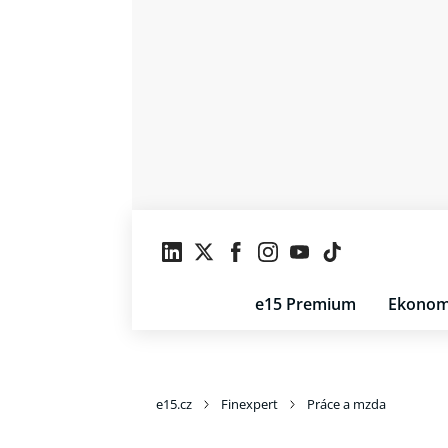
e15 Premium
Ekonom
e15.cz
Finexpert
Práce a mzda