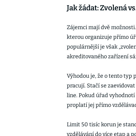
Jak žádat: Zvolená v
Zájemci mají dvě možnosti. 
kterou organizuje přímo ú
populárnější je však „zvolen
akreditovaného zařízení sá
Výhodou je, že o tento typ 
pracují. Stačí se zaevidovat
line. Pokud úřad vyhodnotí 
proplatí jej přímo vzdělávací
Limit 50 tisíc korun je stan
vzdělávání do více etap a p