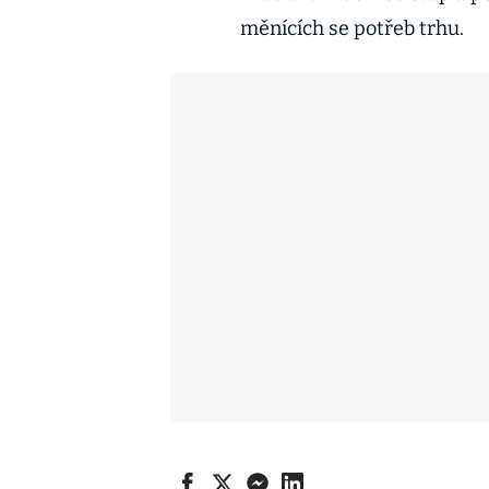
měnících se potřeb trhu.