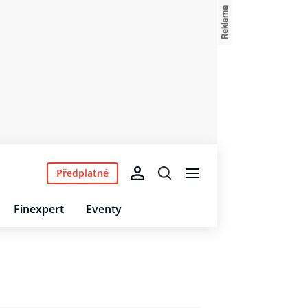
Předplatné
Finexpert
Eventy