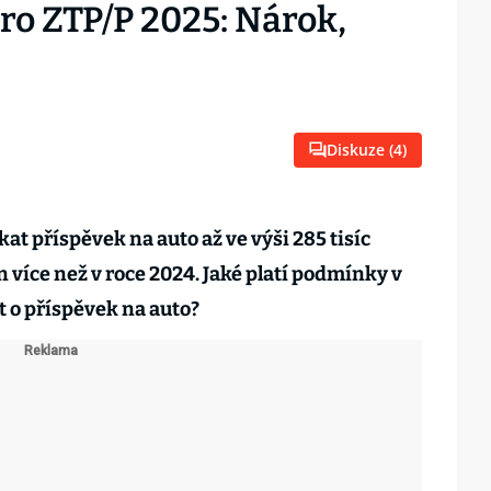
ro ZTP/P 2025: Nárok,
Diskuze (
4
)
at příspěvek na auto až ve výši 285 tisíc
un více než v roce 2024. Jaké platí podmínky v
t o příspěvek na auto?