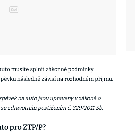
auto musíte splnit zákonné podmínky,
spěvku následně závisí na rozhodném příjmu.
pěvek na auto jsou upraveny v zákoně o
e zdravotním postižením č. 329/2011 Sb.
uto pro ZTP/P?