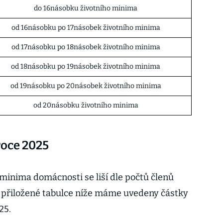
do 16násobku životního minima
od 16násobku po 17násobek životního minima
od 17násobku po 18násobek životního minima
od 18násobku po 19násobek životního minima
od 19násobku po 20násobek životního minima
od 20násobku životního minima
roce 2025
minima domácnosti se liší dle počtů členů
V přiložené tabulce níže máme uvedeny částky
25.