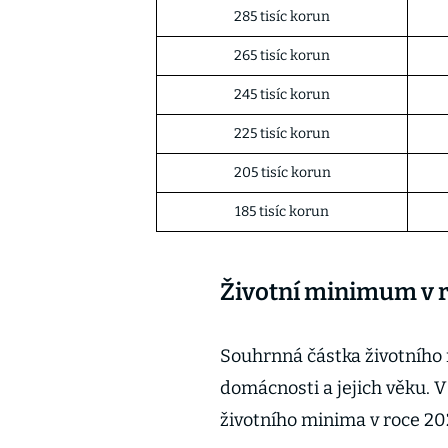
285 tisíc korun
265 tisíc korun
245 tisíc korun
225 tisíc korun
205 tisíc korun
185 tisíc korun
Životní minimum v 
Souhrnná částka životního 
domácnosti a jejich věku. 
životního minima v roce 20