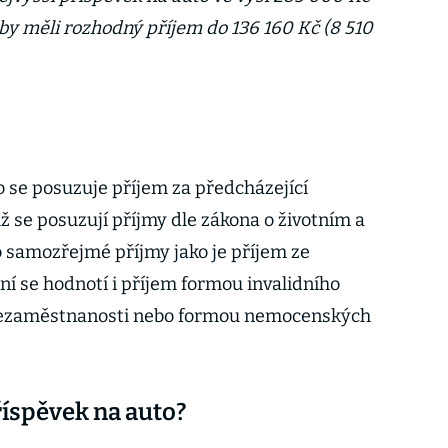
by měli rozhodný příjem do 136 160 Kč (8 510
o se posuzuje příjem za předcházející
mž se posuzují příjmy dle zákona o životním a
samozřejmé příjmy jako je příjem ze
í se hodnotí i příjem formou invalidního
nezaměstnanosti nebo formou nemocenských
říspěvek na auto?