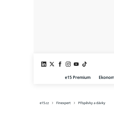
e15 Premium
Ekonom
e15.cz
Finexpert
Příspěvky a dávky