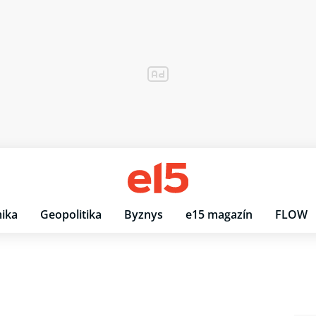
ika
Geopolitika
Byznys
e15 magazín
FLOW