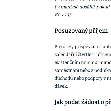
by manželé dosáhli, pokud 
Kč x 16).
Posuzovaný příjem
Pro účely příspěvku na aut
kalendářní čtvrtletí, přiče
existenčním minimu, mimo 
zaměstnání nebo z podnikán
důchodu nebo podpory v 
dávek.
Jak podat žádost o p