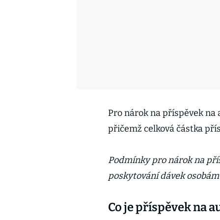
Pro nárok na příspěvek na 
přičemž celková částka pří
Podmínky pro nárok na přís
poskytování dávek osobám s
Co je příspěvek na a