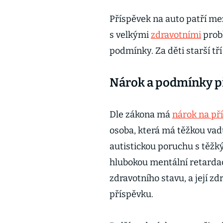
Příspěvek na auto patří me
s velkými
zdravotními
probl
podmínky. Za děti starší tří
Nárok a podmínky p
Dle zákona má
nárok na př
osoba, která má těžkou vad
autistickou poruchu s těž
hlubokou mentální retarda
zdravotního stavu, a její z
příspěvku.