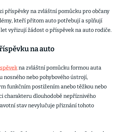
zi příspěvky na zvláštní pomůcku pro občany
émy, kteří přitom auto potřebují a splňují
 let vyřizují žádost o příspěvek na auto rodiče.
říspěvku na auto
íspěvek
na zvláštní pomůcku formou auta
u nosného nebo pohybového ústrojí,
kým funkčním postižením anebo těžkou nebo
ci charakteru dlouhodobě nepříznivého
dravotní stav nevylučuje přiznání tohoto