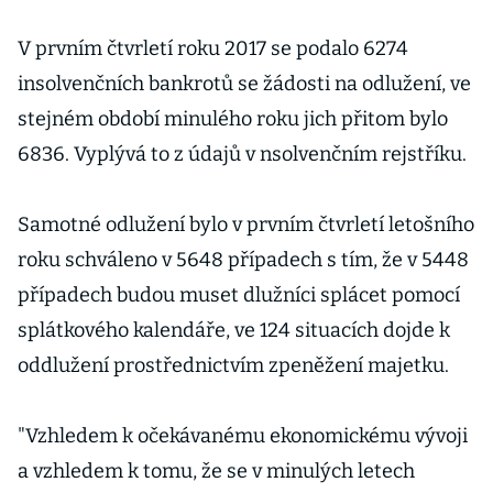
V prvním čtvrletí roku 2017 se podalo 6274
insolvenčních bankrotů se žádosti na odlužení, ve
stejném období minulého roku jich přitom bylo
6836. Vyplývá to z údajů v nsolvenčním rejstříku.
Samotné odlužení bylo v prvním čtvrletí letošního
roku schváleno v 5648 případech s tím, že v 5448
případech budou muset dlužníci splácet pomocí
splátkového kalendáře, ve 124 situacích dojde k
oddlužení prostřednictvím zpeněžení majetku.
"Vzhledem k očekávanému ekonomickému vývoji
a vzhledem k tomu, že se v minulých letech