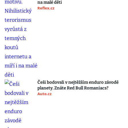
na malé děti
Reflex.cz
Češi bodovali v nejtěžším enduro závodě
planety. Znáte Red Bull Romaniacs?
Auto.cz