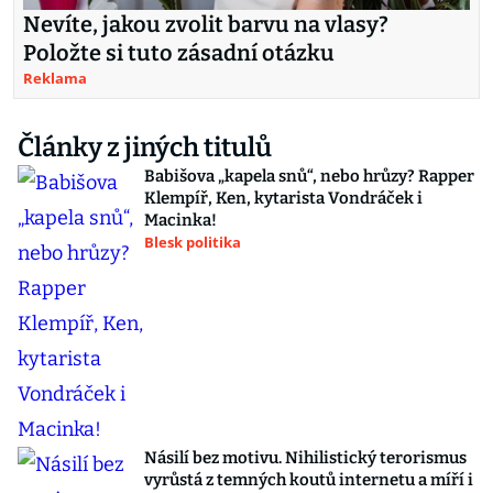
Nevíte, jakou zvolit barvu na vlasy?
Položte si tuto zásadní otázku
Reklama
Články z jiných titulů
Babišova „kapela snů“, nebo hrůzy? Rapper
Klempíř, Ken, kytarista Vondráček i
Macinka!
Blesk politika
Násilí bez motivu. Nihilistický terorismus
vyrůstá z temných koutů internetu a míří i