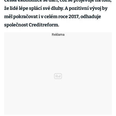
České ekonomice se daří, což se projevuje na tom,
že lidé lépe splácí své dluhy. A pozitivní vývoj by
měl pokračovat i v celém roce 2017, odhaduje
společnost Creditreform.