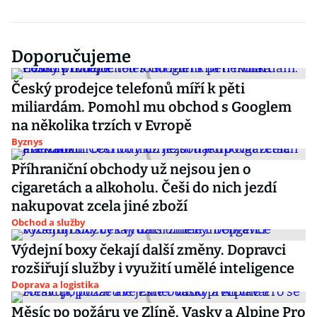
Doporučujeme
Český prodejce telefonů míří k pěti
miliardám. Pomohl mu obchod s Googlem
na několika trzích v Evropě
Byznys
Příhraniční obchody už nejsou jen o
cigaretách a alkoholu. Češi do nich jezdí
nakupovat zcela jiné zboží
Obchod a služby
Výdejní boxy čekají další změny. Dopravci
rozšiřují služby i využití umělé inteligence
Doprava a logistika
Měsíc po požáru ve Zlíně. Vasky a Alpine Pro