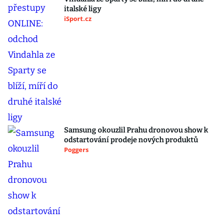
italské ligy
iSport.cz
Samsung okouzlil Prahu dronovou show k
odstartování prodeje nových produktů
Poggers