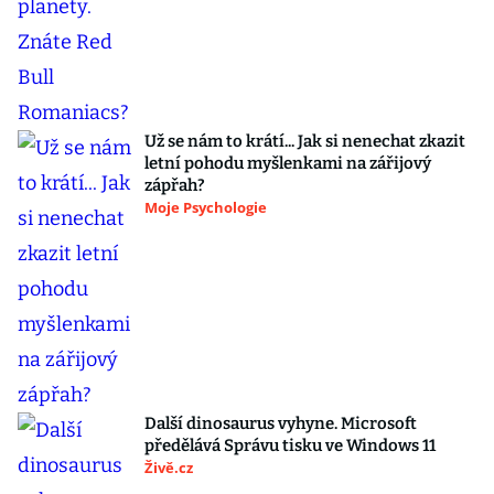
Už se nám to krátí... Jak si nenechat zkazit
letní pohodu myšlenkami na zářijový
zápřah?
Moje Psychologie
Další dinosaurus vyhyne. Microsoft
předělává Správu tisku ve Windows 11
Živě.cz