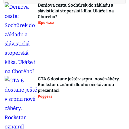
Deniova cesta: Sochůrek do základu a
slávistická stoperská klika. Ukáže i na
Chorého?
iSport.cz
GTA 6 dostane ještě v srpnu nové záběry.
Rockstar oznámil dlouho očekávanou
prezentaci
Poggers