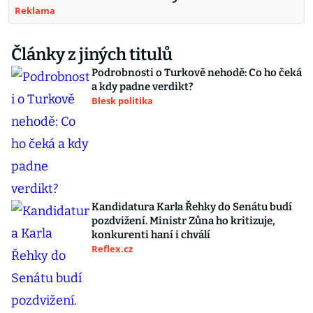
Reklama
Články z jiných titulů
Podrobnosti o Turkově nehodě: Co ho čeká
a kdy padne verdikt?
Blesk politika
Kandidatura Karla Řehky do Senátu budí
pozdvižení. Ministr Zůna ho kritizuje,
konkurenti haní i chválí
Reflex.cz