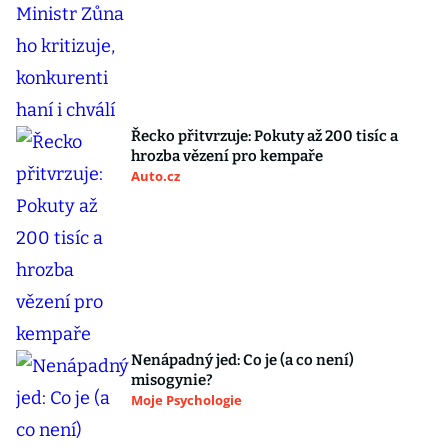
Řecko přitvrzuje: Pokuty až 200 tisíc a
hrozba vězení pro kempaře
Auto.cz
Nenápadný jed: Co je (a co není)
misogynie?
Moje Psychologie