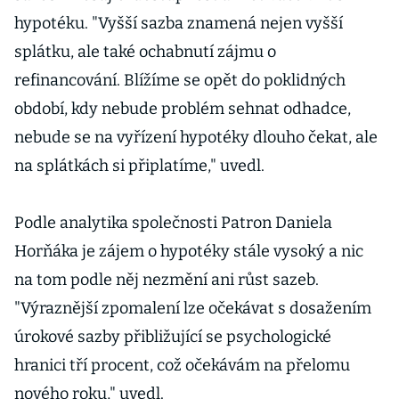
hypotéku. "Vyšší sazba znamená nejen vyšší
splátku, ale také ochabnutí zájmu o
refinancování. Blížíme se opět do poklidných
období, kdy nebude problém sehnat odhadce,
nebude se na vyřízení hypotéky dlouho čekat, ale
na splátkách si připlatíme," uvedl.
Podle analytika společnosti Patron Daniela
Horňáka je zájem o hypotéky stále vysoký a nic
na tom podle něj nezmění ani růst sazeb.
"Výraznější zpomalení lze očekávat s dosažením
úrokové sazby přibližující se psychologické
hranici tří procent, což očekávám na přelomu
nového roku," uvedl.