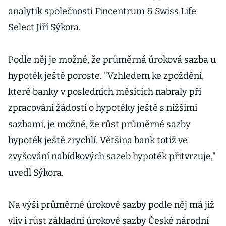
analytik společnosti Fincentrum & Swiss Life
Select Jiří Sýkora.
Podle něj je možné, že průměrná úroková sazba u
hypoték ještě poroste. "Vzhledem ke zpoždění,
které banky v posledních měsících nabraly při
zpracování žádostí o hypotéky ještě s nižšími
sazbami, je možné, že růst průměrné sazby
hypoték ještě zrychlí. Většina bank totiž ve
zvyšování nabídkových sazeb hypoték přitvrzuje,"
uvedl Sýkora.
Na výši průměrné úrokové sazby podle něj má již
vliv i růst základní úrokové sazby České národní