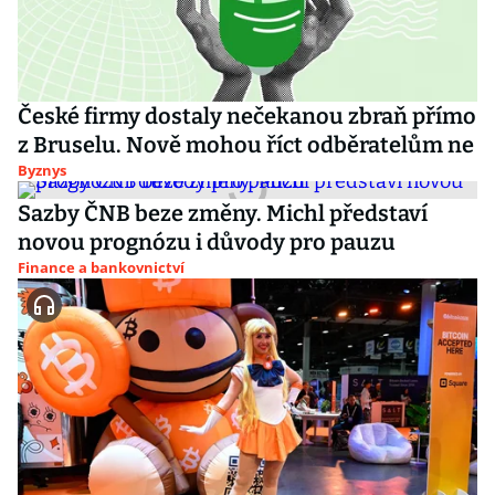
České firmy dostaly nečekanou zbraň přímo
z Bruselu. Nově mohou říct odběratelům ne
Byznys
Sazby ČNB beze změny. Michl představí
novou prognózu i důvody pro pauzu
Finance a bankovnictví