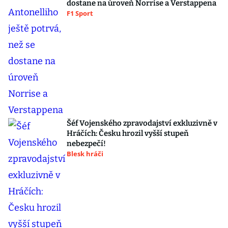
dostane na úroveň Norrise a Verstappena
F1 Sport
Šéf Vojenského zpravodajství exkluzivně v
Hráčích: Česku hrozil vyšší stupeň
nebezpečí!
Blesk hráči