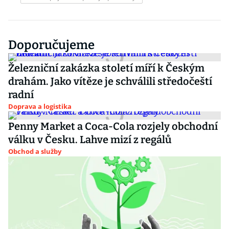
Doporučujeme
Železniční zakázka století míří k Českým
drahám. Jako vítěze je schválili středočeští
radní
Doprava a logistika
Penny Market a Coca-Cola rozjely obchodní
válku v Česku. Lahve mizí z regálů
Obchod a služby