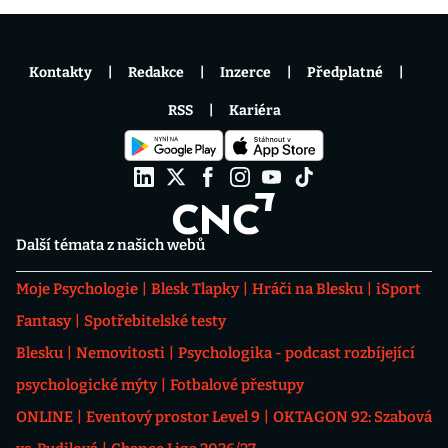
Kontakty
Redakce
Inzerce
Předplatné
RSS
Kariéra
Další témata z našich webů
Moje Psychologie
Blesk Tlapky
Hráči na Blesku
iSport
Fantasy
Spotřebitelské testy
Blesku
Nemovitosti
Psychologika - podcast rozbíjející
psychologické mýty
Fotbalové přestupy
ONLINE
Eventový prostor Level 9
OKTAGON 92: Szabová