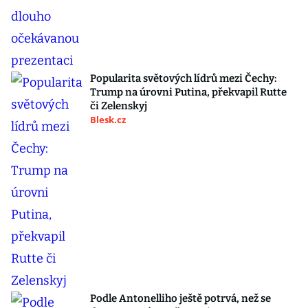
Popularita světových lídrů mezi Čechy:
Trump na úrovni Putina, překvapil Rutte
či Zelenskyj
Blesk.cz
Podle Antonelliho ještě potrvá, než se