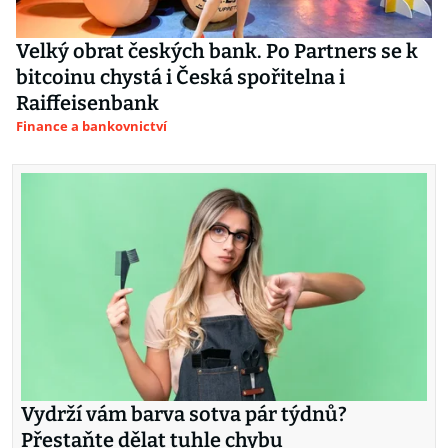
Velký obrat českých bank. Po Partners se k
bitcoinu chystá i Česká spořitelna i
Raiffeisenbank
Finance a bankovnictví
Vydrží vám barva sotva pár týdnů?
Přestaňte dělat tuhle chybu