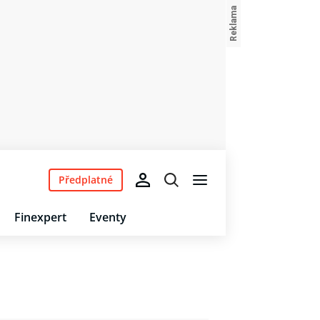
Předplatné
Finexpert
Eventy