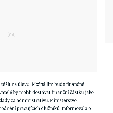
 těšit na úlevu. Možná jim bude finančně
telé by mohli dostávat finanční částku jako
ady za administrativu. Ministerstvo
hodnění pracujících dlužníků. Informovala o