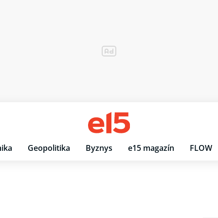
ika
Geopolitika
Byznys
e15 magazín
FLOW