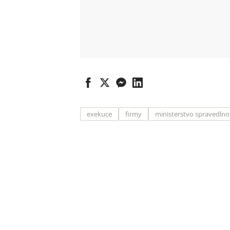
exekuce
firmy
ministerstvo spravedlno