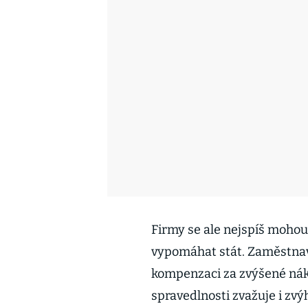
Firmy se ale nejspíš mohou
vypomáhat stát. Zaměstnava
kompenzaci za zvýšené nákl
spravedlnosti zvažuje i zvý