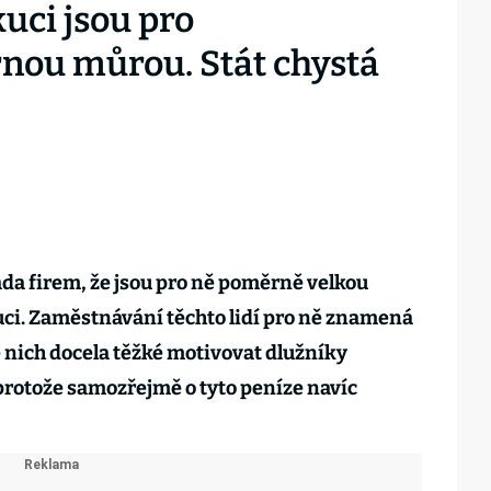
uci jsou pro
nou můrou. Stát chystá
ada firem, že jsou pro ně poměrně velkou
ci. Zaměstnávání těchto lidí pro ně znamená
e nich docela těžké motivovat dlužníky
 protože samozřejmě o tyto peníze navíc