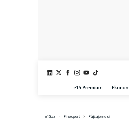
e15 Premium
Ekonom
e15.cz
Finexpert
Půjčujeme si