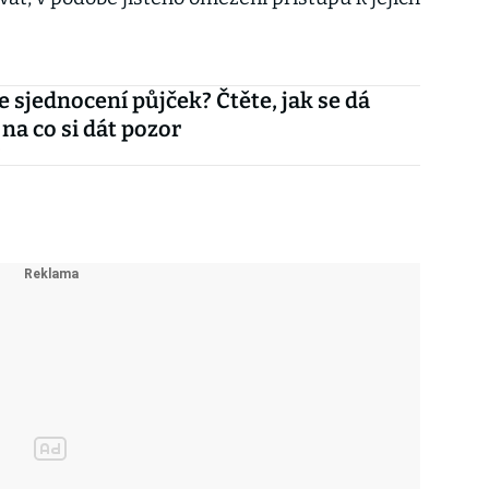
e sjednocení půjček? Čtěte, jak se dá
 na co si dát pozor
i