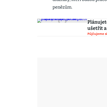
penězům.
Plánujet
ušetřit a
Půjčujeme s