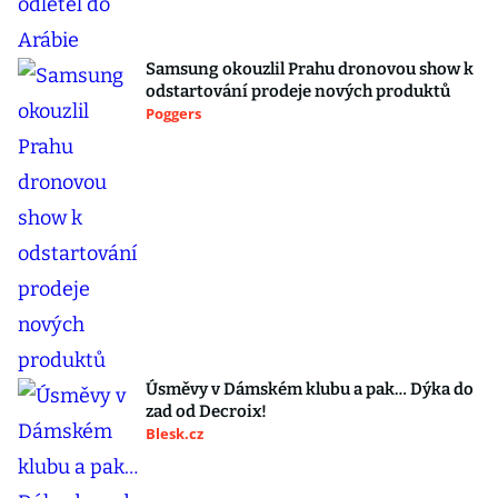
Samsung okouzlil Prahu dronovou show k
odstartování prodeje nových produktů
Poggers
Úsměvy v Dámském klubu a pak… Dýka do
zad od Decroix!
Blesk.cz