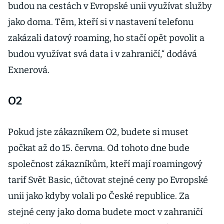
budou na cestách v Evropské unii využívat služby
jako doma. Těm, kteří si v nastavení telefonu
zakázali datový roaming, ho stačí opět povolit a
budou využívat svá data i v zahraničí,“ dodává
Exnerová.
O2
Pokud jste zákazníkem O2, budete si muset
počkat až do 15. června. Od tohoto dne bude
společnost zákazníkům, kteří mají roamingový
tarif Svět Basic, účtovat stejné ceny po Evropské
unii jako kdyby volali po České republice. Za
stejné ceny jako doma budete moct v zahraničí