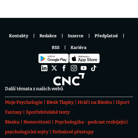
Kontakty
Redakce
Inzerce
Předplatné
RSS
Kariéra
Další témata z našich webů
Moje Psychologie
Blesk Tlapky
Hráči na Blesku
iSport
Fantasy
Spotřebitelské testy
Blesku
Nemovitosti
Psychologika - podcast rozbíjející
psychologické mýty
Fotbalové přestupy