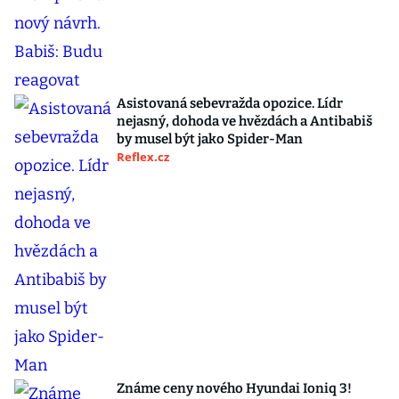
Asistovaná sebevražda opozice. Lídr
nejasný, dohoda ve hvězdách a Antibabiš
by musel být jako Spider-Man
Reflex.cz
Známe ceny nového Hyundai Ioniq 3!