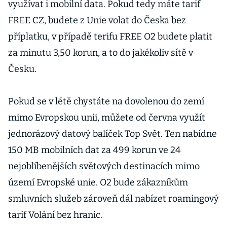
využívat i mobilní data. Pokud tedy máte tarif
FREE CZ, budete z Unie volat do Česka bez
příplatku, v případě terifu FREE O2 budete platit
za minutu 3,50 korun, a to do jakékoliv sítě v
Česku.
Pokud se v létě chystáte na dovolenou do zemí
mimo Evropskou unii, můžete od června využít
jednorázový datový balíček Top Svět. Ten nabídne
150 MB mobilních dat za 499 korun ve 24
nejoblíbenějších světových destinacích mimo
území Evropské unie. O2 bude zákazníkům
smluvních služeb zároveň dál nabízet roamingový
tarif Volání bez hranic.