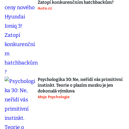
Zatopí konkurenčním hatchbackům?
Auto.cz
Psychologika 30: Ne, neřídí vás primitivní
instinkt. Teorie o plazím mozku je jen
dokonalá výmluva
Moje Psychologie