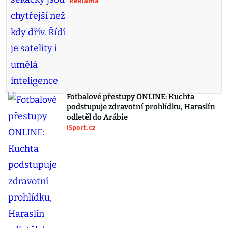
Reklama
Fotbalové přestupy ONLINE: Kuchta
podstupuje zdravotní prohlídku, Haraslín
odletěl do Arábie
iSport.cz