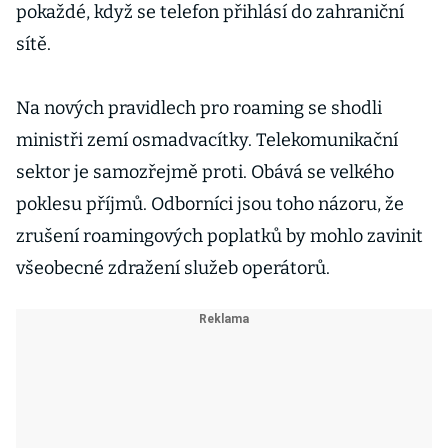
pokaždé, když se telefon přihlásí do zahraniční
sítě.
Na nových pravidlech pro roaming se shodli
ministři zemí osmadvacítky. Telekomunikační
sektor je samozřejmě proti. Obává se velkého
poklesu příjmů. Odborníci jsou toho názoru, že
zrušení roamingových poplatků by mohlo zavinit
všeobecné zdražení služeb operátorů.