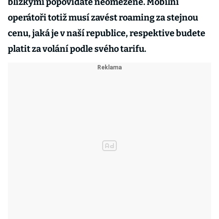
blízkými popovídáte neomezeně. Mobilní
operátoři totiž musí zavést roaming za stejnou
cenu, jaká je v naší republice, respektive budete
platit za volání podle svého tarifu.