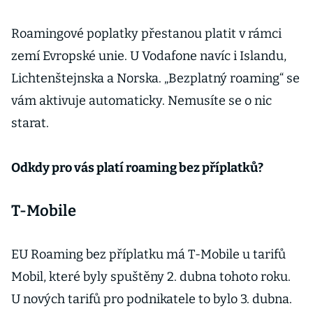
Roamingové poplatky přestanou platit v rámci
zemí Evropské unie. U Vodafone navíc i Islandu,
Lichtenštejnska a Norska. „Bezplatný roaming“ se
vám aktivuje automaticky. Nemusíte se o nic
starat.
Odkdy pro vás platí roaming bez příplatků?
T-Mobile
EU Roaming bez příplatku má T-Mobile u tarifů
Mobil, které byly spuštěny 2. dubna tohoto roku.
U nových tarifů pro podnikatele to bylo 3. dubna.