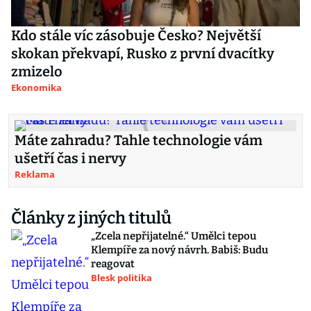
Kdo stále víc zásobuje Česko? Největší
skokan překvapí, Rusko z první dvacítky
zmizelo
Ekonomika
Máte zahradu? Tahle technologie vám
ušetří čas i nervy
Reklama
Články z jiných titulů
„Zcela nepřijatelné.“ Umělci tepou
Klempíře za nový návrh. Babiš: Budu
reagovat
Blesk politika