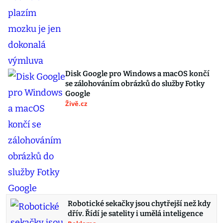
Disk Google pro Windows a macOS končí
se zálohováním obrázků do služby Fotky
Google
Živě.cz
Robotické sekačky jsou chytřejší než kdy
dřív. Řídí je satelity i umělá inteligence