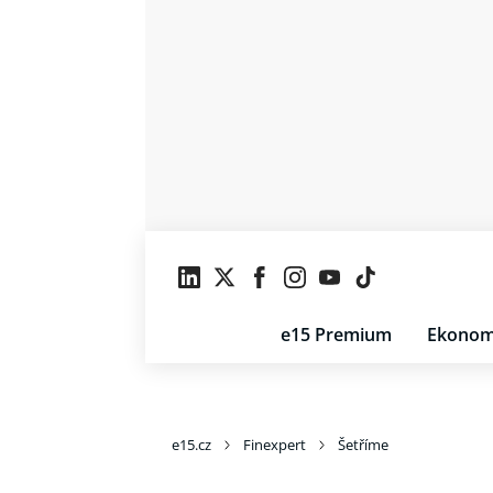
e15 Premium
Ekonom
e15.cz
Finexpert
Šetříme