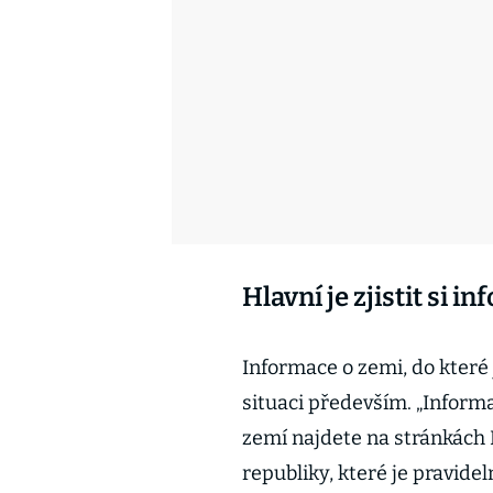
Hlavní je zjistit si 
Informace o zemi, do které je
situaci především. „Inform
zemí najdete na stránkách 
republiky, které je pravidel