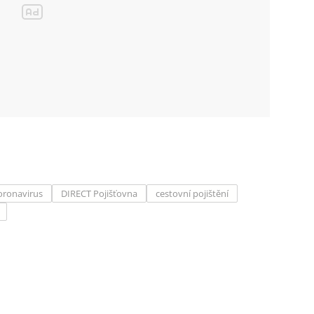
oronavirus
DIRECT Pojišťovna
cestovní pojištění