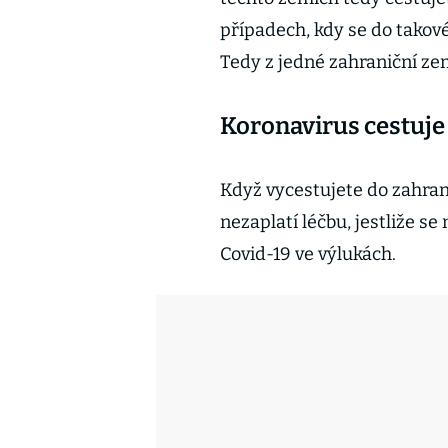
případech, kdy se do takové
Tedy z jedné zahraniční ze
Koronavirus cestuje
Když vycestujete do zahrani
nezaplatí léčbu, jestliže se
Covid-19 ve výlukách.