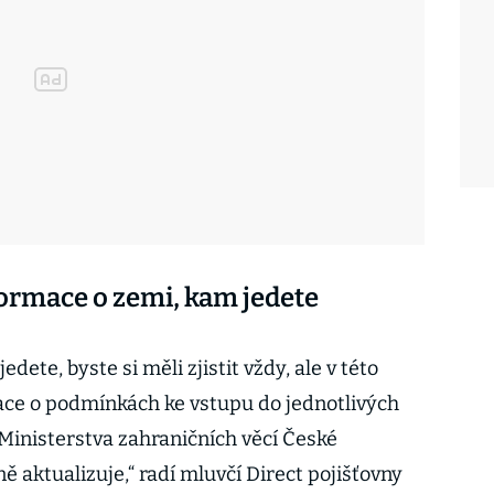
informace o zemi, kam jedete
dete, byste si měli zjistit vždy, ale v této
ace o podmínkách ke vstupu do jednotlivých
Ministerstva zahraničních věcí České
ně aktualizuje,“ radí mluvčí Direct pojišťovny