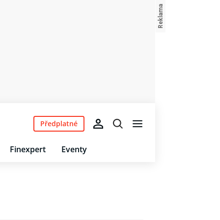
Předplatné
Finexpert
Eventy