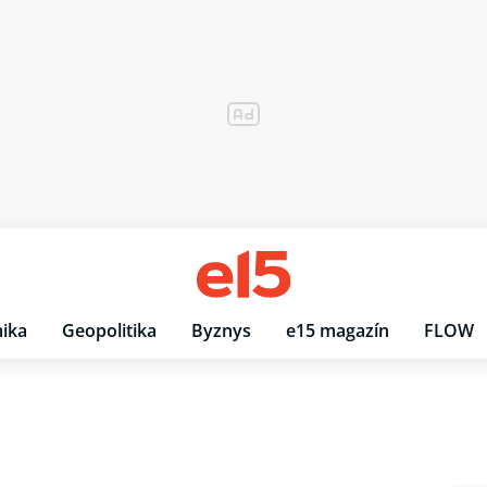
ika
Geopolitika
Byznys
e15 magazín
FLOW