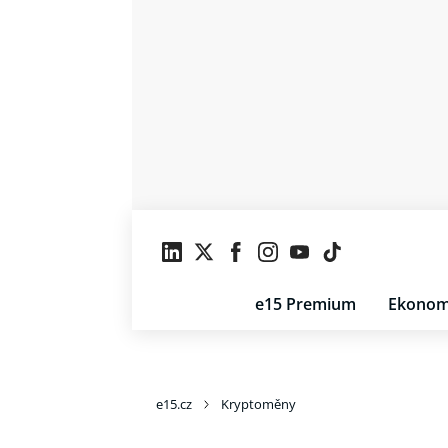
e15 Premium
Ekonom
e15.cz
Kryptoměny