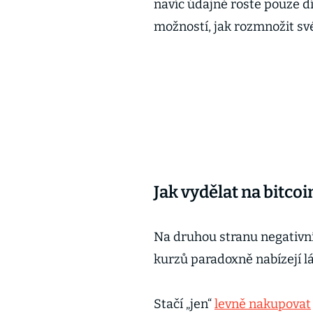
navíc údajně roste pouze d
možností, jak rozmnožit s
Jak vydělat na bitco
Na druhou stranu negativn
kurzů paradoxně nabízejí lá
Stačí „jen“
levně nakupovat