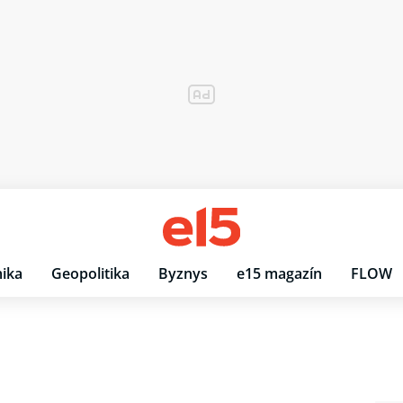
ika
Geopolitika
Byznys
e15 magazín
FLOW