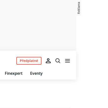
Předplatné
Finexpert
Eventy