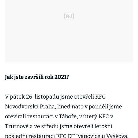
Jak jste završili rok 2021?
V pátek 26. listopadu jsme otevřeli KFC
Novodvorská Praha, hned nato v pondělí jsme
otevírali restauraci v Táboře, v úterý KFC v
Trutnově a ve středu jsme otevřeli letošní
poslední restauraci KFC DT Ivanovice u Vyškova.