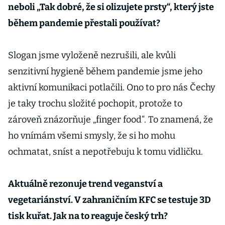
neboli „Tak dobré, že si olizujete prsty“, který jste
během pandemie přestali používat?
Slogan jsme vyloženě nezrušili, ale kvůli
senzitivní hygieně během pandemie jsme jeho
aktivní komunikaci potlačili. Ono to pro nás Čechy
je taky trochu složité pochopit, protože to
zároveň znázorňuje „finger food“. To znamená, že
ho vnímám všemi smysly, že si ho mohu
ochmatat, sníst a nepotřebuju k tomu vidličku.
Aktuálně rezonuje trend veganství a
vegetariánství. V zahraničním KFC se testuje 3D
tisk kuřat. Jak na to reaguje český trh?