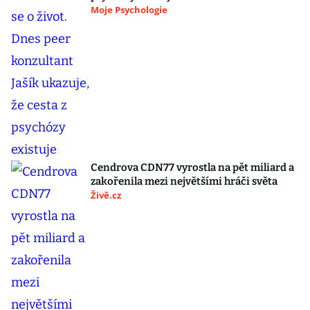
Moje Psychologie
Cendrova CDN77 vyrostla na pět miliard a
zakořenila mezi největšími hráči světa
Živě.cz