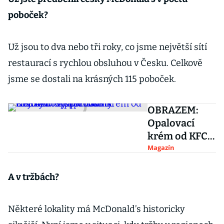
poboček?
Už jsou to dva nebo tři roky, co jsme největší sítí
restaurací s rychlou obsluhou v Česku. Celkově
jsme se dostali na krásných 115 poboček.
OBRAZEM:
Opalovací
krém od KFC
nebo Apple
Magazín
hadřík.
Nejbizarnější
A v tržbách?
produkty
známých
Některé lokality má McDonald’s historicky
společností