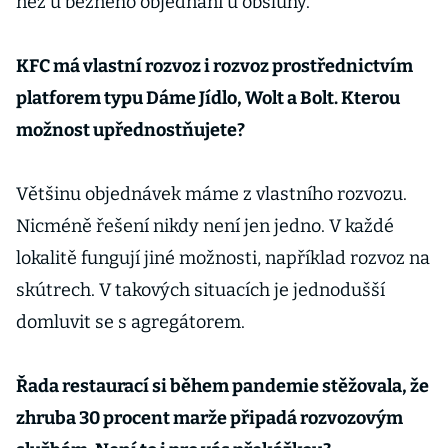
než u běžného objednání u obsluhy.
KFC má vlastní rozvoz i rozvoz prostřednictvím
platforem typu Dáme Jídlo, Wolt a Bolt. Kterou
možnost upřednostňujete?
Většinu objednávek máme z vlastního rozvozu.
Nicméně řešení nikdy není jen jedno. V každé
lokalitě fungují jiné možnosti, například rozvoz na
skútrech. V takových situacích je jednodušší
domluvit se s agregátorem.
Řada restaurací si během pandemie stěžovala, že
zhruba 30 procent marže připadá rozvozovým