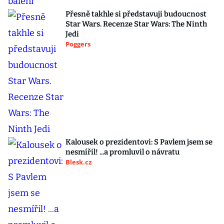
Přesně takhle si představuji budoucnost
Star Wars. Recenze Star Wars: The Ninth
Jedi
Poggers
Kalousek o prezidentovi: S Pavlem jsem se
nesmířil! ...a promluvil o návratu
Blesk.cz