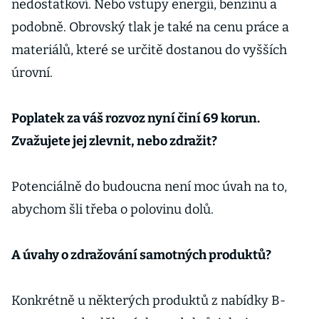
nedostatkoví. Nebo vstupy energií, benzinu a
podobně. Obrovský tlak je také na cenu práce a
materiálů, které se určitě dostanou do vyšších
úrovní.
Poplatek za váš rozvoz nyní činí 69 korun.
Zvažujete jej zlevnit, nebo zdražit?
Potenciálně do budoucna není moc úvah na to,
abychom šli třeba o polovinu dolů.
A úvahy o zdražování samotných produktů?
Konkrétně u některých produktů z nabídky B-