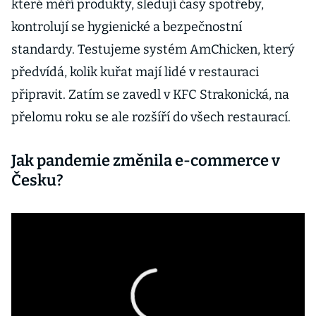
které měří produkty, sledují časy spotřeby,
kontrolují se hygienické a bezpečnostní
standardy. Testujeme systém AmChicken, který
předvídá, kolik kuřat mají lidé v restauraci
připravit. Zatím se zavedl v KFC Strakonická, na
přelomu roku se ale rozšíří do všech restaurací.
Jak pandemie změnila e-commerce v
Česku?