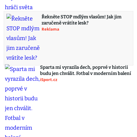
Řekněte STOP mdlým vlasům! Jak jim
zaručeně vrátíte lesk?
Reklama
Sparta mi vyrazila dech, poprvé v historii
budu jen chválit. Fotbal v moderním balení
iSport.cz