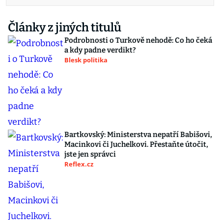
Články z jiných titulů
Podrobnosti o Turkově nehodě: Co ho čeká
a kdy padne verdikt?
Blesk politika
Bartkovský: Ministerstva nepatří Babišovi,
Macinkovi či Juchelkovi. Přestaňte útočit,
jste jen správci
Reflex.cz