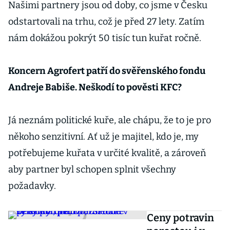
Našimi partnery jsou od doby, co jsme v Česku
odstartovali na trhu, což je před 27 lety. Zatím
nám dokážou pokrýt 50 tisíc tun kuřat ročně.
Koncern Agrofert patří do svěřenského fondu
Andreje Babiše. Neškodí to pověsti KFC?
Já neznám politické kuře, ale chápu, že to je pro
někoho senzitivní. Ať už je majitel, kdo je, my
potřebujeme kuřata v určité kvalitě, a zároveň
aby partner byl schopen splnit všechny
požadavky.
Ceny potravin