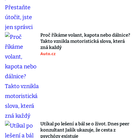
Proč říkáme volant, kapota nebo dálnice?
Takto vznikla motoristická slova, která
zná každý
Auto.cz
Utíkal po lešení a bál se o život. Dnes peer
konzultant Jašík ukazuje, že cesta z
psychózy existuje