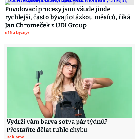
Povolovací procesy jsou všude jinde
rychlejší, často bývají otázkou měsíců, říká
Jan Chromeček z UDI Group
e15 a byznys
Vydrží vám barva sotva pár týdnů?
Přestaňte dělat tuhle chybu
Reklama