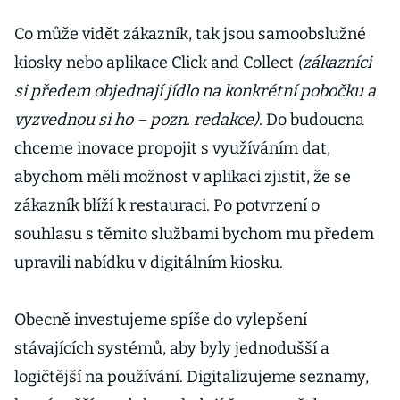
Co může vidět zákazník, tak jsou samoobslužné
kiosky nebo aplikace Click and Collect
(zákazníci
si předem objednají jídlo na konkrétní pobočku a
vyzvednou si ho – pozn. redakce)
. Do budoucna
chceme inovace propojit s využíváním dat,
abychom měli možnost v aplikaci zjistit, že se
zákazník blíží k restauraci. Po potvrzení o
souhlasu s těmito službami bychom mu předem
upravili nabídku v digitálním kiosku.
Obecně investujeme spíše do vylepšení
stávajících systémů, aby byly jednodušší a
logičtější na používání. Digitalizujeme seznamy,