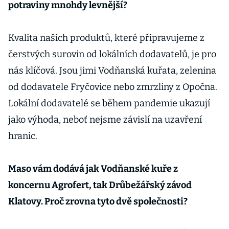
potraviny mnohdy levnější?
Kvalita našich produktů, které připravujeme z
čerstvých surovin od lokálních dodavatelů, je pro
nás klíčová. Jsou jimi Vodňanská kuřata, zelenina
od dodavatele Fryčovice nebo zmrzliny z Opočna.
Lokální dodavatelé se během pandemie ukazují
jako výhoda, neboť nejsme závislí na uzavření
hranic.
Maso vám dodává jak Vodňanské kuře z
koncernu Agrofert, tak Drůbežářský závod
Klatovy. Proč zrovna tyto dvě společnosti?