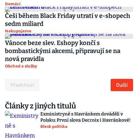
Domácí
Češi během Black Friday utratí v e-shopech
sedm miliard
Nakupujeme
Vánoce beze slev. Eshopy končí s
bombastickými akcemi, připravují se na
nová pravidla
Obchod a služby
Předchozí
Další
Články z jiných titulů
Exministryně s Havránkem dováděli v
Polsku: První slova Decroix i Havránkové!
Blesk politika