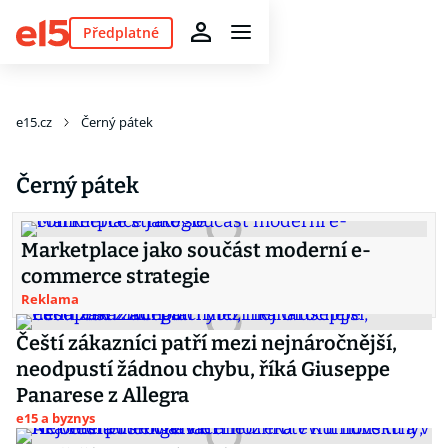
Předplatné
e15.cz
Černý pátek
Černý pátek
Marketplace jako součást moderní e-
commerce strategie
Reklama
Čeští zákazníci patří mezi nejnáročnější,
neodpustí žádnou chybu, říká Giuseppe
Panarese z Allegra
e15 a byznys