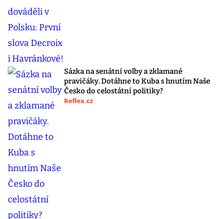
Sázka na senátní volby a zklamané
pravičáky. Dotáhne to Kuba s hnutím Naše
Česko do celostátní politiky?
Reflex.cz