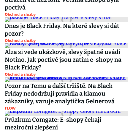
poctivá
Obchod a služby
Dnes je Black Friday. Na které slevy si dát
pozor?
Obchod a služby
Alza si vede ukázkově, slevy špatně uvádí
Notino. Jak poctivé jsou zatím e-shopy na
Black Friday?
Obchod a služby
Pozor na Temu a další tržiště. Na Black
Friday nedodržují pravidla a klamou
zákazníky, varuje analytička Gelnerová
FLOW
Průzkum Comgate: E-shopy čekají
meziroční zlepšení