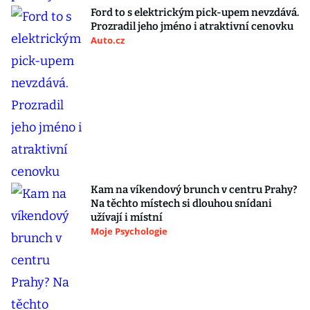
Ford to s elektrickým pick-upem nevzdává.
Prozradil jeho jméno i atraktivní cenovku
Auto.cz
Kam na víkendový brunch v centru Prahy?
Na těchto místech si dlouhou snídani
užívají i místní
Moje Psychologie