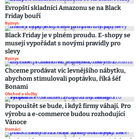
Evropští skladníci Amazonu se na Black
Friday bouří
Byznys
Black Friday je v plném proudu. E-shopy se
musejí vypořádat s novými pravidly pro
slevy
Byznys
Chceme prodávat víc levnějšího nábytku,
abychom stimulovali poptávku, říká šéf
Bonami
Obchod a služby
Propouštět se bude, i když firmy váhají. Pro
výrobu a e-commerce budou rozhodující
Vánoce
Domácí