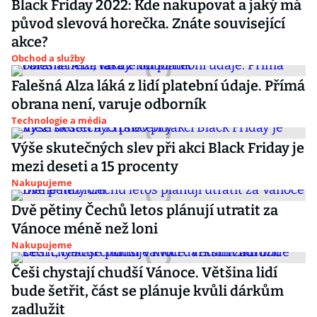
Black Friday 2022: Kde nakupovat a jaký má
původ slevová horečka. Znáte související
akce?
Obchod a služby
Falešná Alza láká z lidí platební údaje. Přímá
obrana není, varuje odborník
Technologie a média
Výše skutečných slev při akci Black Friday je
mezi deseti a 15 procenty
Nakupujeme
Dvě pětiny Čechů letos plánují utratit za
Vánoce méně než loni
Nakupujeme
Češi chystají chudší Vánoce. Většina lidí
bude šetřit, část se plánuje kvůli dárkům
zadlužit