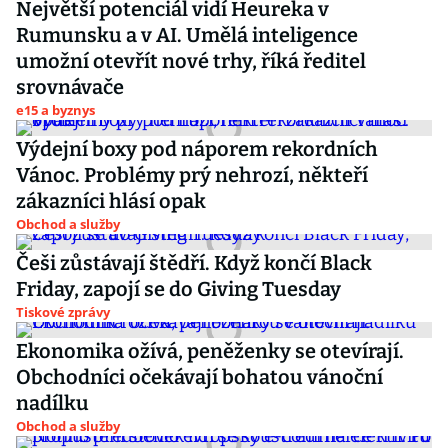
Největší potenciál vidí Heureka v
Rumunsku a v AI. Umělá inteligence
umožní otevřít nové trhy, říká ředitel
srovnávače
e15 a byznys
Výdejní boxy pod náporem rekordních
Vánoc. Problémy prý nehrozí, někteří
zákazníci hlásí opak
Obchod a služby
Češi zůstávají štědří. Když končí Black
Friday, zapojí se do Giving Tuesday
Tiskové zprávy
Ekonomika ožívá, peněženky se otevírají.
Obchodníci očekávají bohatou vánoční
nadílku
Obchod a služby