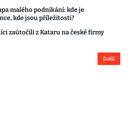
pa malého podnikání: kde je
ce, kde jsou příležitosti?
ci zaútočili z Kataru na české firmy
Další