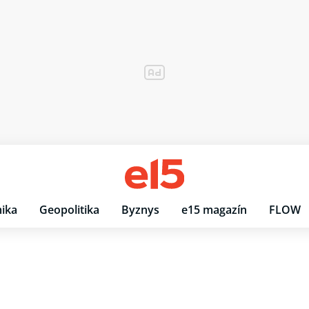
ika
Geopolitika
Byznys
e15 magazín
FLOW