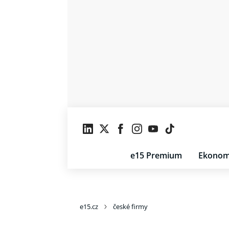
e15 Premium
Ekonom
e15.cz
české firmy