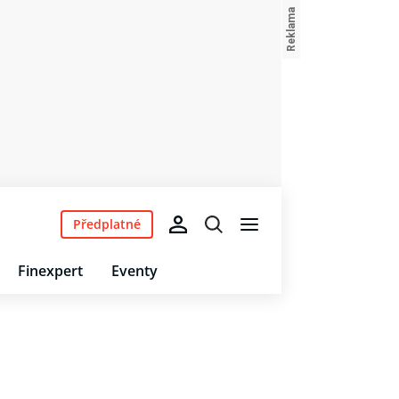
Předplatné
Finexpert
Eventy