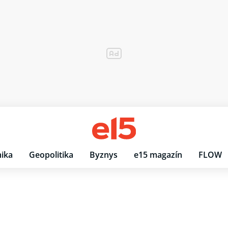
ika
Geopolitika
Byznys
e15 magazín
FLOW