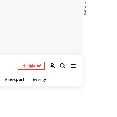
Předplatné
Finexpert
Eventy