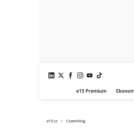
e15 Premium
Ekonom
e15.cz
Coworking