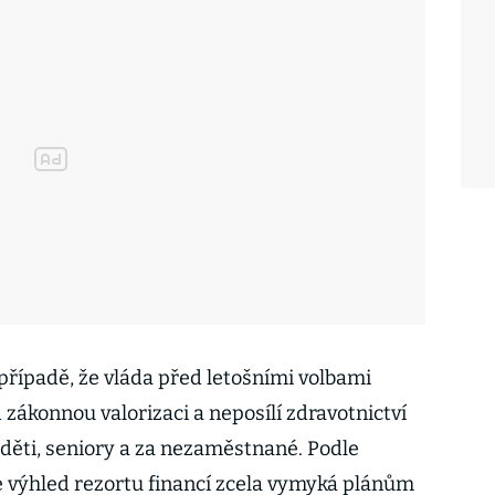
v případě, že vláda před letošními volbami
zákonnou valorizaci a neposílí zdravotnictví
děti, seniory a za nezaměstnané. Podle
 výhled rezortu financí zcela vymyká plánům