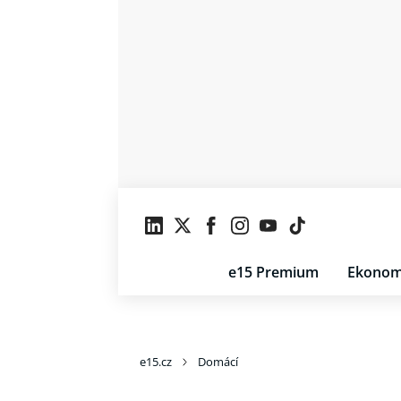
e15 Premium
Ekonom
e15.cz
Domácí