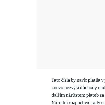
Tato čísla by navíc platila 
znovu nezvýší důchody nad 
dalším nárůstem plateb za 
Národní rozpočtové rady se