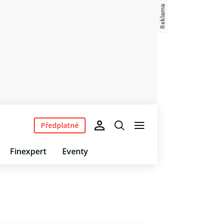
Předplatné
Finexpert
Eventy