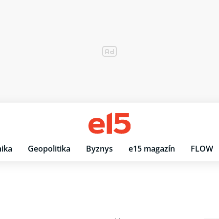
ika
Geopolitika
Byznys
e15 magazín
FLOW