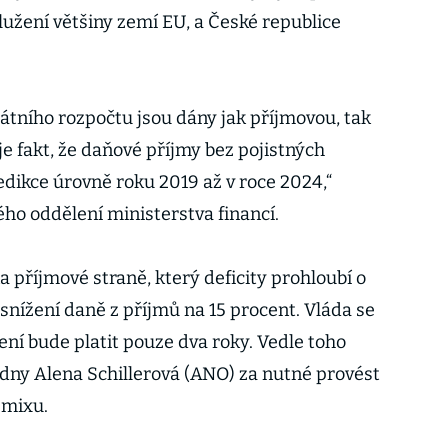
lužení většiny zemí EU, a České republice
tního rozpočtu jsou dány jak příjmovou, tak
je fakt, že daňové příjmy bez pojistných
ikce úrovně roku 2019 až v roce 2024,“
ého oddělení ministerstva financí.
 příjmové straně, který deficity prohloubí o
 snížení daně z příjmů na 15 procent. Vláda se
ní bude platit pouze dva roky. Vedle toho
adny Alena Schillerová (ANO) za nutné provést
 mixu.