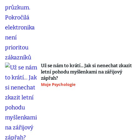
Už se nám to krátí... Jak si nenechat zkazit
letní pohodu myšlenkami na zářijový
zápřah?
Moje Psychologie