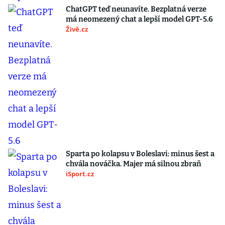
ChatGPT teď neunavíte. Bezplatná verze
má neomezený chat a lepší model GPT-5.6
Živě.cz
Sparta po kolapsu v Boleslavi: minus šest a
chvála nováčka. Majer má silnou zbraň
iSport.cz