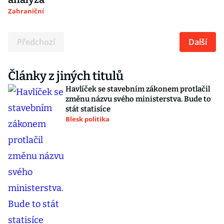
Zahraniční
Předchozí
Další
Články z jiných titulů
Havlíček se stavebním zákonem protlačil
změnu názvu svého ministerstva. Bude to
stát statisíce
Blesk politika