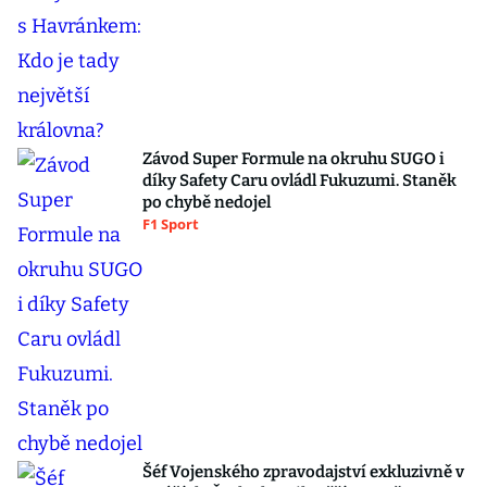
Závod Super Formule na okruhu SUGO i
díky Safety Caru ovládl Fukuzumi. Staněk
po chybě nedojel
F1 Sport
Šéf Vojenského zpravodajství exkluzivně v