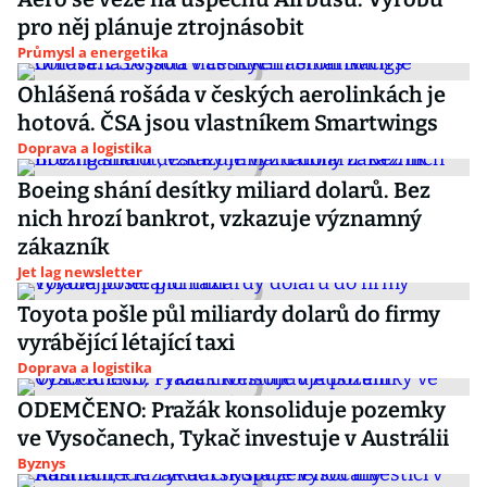
pro něj plánuje ztrojnásobit
Průmysl a energetika
Ohlášená rošáda v českých aerolinkách je
hotová. ČSA jsou vlastníkem Smartwings
Doprava a logistika
Boeing shání desítky miliard dolarů. Bez
nich hrozí bankrot, vzkazuje významný
zákazník
Jet lag newsletter
Toyota pošle půl miliardy dolarů do firmy
vyrábějící létající taxi
Doprava a logistika
ODEMČENO: Pražák konsoliduje pozemky
ve Vysočanech, Tykač investuje v Austrálii
Byznys