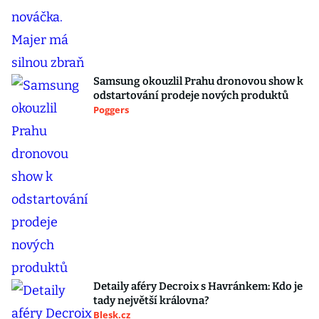
Samsung okouzlil Prahu dronovou show k
odstartování prodeje nových produktů
Poggers
Detaily aféry Decroix s Havránkem: Kdo je
tady největší královna?
Blesk.cz