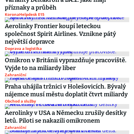
příznaky a průběh
KoronaHelpdesk E15
Aerolinky Frontier koupí leteckou
společnost Spirit Airlines. Vznikne pátý
největší dopravce
Doprava a logistika
Omikron v Británii vyprazdňuje pracoviště.
Vyjde to na miliardy liber
Zahraniční
Praha uhájila tržnici v Holešovicích. Bývalý
nájemce musí městu doplatit čtvrt miliardy
Obchod a služby
Aerolinky v USA a Německu zrušily desítky
letů. Piloti se nakazili omikronem
Zahraniční