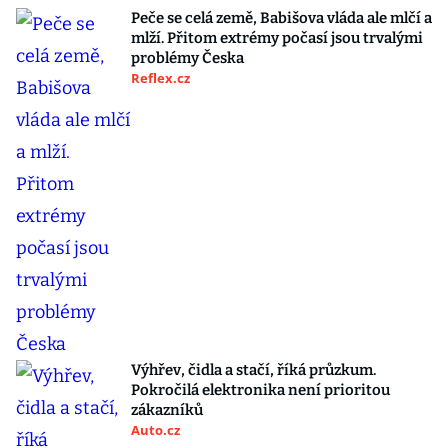
Peče se celá země, Babišova vláda ale mlčí a
mlží. Přitom extrémy počasí jsou trvalými
problémy Česka
Reflex.cz
Výhřev, čidla a stačí, říká průzkum.
Pokročilá elektronika není prioritou
zákazníků
Auto.cz