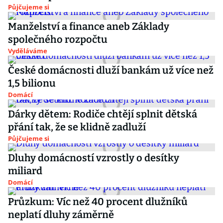
Půjčujeme si
Manželství a finance aneb Základy
společného rozpočtu
Vyděláváme
České domácnosti dluží bankám už více než
1,5 bilionu
Domácí
Dárky dětem: Rodiče chtějí splnit dětská
přání tak, že se klidně zadluží
Půjčujeme si
Dluhy domácností vzrostly o desítky
miliard
Domácí
Průzkum: Víc než 40 procent dlužníků
neplatí dluhy záměrně