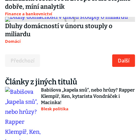
dobře, míní analytik
Finance a bankovnictví
Dluhy domácností v únoru stouply o
miliardu
Domácí
Předchozí
Další
Články z jiných titulů
Babišova „kapela snů“, nebo hrůzy? Rapper
Klempíř, Ken, kytarista Vondráček i
Macinka!
Blesk politika