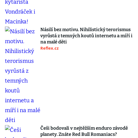
Násilí bez motivu. Nihilistický terorismus
vyrůstá z temných koutů internetu a míří i
na malé děti
Reflex.cz
Češi bodovali v nejtěžším enduro závodě
planety. Znáte Red Bull Romaniacs?