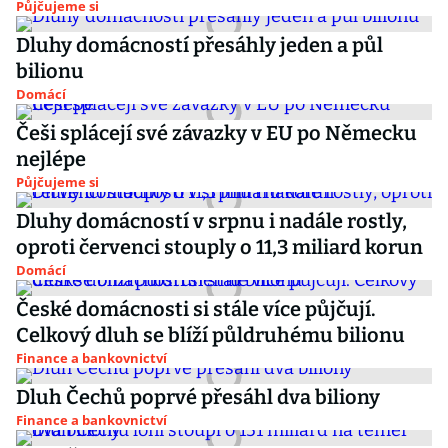
Půjčujeme si
Dluhy domácností přesáhly jeden a půl
bilionu
Domácí
Češi splácejí své závazky v EU po Německu
nejlépe
Půjčujeme si
Dluhy domácností v srpnu i nadále rostly,
oproti červenci stouply o 11,3 miliard korun
Domácí
České domácnosti si stále více půjčují.
Celkový dluh se blíží půldruhému bilionu
Finance a bankovnictví
Dluh Čechů poprvé přesáhl dva biliony
Finance a bankovnictví