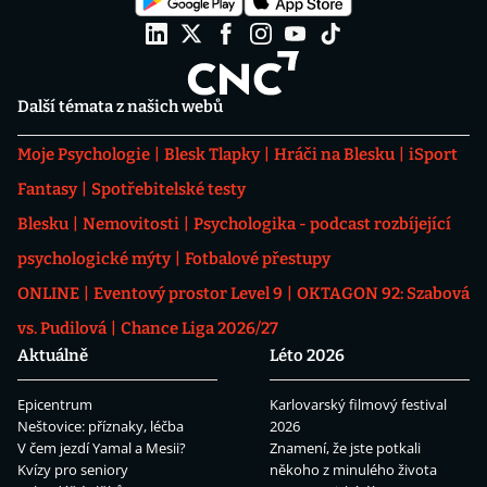
Další témata z našich webů
Moje Psychologie
Blesk Tlapky
Hráči na Blesku
iSport
Fantasy
Spotřebitelské testy
Blesku
Nemovitosti
Psychologika - podcast rozbíjející
psychologické mýty
Fotbalové přestupy
ONLINE
Eventový prostor Level 9
OKTAGON 92: Szabová
vs. Pudilová
Chance Liga 2026/27
Aktuálně
Léto 2026
Epicentrum
Karlovarský filmový festival
Neštovice: příznaky, léčba
2026
V čem jezdí Yamal a Mesii?
Znamení, že jste potkali
Kvízy pro seniory
někoho z minulého života