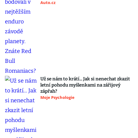
Auto.cz
Už se nám to krátí... Jak si nenechat zkazit
letní pohodu myšlenkami na zářijový
zápřah?
Moje Psychologie