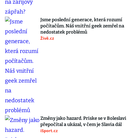
Jsme poslední generace, která rozumí
počítačům. Náš vnitřní geek zemřel na
nedostatek problémů
Živě.cz
Změny jako hazard. Priske se v Boleslavi
přepočítal a ukázal, v čem je Slavia dál
iSport.cz