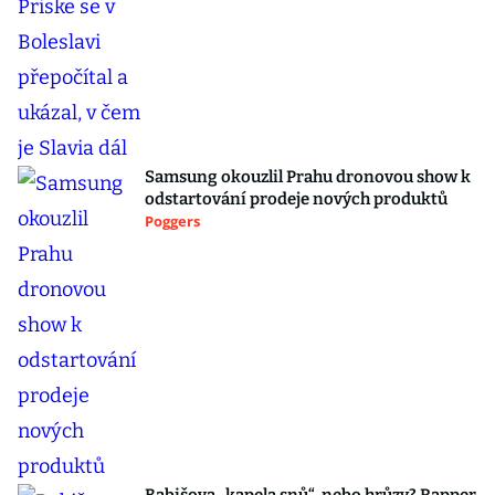
Samsung okouzlil Prahu dronovou show k
odstartování prodeje nových produktů
Poggers