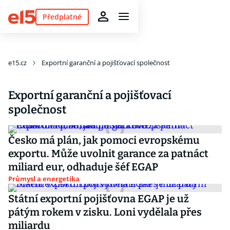
Předplatné
e15.cz
Exportní garanční a pojišťovací společnost
Exportní garanční a pojišťovací
společnost
Česko má plán, jak pomoci evropskému
exportu. Může uvolnit garance za patnáct
miliard eur, odhaduje šéf EGAP
Průmysl a energetika
Státní exportní pojišťovna EGAP je už
pátým rokem v zisku. Loni vydělala přes
miliardu