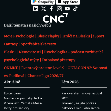
Další témata z našich webů
Moje Psychologie
Blesk Tlapky
Hráči na Blesku
iSport
Fantasy
Spotřebitelské testy
Blesku
Nemovitosti
Psychologika - podcast rozbíjející
psychologické mýty
Fotbalové přestupy
ONLINE
Eventový prostor Level 9
OKTAGON 92: Szabová
vs. Pudilová
Chance Liga 2026/27
Aktuálně
Léto 2026
Epicentrum
Karlovarský filmový festival
Neštovice: příznaky, léčba
2026
V čem jezdí Yamal a Mesii?
Znamení, že jste potkali
Kvízy pro seniory
někoho z minulého života