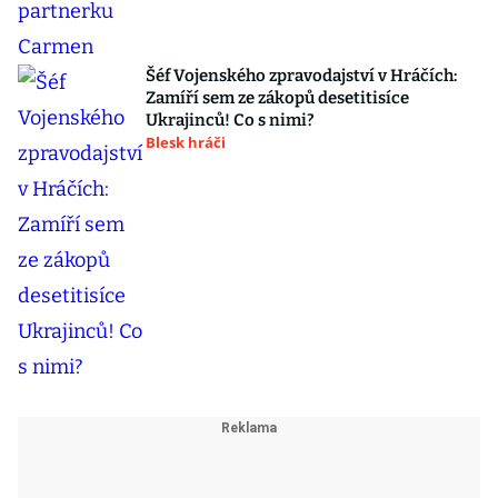
Šéf Vojenského zpravodajství v Hráčích:
Zamíří sem ze zákopů desetitisíce
Ukrajinců! Co s nimi?
Blesk hráči