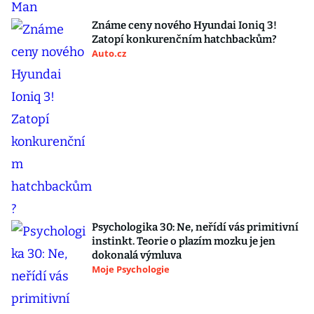
Známe ceny nového Hyundai Ioniq 3!
Zatopí konkurenčním hatchbackům?
Auto.cz
Psychologika 30: Ne, neřídí vás primitivní
instinkt. Teorie o plazím mozku je jen
dokonalá výmluva
Moje Psychologie