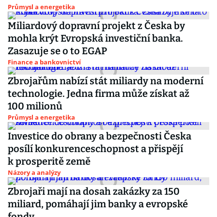
Průmysl a energetika
Miliardový dopravní projekt z Česka by
mohla krýt Evropská investiční banka.
Zasazuje se o to EGAP
Finance a bankovnictví
Zbrojařům nabízí stát miliardy na moderní
technologie. Jedna firma může získat až
100 milionů
Průmysl a energetika
Investice do obrany a bezpečnosti Česka
posílí konkurenceschopnost a přispějí
k prosperitě země
Názory a analýzy
Zbrojaři mají na dosah zakázky za 150
miliard, pomáhají jim banky a evropské
fondy