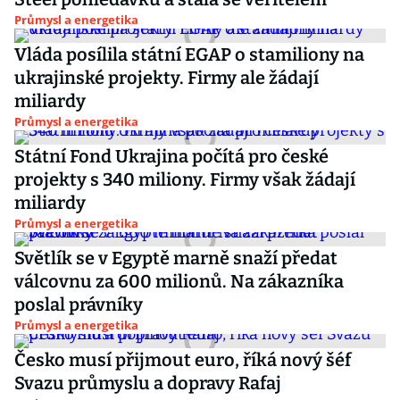
Průmysl a energetika
Vláda posílila státní EGAP o stamiliony na
ukrajinské projekty. Firmy ale žádají
miliardy
Průmysl a energetika
Státní Fond Ukrajina počítá pro české
projekty s 340 miliony. Firmy však žádají
miliardy
Průmysl a energetika
Světlík se v Egyptě marně snaží předat
válcovnu za 600 milionů. Na zákazníka
poslal právníky
Průmysl a energetika
Česko musí přijmout euro, říká nový šéf
Svazu průmyslu a dopravy Rafaj