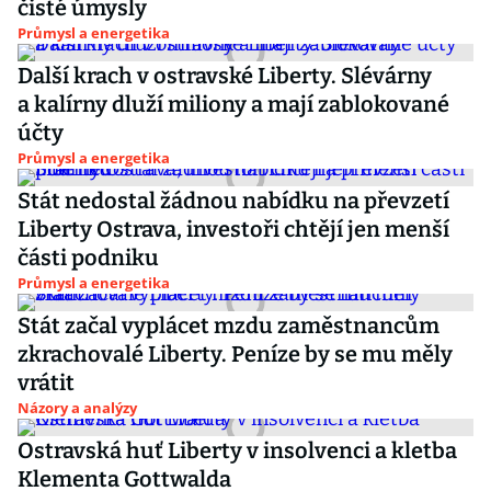
čisté úmysly
Průmysl a energetika
Další krach v ostravské Liberty. Slévárny
a kalírny dluží miliony a mají zablokované
účty
Průmysl a energetika
Stát nedostal žádnou nabídku na převzetí
Liberty Ostrava, investoři chtějí jen menší
části podniku
Průmysl a energetika
Stát začal vyplácet mzdu zaměstnancům
zkrachovalé Liberty. Peníze by se mu měly
vrátit
Názory a analýzy
Ostravská huť Liberty v insolvenci a kletba
Klementa Gottwalda