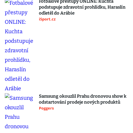
Fotbalové přestupy ONLINE: Kuchta
podstupuje zdravotní prohlídku, Haraslín
odletěl do Arábie
iSport.cz
Samsung okouzlil Prahu dronovou show k
odstartování prodeje nových produktů
Poggers