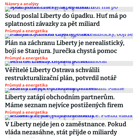
Názory a analýzy
Soud poslal Liberty do úpadku. Huť má po
splatnosti závazky za pět miliard
Průmysl a energetika
Plán na záchranu Liberty je nerealistický,
bojí se Stanjura. Jurečka chystá pomoc
Průmysl a energetika
Věřitelé Liberty Ostrava schválili
restrukturalizační plán, potvrdil notář
Průmysl a energetika
Liberty zatápí obchodním partnerům.
Máme seznam nejvíce postižených firem
Průmysl a energetika
V Liberty nejde jen o zaměstnance. Pokud
vláda nezasáhne, stát přijde o miliardy