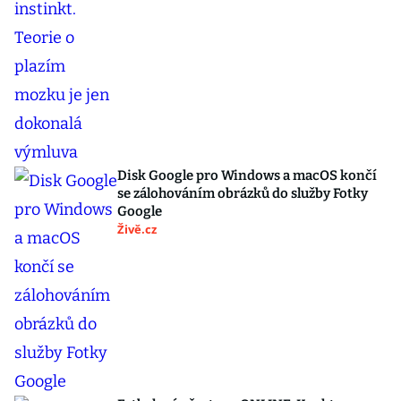
Disk Google pro Windows a macOS končí
se zálohováním obrázků do služby Fotky
Google
Živě.cz