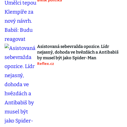
Blesk politika
Asistovaná sebevražda opozice. Lídr
nejasný, dohoda ve hvězdách a Antibabiš
by musel být jako Spider-Man
Reflex.cz