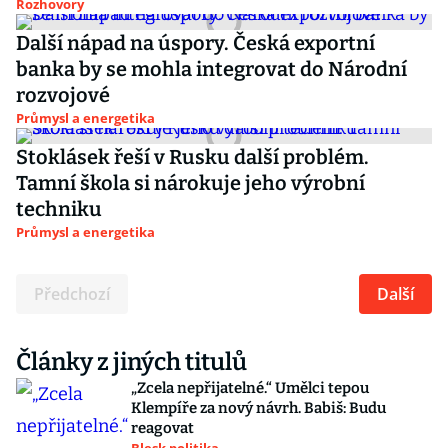
Rozhovory
Další nápad na úspory. Česká exportní
banka by se mohla integrovat do Národní
rozvojové
Průmysl a energetika
Stoklásek řeší v Rusku další problém.
Tamní škola si nárokuje jeho výrobní
techniku
Průmysl a energetika
Předchozí
Další
Články z jiných titulů
„Zcela nepřijatelné.“ Umělci tepou
Klempíře za nový návrh. Babiš: Budu
reagovat