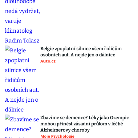
Belgie zpoplatní silnice všem řidičům
osobních aut. A nejde jen o dálnice
Auto.cz
Zbavíme se demence? Léky jako Ozempic
mohou přinést zásadní průlom v léčbě
Alzheimerovy choroby
Moje Psychologie