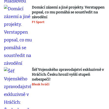
Domácí zázemí a jiné projekty. Verstappen
popsal, co mu pomáhá se soustředit na
závodění
F1 Sport
Šéf Vojenského zpravodajství exkluzivně v
Hráčích: Česku hrozil vyšší stupeň
nebezpečí!
Blesk hráči