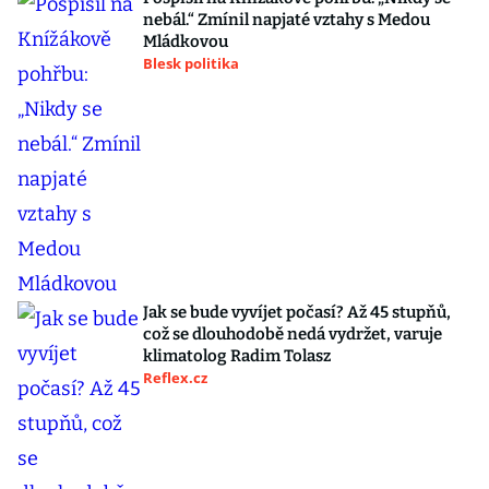
nebál.“ Zmínil napjaté vztahy s Medou
Mládkovou
Blesk politika
Jak se bude vyvíjet počasí? Až 45 stupňů,
což se dlouhodobě nedá vydržet, varuje
klimatolog Radim Tolasz
Reflex.cz