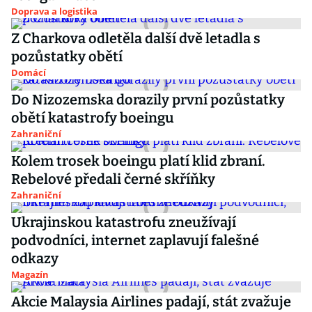
Doprava a logistika
Z Charkova odletěla další dvě letadla s
pozůstatky obětí
Domácí
Do Nizozemska dorazily první pozůstatky
obětí katastrofy boeingu
Zahraniční
Kolem trosek boeingu platí klid zbraní.
Rebelové předali černé skříňky
Zahraniční
Ukrajinskou katastrofu zneužívají
podvodníci, internet zaplavují falešné
odkazy
Magazín
Akcie Malaysia Airlines padají, stát zvažuje