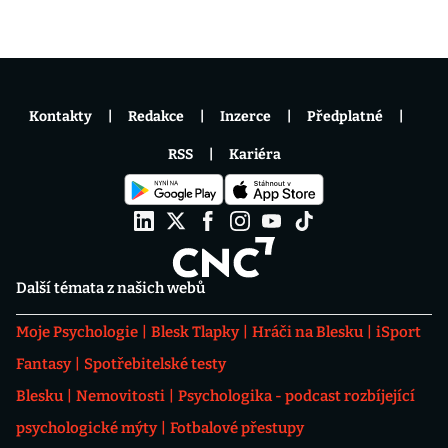
Kontakty
Redakce
Inzerce
Předplatné
RSS
Kariéra
Další témata z našich webů
Moje Psychologie
Blesk Tlapky
Hráči na Blesku
iSport
Fantasy
Spotřebitelské testy
Blesku
Nemovitosti
Psychologika - podcast rozbíjející
psychologické mýty
Fotbalové přestupy