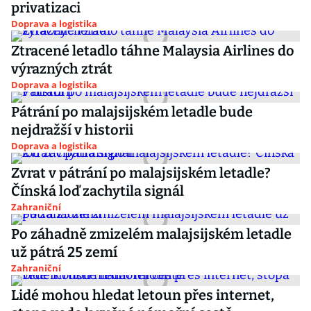
privatizaci
Doprava a logistika
Ztracené letadlo táhne Malaysia Airlines do
výrazných ztrát
Doprava a logistika
Pátrání po malajsijském letadle bude
nejdražší v historii
Doprava a logistika
Zvrat v pátrání po malajsijském letadle?
Čínská loď zachytila signál
Zahraniční
Po záhadně zmizelém malajsijském letadle
už pátrá 25 zemí
Zahraniční
Lidé mohou hledat letoun přes internet,