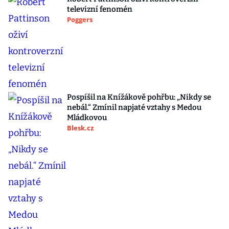
televizní fenomén
Poggers
Pospíšil na Knížákově pohřbu: „Nikdy se
nebál.“ Zmínil napjaté vztahy s Medou
Mládkovou
Blesk.cz