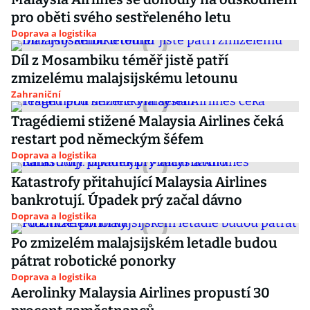
pro oběti svého sestřeleného letu
Doprava a logistika
Díl z Mosambiku téměř jistě patří
zmizelému malajsijskému letounu
Zahraniční
Tragédiemi stižené Malaysia Airlines čeká
restart pod německým šéfem
Doprava a logistika
Katastrofy přitahující Malaysia Airlines
bankrotují. Úpadek prý začal dávno
Doprava a logistika
Po zmizelém malajsijském letadle budou
pátrat robotické ponorky
Doprava a logistika
Aerolinky Malaysia Airlines propustí 30