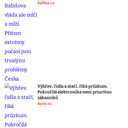
Reflex.cz
Výhřev, čidla a stačí, říká průzkum.
Pokročilá elektronika není prioritou
zákazníků
Auto.cz