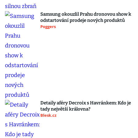
Samsung okouzlil Prahu dronovou show k
odstartování prodeje nových produktů
Poggers
Detaily aféry Decroix s Havránkem: Kdo je
tady největší královna?
Blesk.cz