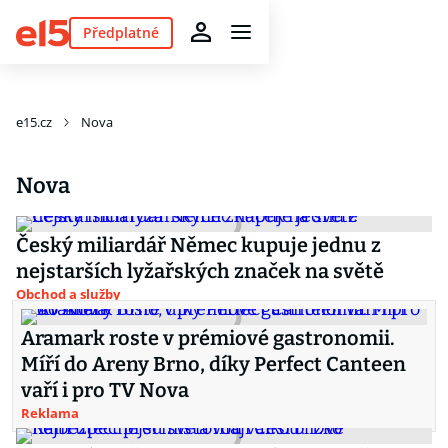
Předplatné
e15.cz
Nova
Nova
Český miliardář Němec kupuje jednu z
nejstarších lyžařských značek na světě
Obchod a služby
Aramark roste v prémiové gastronomii.
Míří do Areny Brno, díky Perfect Canteen
vaří i pro TV Nova
Reklama