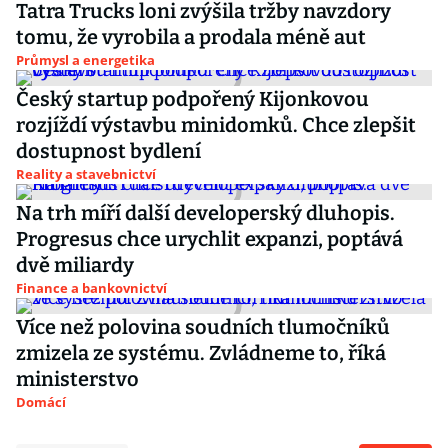
Tatra Trucks loni zvýšila tržby navzdory
tomu, že vyrobila a prodala méně aut
Průmysl a energetika
Český startup podpořený Kijonkovou
rozjíždí výstavbu minidomků. Chce zlepšit
dostupnost bydlení
Reality a stavebnictví
Na trh míří další developerský dluhopis.
Progresus chce urychlit expanzi, poptává
dvě miliardy
Finance a bankovnictví
Více než polovina soudních tlumočníků
zmizela ze systému. Zvládneme to, říká
ministerstvo
Domácí