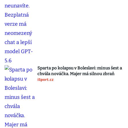
Sparta po kolapsu v Boleslavi: minus šest a
chvála nováčka. Majer má silnou zbraň
iSport.cz