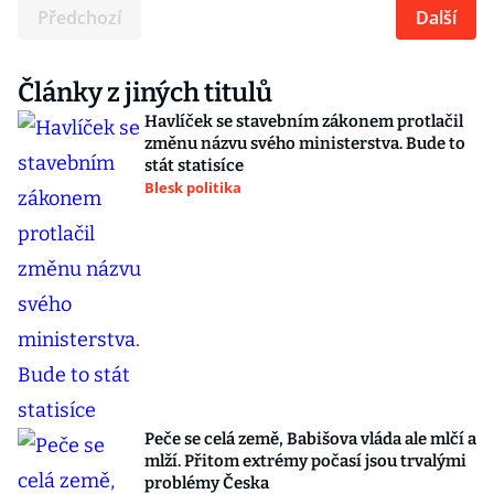
Předchozí
Další
Články z jiných titulů
Havlíček se stavebním zákonem protlačil
změnu názvu svého ministerstva. Bude to
stát statisíce
Blesk politika
Peče se celá země, Babišova vláda ale mlčí a
mlží. Přitom extrémy počasí jsou trvalými
problémy Česka