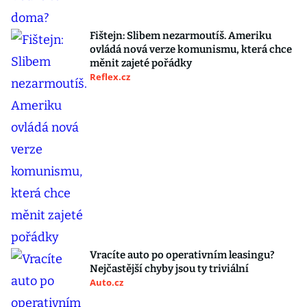
Fištejn: Slibem nezarmoutíš. Ameriku
ovládá nová verze komunismu, která chce
měnit zajeté pořádky
Reflex.cz
Vracíte auto po operativním leasingu?
Nejčastější chyby jsou ty triviální
Auto.cz