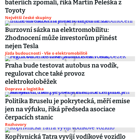
bateriích zpomalí, říká Martin Peleška z
Toyoty
Největší české skupiny
Burzovní sázka na elektromobilitu:
Zhodnocení může investorům přinést
nejen Tesla
Jízda budoucnosti - Vše o elektromobilitě
Praha bude testovat autobus na vodík,
regulovat chce také provoz
elektrokoloběžek
Doprava a logistika
Politika Bruselu je pokrytecká, měří emise
jen na výfuku, říká předseda asociace
čerpacích stanic
Rozhovory
Kopřivnická Tatra vyvíjí vodíkové vozidlo