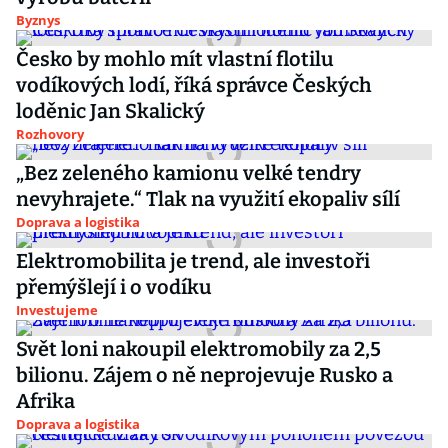
Byznys
Česko by mohlo mít vlastní flotilu
vodíkových lodí, říká správce Českých
loděnic Jan Skalický
Rozhovory
„Bez zeleného kamionu velké tendry
nevyhrajete.“ Tlak na využití ekopaliv sílí
Doprava a logistika
Elektromobilita je trend, ale investoři
přemýšlejí i o vodíku
Investujeme
Svět loni nakoupil elektromobily za 2,5
bilionu. Zájem o ně neprojevuje Rusko a
Afrika
Doprava a logistika