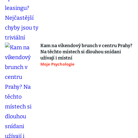
Kam na víkendový brunch v centru Prahy?
Na těchto místech si dlouhou snídani
užívají i místní
Moje Psychologie