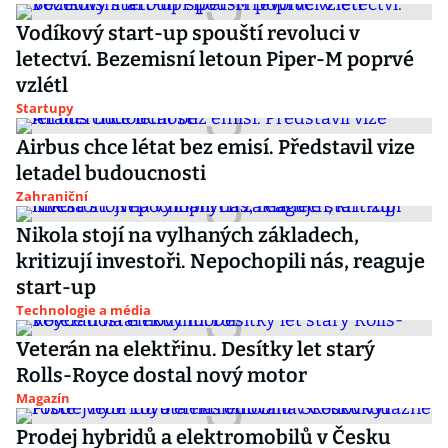
Vodíkový start-up spouští revoluci v
letectví. Bezemisní letoun Piper-M poprvé
vzlétl
Startupy
Airbus chce létat bez emisí. Představil vize
letadel budoucnosti
Zahraniční
Nikola stojí na vylhaných základech,
kritizují investoři. Nepochopili nás, reaguje
start-up
Technologie a média
Veterán na elektřinu. Desítky let starý
Rolls-Royce dostal nový motor
Magazín
Prodej hybridů a elektromobilů v Česku