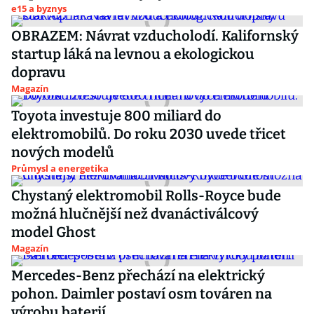
e15 a byznys
OBRAZEM: Návrat vzducholodí. Kalifornský
startup láká na levnou a ekologickou
dopravu
Magazín
Toyota investuje 800 miliard do
elektromobilů. Do roku 2030 uvede třicet
nových modelů
Průmysl a energetika
Chystaný elektromobil Rolls-Royce bude
možná hlučnější než dvanáctiválcový
model Ghost
Magazín
Mercedes-Benz přechází na elektrický
pohon. Daimler postaví osm továren na
výrobu baterií