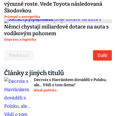
výrazně roste. Vede Toyota následovaná
Škodovkou
Průmysl a energetika
Němci chystají miliardové dotace na auta s
vodíkovým pohonem
Doprava a logistika
Předchozí
Další
Články z jiných titulů
Decroix s Havránkem dováděli v Polsku,
ale… Vědí o tom doma?
Blesk politika