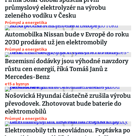
průmyslový elektrolyzér na výrobu
zeleného vodíku v Česku
Průmysl a energetika
Automobilka Nissan bude v Evropě do roku
2030 prodávat už jen elektromobily
Průmysl a energetika
Bezemisní dodávky jsou výhodné navzdory
růstu cen energií, říká Tomáš Janů z
Mercedes-Benz
e15 a byznys
Nošovická Hyundai částečně zrušila výrobu
převodovek. Zhotovovat bude baterie do
elektromobilů
Průmysl a energetika
Elektromobily trh neovládnou. Poptávka po