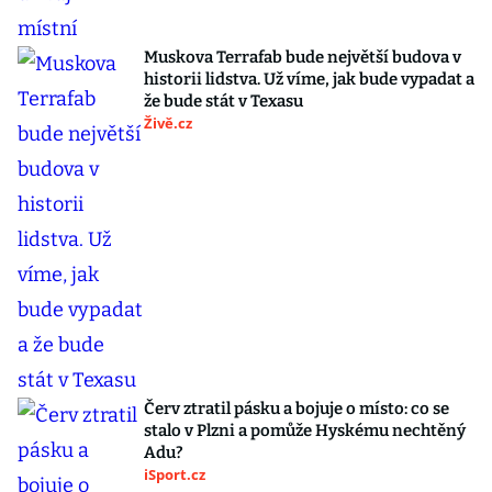
Muskova Terrafab bude největší budova v
historii lidstva. Už víme, jak bude vypadat a
že bude stát v Texasu
Živě.cz
Červ ztratil pásku a bojuje o místo: co se
stalo v Plzni a pomůže Hyskému nechtěný
Adu?
iSport.cz