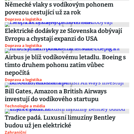
Německé vlaky s vodíkovým pohonem
povezou cestující už za rok
Doprava a logistika
Elektrické dodávky ze Slovenska dobývají
Evropu a chystají expanzi do USA
Doprava a logistika
Airbus je blíž vodíkovému letadlu. Boeing s
tímto druhem pohonu zatím vůbec
nepočítá
Doprava a logistika
Bill Gates, Amazon a British Airways
investují do vodíkového startupu
Technologie a média
Tradice padá. Luxusní limuzíny Bentley
budou už jen elektrické
Zahraniční