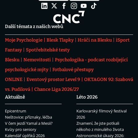
Další témata z našich webů
Moje Psychologie
Blesk Tlapky
Hráči na Blesku
iSport
Fantasy
Spotřebitelské testy
Blesku
Nemovitosti
Psychologika - podcast rozbíjející
psychologické mýty
Fotbalové přestupy
ONLINE
Eventový prostor Level 9
OKTAGON 92: Szabová
vs. Pudilová
Chance Liga 2026/27
Aktuálně
Léto 2026
Epicentrum
Karlovarský filmový festival
Neštovice: příznaky, léčba
2026
V čem jezdí Yamal a Mesii?
Znamení, že jste potkali
Kvízy pro seniory
někoho z minulého života
Kalendář úplňků 2026
Astronomické úkazy 2026: