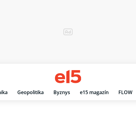
ika
Geopolitika
Byznys
e15 magazín
FLOW