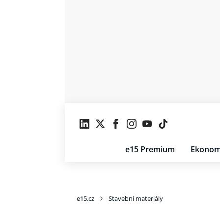
e15 Premium
Ekonom
e15.cz
Stavební materiály