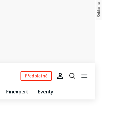
Předplatné
Finexpert
Eventy