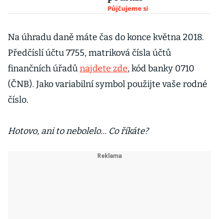
Půjčujeme si
Na úhradu daně máte čas do konce května 2018.
Předčíslí účtu 7755, matriková čísla účtů
finančních úřadů
najdete zde
, kód banky 0710
(ČNB). Jako variabilní symbol použijte vaše rodné
číslo.
Hotovo, ani to nebolelo... Co říkáte?