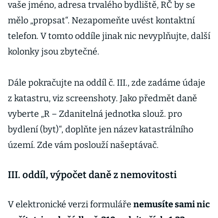
vaše jméno, adresa trvalého bydliště, RČ by se
mělo „propsat“. Nezapomeňte uvést kontaktní
telefon. V tomto oddíle jinak nic nevyplňujte, další
kolonky jsou zbytečné.
Dále pokračujte na oddíl č. III., zde zadáme údaje
z katastru, viz screenshoty. Jako předmět daně
vyberte „R – Zdanitelná jednotka slouž. pro
bydlení (byt)“, doplňte jen název katastrálního
území. Zde vám poslouží našeptávač.
III. oddíl, výpočet daně z nemovitosti
V elektronické verzi formuláře
nemusíte sami nic