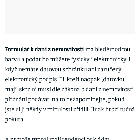
Formulář k dani z nemovitosti
má bleděmodrou
barvu a podat ho můžete fyzicky i elektronicky, i
když nemáte datovou schránku ani zaručený
elektronický podpis. Ti, kteří naopak „datovku“
mají, skrz ni musí dle zákona o dani z nemovitosti
přiznání podávat, na to nezapomínejte, pokud
jste si ji někdy v minulosti zřídili. Jinak hrozí tučná
pokuta.
A protože mnozí mají tendenci odkládat