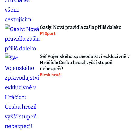
Gasly: Nová pravidla zašla příliš daleko
F1 Sport
Šéf Vojenského zpravodajství exkluzivně v
Hráčích: Česku hrozil vyšší stupeň
nebezpečí!
Blesk hráči