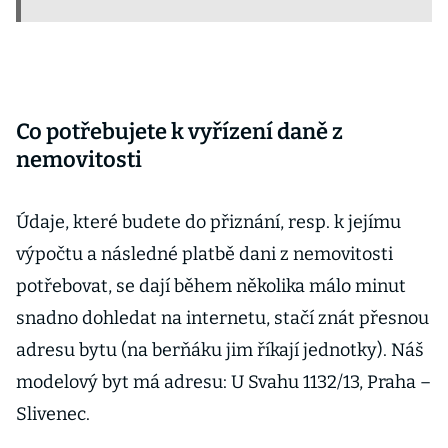
Co potřebujete k vyřízení daně z
nemovitosti
Údaje, které budete do přiznání, resp. k jejímu
výpočtu a následné platbě dani z nemovitosti
potřebovat, se dají během několika málo minut
snadno dohledat na internetu, stačí znát přesnou
adresu bytu (na berňáku jim říkají jednotky). Náš
modelový byt má adresu: U Svahu 1132/13, Praha –
Slivenec.