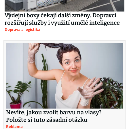
Výdejní boxy čekají další změny. Dopravci
rozšiřují služby i využití umělé inteligence
Doprava a logistika
Nevíte, jakou zvolit barvu na vlasy?
Položte si tuto zásadní otázku
Reklama