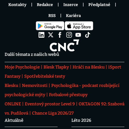
Kontakty
Redakce
Inzerce
Předplatné
RSS
Kariéra
Další témata z našich webů
Moje Psychologie
Blesk Tlapky
Hráči na Blesku
iSport
Fantasy
Spotřebitelské testy
Blesku
Nemovitosti
Psychologika - podcast rozbíjející
psychologické mýty
Fotbalové přestupy
ONLINE
Eventový prostor Level 9
OKTAGON 92: Szabová
vs. Pudilová
Chance Liga 2026/27
Aktuálně
Léto 2026