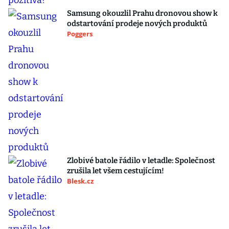
Samsung okouzlil Prahu dronovou show k
odstartování prodeje nových produktů
Poggers
Zlobivé batole řádilo v letadle: Společnost
zrušila let všem cestujícím!
Blesk.cz