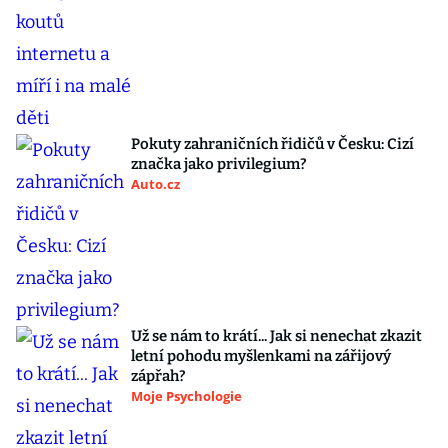
Pokuty zahraničních řidičů v Česku: Cizí
značka jako privilegium?
Auto.cz
Už se nám to krátí... Jak si nenechat zkazit
letní pohodu myšlenkami na zářijový
zápřah?
Moje Psychologie