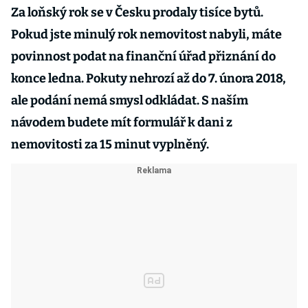
Za loňský rok se v Česku prodaly tisíce bytů.
Pokud jste minulý rok nemovitost nabyli, máte
povinnost podat na finanční úřad přiznání do
konce ledna. Pokuty nehrozí až do 7. února 2018,
ale podání nemá smysl odkládat. S naším
návodem budete mít formulář k dani z
nemovitosti za 15 minut vyplněný.