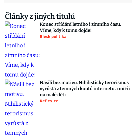
Články z jiných titulů
Konec střídání letního i zimního času:
Víme, kdy k tomu dojde!
Blesk politika
Násilí bez motivu. Nihilistický terorismus
vyrůstá z temných koutů internetu a míří i
na malé děti
Reflex.cz