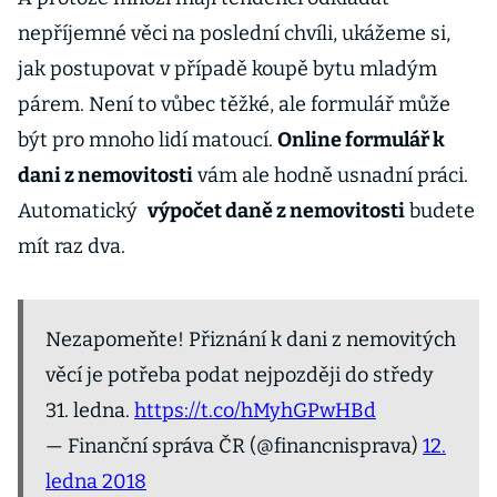
nepříjemné věci na poslední chvíli, ukážeme si,
jak postupovat v případě koupě bytu mladým
párem. Není to vůbec těžké, ale formulář může
být pro mnoho lidí matoucí.
Online formulář k
dani z nemovitosti
vám ale hodně usnadní práci.
Automatický
výpočet daně z nemovitosti
budete
mít raz dva.
Nezapomeňte! Přiznání k dani z nemovitých
věcí je potřeba podat nejpozději do středy
31. ledna.
https://t.co/hMyhGPwHBd
— Finanční správa ČR (@financnisprava)
12.
ledna 2018