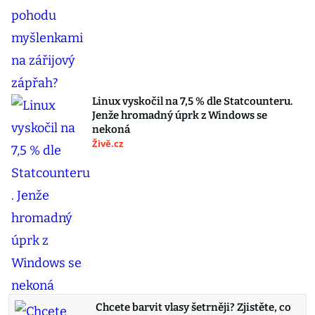
Linux vyskočil na 7,5 % dle Statcounteru.
Jenže hromadný úprk z Windows se
nekoná
Živě.cz
Chcete barvit vlasy šetrněji? Zjistěte, co