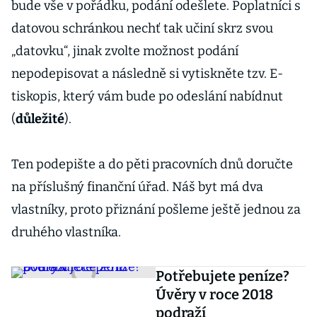
bude vše v pořádku, podání odešlete. Poplatníci s
datovou schránkou nechť tak učiní skrz svou
„datovku“, jinak zvolte možnost podání
nepodepisovat a následně si vytiskněte tzv. E-
tiskopis, který vám bude po odeslání nabídnut
(
důležité
).
Ten podepište a do pěti pracovních dnů doručte
na příslušný finanční úřad. Náš byt má dva
vlastníky, proto přiznání pošleme ještě jednou za
druhého vlastníka.
Potřebujete peníze?
Úvěry v roce 2018
podraží