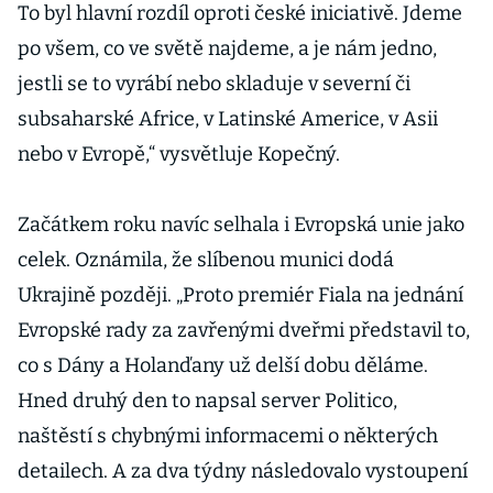
To byl hlavní rozdíl oproti české iniciativě. Jdeme
po všem, co ve světě najdeme, a je nám jedno,
jestli se to vyrábí nebo skladuje v severní či
subsaharské Africe, v Latinské Americe, v Asii
nebo v Evropě,“ vysvětluje Kopečný.
Začátkem roku navíc selhala i Evropská unie jako
celek. Oznámila, že slíbenou munici dodá
Ukrajině později. „Proto premiér Fiala na jednání
Evropské rady za zavřenými dveřmi představil to,
co s Dány a Holanďany už delší dobu děláme.
Hned druhý den to napsal server Politico,
naštěstí s chybnými informacemi o některých
detailech. A za dva týdny následovalo vystoupení