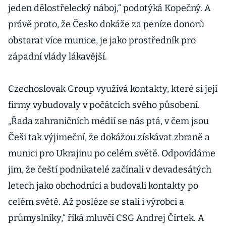
jeden dělostřelecký náboj,“ podotýká Kopečný. A
právě proto, že Česko dokáže za peníze donorů
obstarat více munice, je jako prostředník pro
západní vlády lákavější.
Czechoslovak Group využívá kontakty, které si její
firmy vybudovaly v počátcích svého působení.
„Řada zahraničních médií se nás ptá, v čem jsou
Češi tak výjimeční, že dokážou získávat zbraně a
munici pro Ukrajinu po celém světě. Odpovídáme
jim, že čeští podnikatelé začínali v devadesátých
letech jako obchodníci a budovali kontakty po
celém světě. Až posléze se stali i výrobci a
průmyslníky,“ říká mluvčí CSG Andrej Čírtek. A