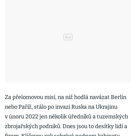
Za přelomovou misí, na niž hodlá navázat Berlín
nebo Paříž, stálo po invazi Ruska na Ukrajinu
v únoru 2022 jen několik úředníků a tuzemských
zbrojařských podniků. Dnes jsou to desítky lidí a