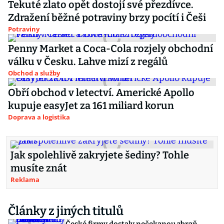
Tekuté zlato opět dostojí své přezdívce.
Zdražení běžné potraviny brzy pocítí i Češi
Potraviny
Penny Market a Coca-Cola rozjely obchodní
válku v Česku. Lahve mizí z regálů
Obchod a služby
Obří obchod v letectví. Americké Apollo
kupuje easyJet za 161 miliard korun
Doprava a logistika
Jak spolehlivě zakryjete šediny? Tohle
musíte znát
Reklama
Články z jiných titulů