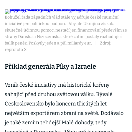
Bohužel řada západních vlád stále vyjadřuje české muniční
iniciativě jen politickou podporu. Aby ale Ukrajina získala
skutečně účinnou pomoc, nestačí jen financování především ze
strany Dánska a Nizozemska, které zatím poslaly rozhodující
balík peněz. Poskytly jeden a půl miliardy eur.
|
Zdroj:
reprofoto X
Příklad generála Píky a Izraele
Vznik české iniciativy má historické kořeny
sahající před druhou světovou válku. Bývalé
Československo bylo koncem třicátých let
největším exportérem zbraní na světě. Dodávalo
je také zemím tehdejší Malé dohody, tedy