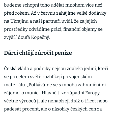
budeme schopni toho udělat mnohem více než
před rokem. Až v červnu zahájíme velké dodávky
na Ukrajinu a naši partneři uvidí, že za jejich
prostředky odvádíme práci, finanční objemy se
zvýší,“ doufá Kopečný.
Dárci chtějí zúročit peníze
Česká vláda a podniky nejsou zdaleka jediní, kteří
se po celém světě rozhlížejí po vojenském
materiálu. „Potkáváme se s mnoha zahraničními
zájemci o munici. Hlavně ti ze západní Evropy
včetně výrobců ji ale nenabízejí dráž o třicet nebo
padesát procent, ale o násobky českých cen za