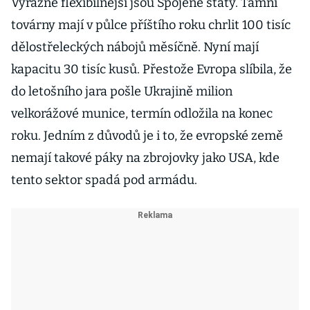
Výrazně flexibilnější jsou Spojené státy. Tamní
továrny mají v půlce příštího roku chrlit 100 tisíc
dělostřeleckých nábojů měsíčně. Nyní mají
kapacitu 30 tisíc kusů. Přestože Evropa slíbila, že
do letošního jara pošle Ukrajině milion
velkorážové munice, termín odložila na konec
roku. Jedním z důvodů je i to, že evropské země
nemají takové páky na zbrojovky jako USA, kde
tento sektor spadá pod armádu.