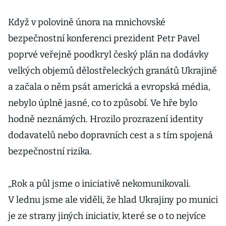
Když v polovině února na mnichovské
bezpečnostní konferenci prezident Petr Pavel
poprvé veřejně poodkryl český plán na dodávky
velkých objemů dělostřeleckých granátů Ukrajině
a začala o něm psát americká a evropská média,
nebylo úplně jasné, co to způsobí. Ve hře bylo
hodně neznámých. Hrozilo prozrazení identity
dodavatelů nebo dopravních cest a s tím spojená
bezpečnostní rizika.
„Rok a půl jsme o iniciativě nekomunikovali.
V lednu jsme ale viděli, že hlad Ukrajiny po munici
je ze strany jiných iniciativ, které se o to nejvíce