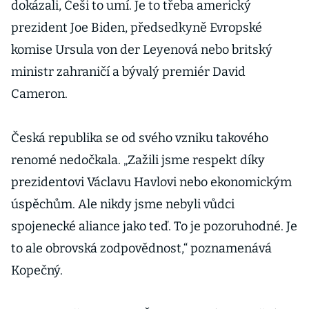
dokázali, Češi to umí. Je to třeba americký
prezident Joe Biden, předsedkyně Evropské
komise Ursula von der Leyenová nebo britský
ministr zahraničí a bývalý premiér David
Cameron.
Česká republika se od svého vzniku takového
renomé nedočkala. „Zažili jsme respekt díky
prezidentovi Václavu Havlovi nebo ekonomickým
úspěchům. Ale nikdy jsme nebyli vůdci
spojenecké aliance jako teď. To je pozoruhodné. Je
to ale obrovská zodpovědnost,“ poznamenává
Kopečný.