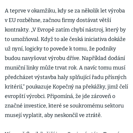
A teprve v okamžiku, kdy se za několik let výroba
v EU rozběhne, začnou firmy dostávat větší
kontrakty. „V Evropě zatím chybí nástroj, který by
to umožňoval. Když to ale česká iniciativa dokáže
už nyní, logicky to povede k tomu, že podniky
budou navyšovat výrobu dříve. Například dodání
muniční linky může trvat rok. A navíc tomu musí
předcházet výstavba haly splňující řadu přísných
kritérií,“ poukazuje Kopečný na překážky, jimž čelí
evropští výrobci. Připomíná, že jde zároveň o
značné investice, které se soukromému sektoru
musejí vyplatit, aby neskončil ve ztrátě.