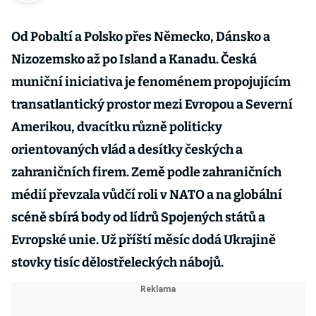
Od Pobaltí a Polsko přes Německo, Dánsko a
Nizozemsko až po Island a Kanadu. Česká
muniční iniciativa je fenoménem propojujícím
transatlantický prostor mezi Evropou a Severní
Amerikou, dvacítku různě politicky
orientovaných vlád a desítky českých a
zahraničních firem. Země podle zahraničních
médií převzala vůdčí roli v NATO a na globální
scéně sbírá body od lídrů Spojených států a
Evropské unie. Už příští měsíc dodá Ukrajině
stovky tisíc dělostřeleckých nábojů.