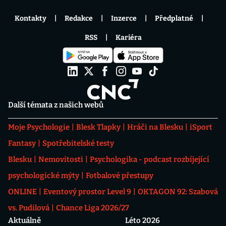
Kontakty
Redakce
Inzerce
Předplatné
RSS
Kariéra
Další témata z našich webů
Moje Psychologie
Blesk Tlapky
Hráči na Blesku
iSport
Fantasy
Spotřebitelské testy
Blesku
Nemovitosti
Psychologika - podcast rozbíjející
psychologické mýty
Fotbalové přestupy
ONLINE
Eventový prostor Level 9
OKTAGON 92: Szabová
vs. Pudilová
Chance Liga 2026/27
Aktuálně
Léto 2026