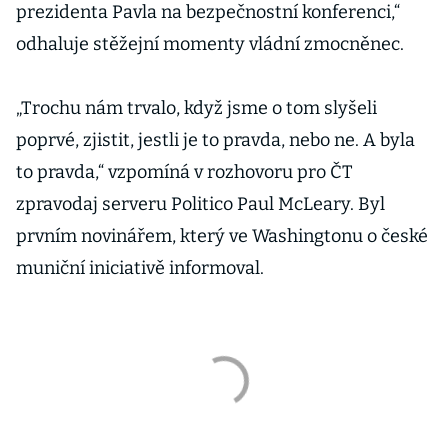
prezidenta Pavla na bezpečnostní konferenci,“
odhaluje stěžejní momenty vládní zmocněnec.
„Trochu nám trvalo, když jsme o tom slyšeli
poprvé, zjistit, jestli je to pravda, nebo ne. A byla
to pravda,“ vzpomíná v rozhovoru pro ČT
zpravodaj serveru Politico Paul McLeary. Byl
prvním novinářem, který ve Washingtonu o české
muniční iniciativě informoval.