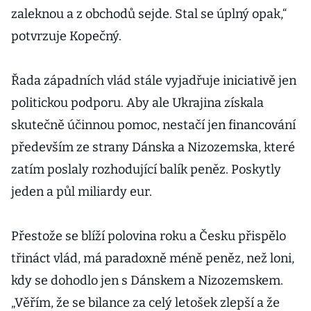
zaleknou a z obchodů sejde. Stal se úplný opak,“
potvrzuje Kopečný.
Řada západních vlád stále vyjadřuje iniciativě jen
politickou podporu. Aby ale Ukrajina získala
skutečně účinnou pomoc, nestačí jen financování
především ze strany Dánska a Nizozemska, které
zatím poslaly rozhodující balík peněz. Poskytly
jeden a půl miliardy eur.
Přestože se blíží polovina roku a Česku přispělo
třináct vlád, má paradoxně méně peněz, než loni,
kdy se dohodlo jen s Dánskem a Nizozemskem.
„Věřím, že se bilance za celý letošek zlepší a že