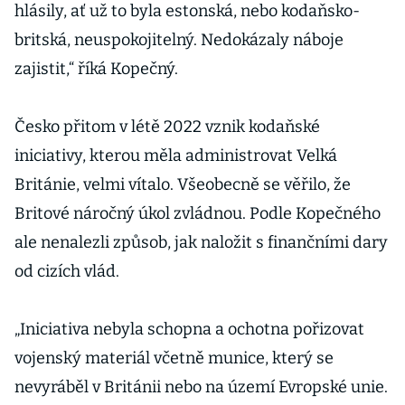
hlásily, ať už to byla estonská, nebo kodaňsko-
britská, neuspokojitelný. Nedokázaly náboje
zajistit,“ říká Kopečný.
Česko přitom v létě 2022 vznik kodaňské
iniciativy, kterou měla administrovat Velká
Británie, velmi vítalo. Všeobecně se věřilo, že
Britové náročný úkol zvládnou. Podle Kopečného
ale nenalezli způsob, jak naložit s finančními dary
od cizích vlád.
„Iniciativa nebyla schopna a ochotna pořizovat
vojenský materiál včetně munice, který se
nevyráběl v Británii nebo na území Evropské unie.