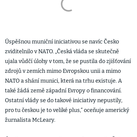
Úspěšnou muniční iniciativou se navíc Česko
zviditelnilo v NATO. „Česká vláda se skutečně
ujala vůdčí úlohy v tom, že se pustila do zjišťování
zdrojů v zemích mimo Evropskou unii a mimo
NATO a shání munici, která na trhu existuje. A
také žádá země západní Evropy o financování.
Ostatní vlády se do takové iniciativy nepustily,
pro tu českou je to veliké plus,“ oceňuje americký
žurnalista McLeary.