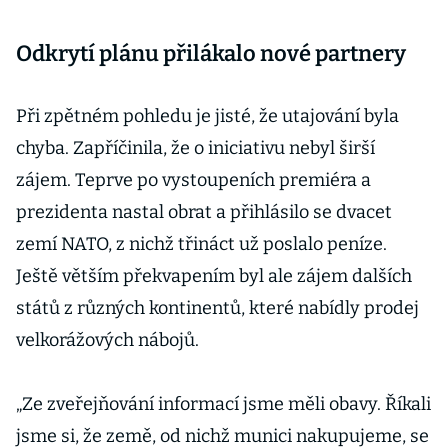
Odkrytí plánu přilákalo nové partnery
Při zpětném pohledu je jisté, že utajování byla
chyba. Zapříčinila, že o iniciativu nebyl širší
zájem. Teprve po vystoupeních premiéra a
prezidenta nastal obrat a přihlásilo se dvacet
zemí NATO, z nichž třináct už poslalo peníze.
Ještě větším překvapením byl ale zájem dalších
států z různých kontinentů, které nabídly prodej
velkorážových nábojů.
„Ze zveřejňování informací jsme měli obavy. Říkali
jsme si, že země, od nichž munici nakupujeme, se