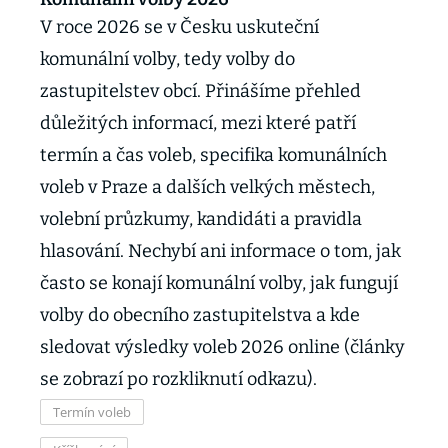
V roce 2026 se v Česku uskuteční
komunální volby, tedy volby do
zastupitelstev obcí. Přinášíme přehled
důležitých informací, mezi které patří
termín a čas voleb, specifika komunálních
voleb v Praze a dalších velkých městech,
volební průzkumy, kandidáti a pravidla
hlasování. Nechybí ani informace o tom, jak
často se konají komunální volby, jak fungují
volby do obecního zastupitelstva a kde
sledovat výsledky voleb 2026 online (články
se zobrazí po rozkliknutí odkazu).
Termín voleb