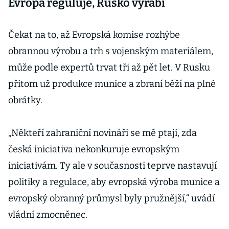
Evropa reguluje, Rusko vyrábí
Čekat na to, až Evropská komise rozhýbe
obrannou výrobu a trh s vojenským materiálem,
může podle expertů trvat tři až pět let. V Rusku
přitom už produkce munice a zbraní běží na plné
obrátky.
„Někteří zahraniční novináři se mě ptají, zda
česká iniciativa nekonkuruje evropským
iniciativám. Ty ale v současnosti teprve nastavují
politiky a regulace, aby evropská výroba munice a
evropský obranný průmysl byly pružnější,“ uvádí
vládní zmocněnec.