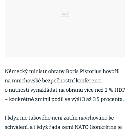
Německý ministr obrany Boris Pistorius hovořil
na mnichovské bezpečnostní konferenci
o nutnosti vynakládat na obranu více než 2 % HDP
– konkrétně zmínil podíl ve výši 3 až 3,5 procenta.
I když nic takového není zatím navrhováno ke
schválení, a i když řada zemí NATO (konkrétně je