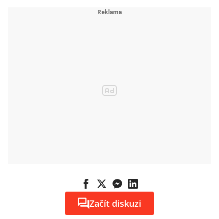
Začít diskuzi