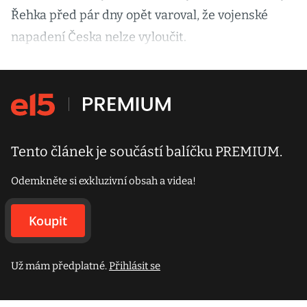
Řehka před pár dny opět varoval, že vojenské
napadení Česka nelze vyloučit.
Tento článek je součástí balíčku PREMIUM.
Odemkněte si exkluzivní obsah a videa!
Koupit
Už mám předplatné.
Přihlásit se