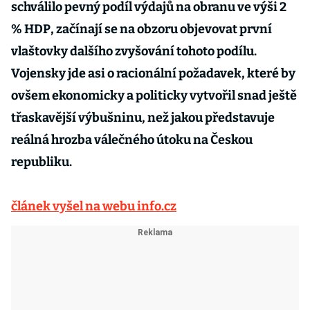
schválilo pevný podíl výdajů na obranu ve výši 2
% HDP, začínají se na obzoru objevovat první
vlaštovky dalšího zvyšování tohoto podílu.
Vojensky jde asi o racionální požadavek, které by
ovšem ekonomicky a politicky vytvořil snad ještě
třaskavější výbušninu, než jakou představuje
reálná hrozba válečného útoku na Českou
republiku.
článek vyšel na webu info.cz