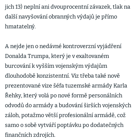
jich 13) neplní ani dvouprocentní závazek, tlak na
další navyšování obranných výdajů je přímo
hmatatelný.
A nejde jen o nedávné kontroverzní vyjádření
Donalda Trumpa, který je v exaltovaném
burcování k vyšším vojenským výdajům
dlouhodobě konzistentní. Viz třeba také nově
prezentované vize šéfa tuzemské armády Karla
Řehky, který volá po nové formě personálních
odvodů do armády a budování širších vojenských
záloh, potažmo větší profesionální armádě, což
samo o sobě vytváří poptávku po dodatečných
finančních zdrojích.