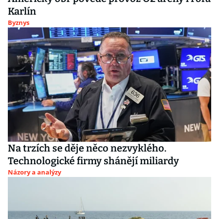
Karlín
Byznys
Na trzích se děje něco nezvyklého.
Technologické firmy shánějí miliardy
Názory a analýzy