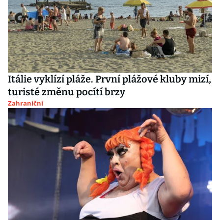
Itálie vyklízí pláže. První plážové kluby mizí,
turisté změnu pocítí brzy
Zahraniční