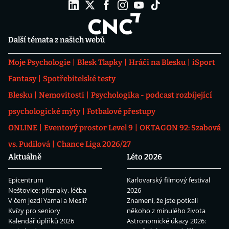
Další témata z našich webů
Moje Psychologie
Blesk Tlapky
Hráči na Blesku
iSport
Fantasy
Spotřebitelské testy
Blesku
Nemovitosti
Psychologika - podcast rozbíjející
psychologické mýty
Fotbalové přestupy
ONLINE
Eventový prostor Level 9
OKTAGON 92: Szabová
vs. Pudilová
Chance Liga 2026/27
Aktuálně
Léto 2026
Epicentrum
Karlovarský filmový festival
Neštovice: příznaky, léčba
2026
V čem jezdí Yamal a Mesii?
Znamení, že jste potkali
Kvízy pro seniory
někoho z minulého života
Kalendář úplňků 2026
Astronomické úkazy 2026: