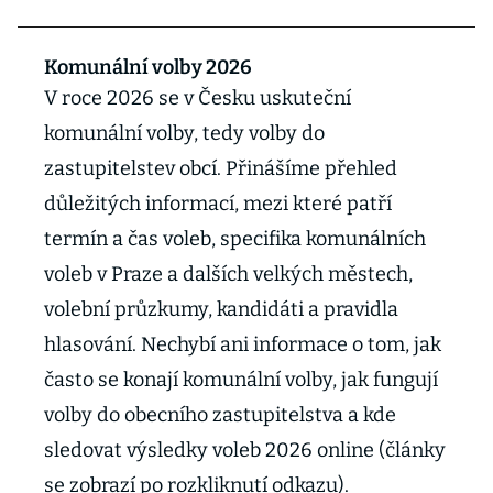
Komunální volby 2026
V roce 2026 se v Česku uskuteční
komunální volby, tedy volby do
zastupitelstev obcí. Přinášíme přehled
důležitých informací, mezi které patří
termín a čas voleb, specifika komunálních
voleb v Praze a dalších velkých městech,
volební průzkumy, kandidáti a pravidla
hlasování. Nechybí ani informace o tom, jak
často se konají komunální volby, jak fungují
volby do obecního zastupitelstva a kde
sledovat výsledky voleb 2026 online (články
se zobrazí po rozkliknutí odkazu).