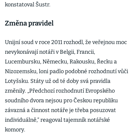
konstatoval Šustr.
Změna pravidel
Unijní soud v roce 2011 rozhodl, že veřejnou moc
nevykonávají notáři v Belgii, Francii,
Lucembursku, Německu, Rakousku, Řecku a
Nizozemsku, loni padlo podobné rozhodnutí vůči
Lotyšsku. Státy už od té doby svá pravidla
změnily. „Předchozí rozhodnutí Evropského
soudního dvora nejsou pro Českou republiku
závazná a činnost notáře je třeba posuzovat
individuálně,“ reagoval tajemník notářské
komory.