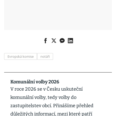
Evropská komise
notáři
Komunální volby 2026
V roce 2026 se v Česku uskuteční
komunální volby, tedy volby do
zastupitelstev obcí. Přinášíme přehled
důležitých informací, mezi které patří