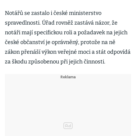
Notářů se zastalo i české ministerstvo
spravedlnosti. Úřad rovněž zastává názor, že
notáři mají specifickou roli a požadavek na jejich
české občanství je oprávněný, protože na ně
zákon přenáší výkon veřejné moci a stát odpovídá
za škodu způsobenou při jejich činnosti.