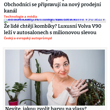
Obchodníci se připravují na nový prodejní
kanál
Technologie a média
Že lidé chtějí kombíky? Luxusní Volva V90
leží v autosalonech s milionovou slevou
Český a evropský autoprůmysl
Nevíte, jakou zvolit barvu na vlasy?