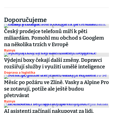
Doporučujeme
Český prodejce telefonů míří k pěti
miliardám. Pomohl mu obchod s Googlem
na několika trzích v Evropě
Byznys
Výdejní boxy čekají další změny. Dopravci
rozšiřují služby i využití umělé inteligence
Doprava a logistika
Měsíc po požáru ve Zlíně. Vasky a Alpine Pro
se zotavují, potíže ale ještě budou
přetrvávat
Byznys
AI asistenti začínají nakupovat za lidi.