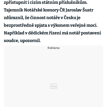
zpřístupnit i cizím státním příslušníkům.
Tajemník Notářské komory ČR Jaroslav Šustr
zdůraznil, že činnost notáře v Česku je
bezprostředně spjata s výkonem veřejné moci.
Například v dědickém řízení má notář postavení
soudce, upozornil.