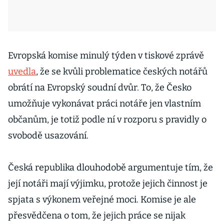
Evropská komise minulý týden v tiskové zprávě
uvedla
, že se kvůli problematice českých notářů
obrátí na Evropský soudní dvůr. To, že Česko
umožňuje vykonávat práci notáře jen vlastním
občanům, je totiž podle ní v rozporu s pravidly o
svobodě usazování.
Česká republika dlouhodobě argumentuje tím, že
její notáři mají výjimku, protože jejich činnost je
spjata s výkonem veřejné moci. Komise je ale
přesvědčena o tom, že jejich práce se nijak