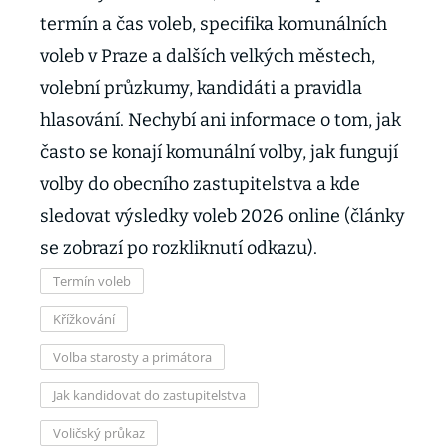
termín a čas voleb, specifika komunálních
voleb v Praze a dalších velkých městech,
volební průzkumy, kandidáti a pravidla
hlasování. Nechybí ani informace o tom, jak
často se konají komunální volby, jak fungují
volby do obecního zastupitelstva a kde
sledovat výsledky voleb 2026 online (články
se zobrazí po rozkliknutí odkazu).
Termín voleb
Křížkování
Volba starosty a primátora
Jak kandidovat do zastupitelstva
Voličský průkaz