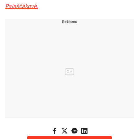
Palaščákové.