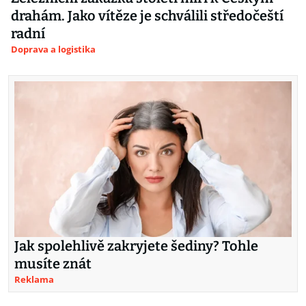
drahám. Jako vítěze je schválili středočeští
radní
Doprava a logistika
Jak spolehlivě zakryjete šediny? Tohle
musíte znát
Reklama