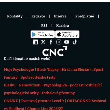
Kontakty
Redakce
Inzerce
Předplatné
RSS
Kariéra
Další témata z našich webů
Moje Psychologie
Blesk Tlapky
Hráči na Blesku
iSport
Fantasy
Spotřebitelské testy
Blesku
Nemovitosti
Psychologika - podcast rozbíjející
psychologické mýty
Fotbalové přestupy
ONLINE
Eventový prostor Level 9
OKTAGON 92: Szabová
vs. Pudilová
Chance Liga 2026/27