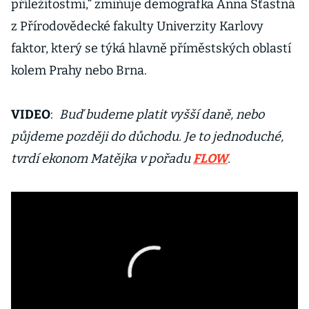
příležitostmi,“ zmiňuje demografka Anna Šťastná
z Přírodovědecké fakulty Univerzity Karlovy
faktor, který se týká hlavně příměstských oblastí
kolem Prahy nebo Brna.
VIDEO
:
Buď budeme platit vyšší daně, nebo
půjdeme později do důchodu. Je to jednoduché,
tvrdí ekonom Matějka v pořadu
FLOW
.