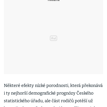
Některé efekty nízké porodnosti, která překonává
i ty nejhorší demografické prognózy Českého
statistického úřadu, ale část rodičů potěší už