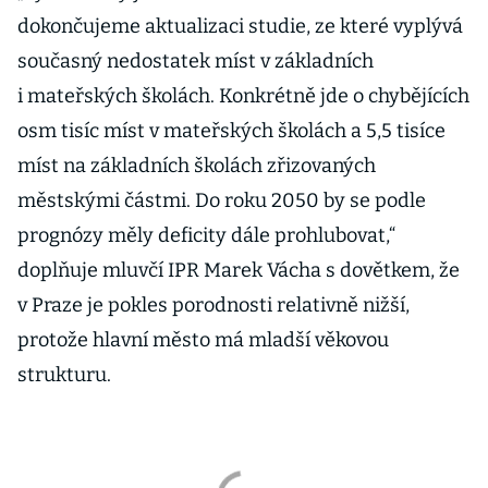
dokončujeme aktualizaci studie, ze které vyplývá
současný nedostatek míst v základních
i mateřských školách. Konkrétně jde o chybějících
osm tisíc míst v mateřských školách a 5,5 tisíce
míst na základních školách zřizovaných
městskými částmi. Do roku 2050 by se podle
prognózy měly deficity dále prohlubovat,“
doplňuje mluvčí IPR Marek Vácha s dovětkem, že
v Praze je pokles porodnosti relativně nižší,
protože hlavní město má mladší věkovou
strukturu.