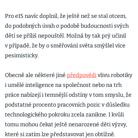
Pro e15 navíc doplnil, že ještě než se stal otcem,
do podobných úvah o podobě budoucnosti svých
dětí se příliš nepouštěl. Možná by tak prý učinil
v případě, že by o směřování světa smýšlel více
pesimisticky.
Obecně ale některé jiné
předpovědi
vlivu robotiky
i umělé inteligence na společnost nebo na trh
práce nabízejí i temnější odstíny v tom smyslu, že
podstatné procento pracovních pozic v důsledku
technologického pokroku zcela zanikne. I kvůli
tomu mohou čekat ještě nenarozené děti výzvy,
které si zatím lze představovat jen obtížně.