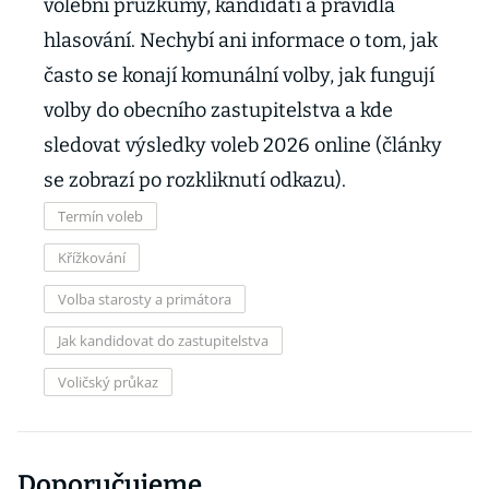
volební průzkumy, kandidáti a pravidla
hlasování. Nechybí ani informace o tom, jak
často se konají komunální volby, jak fungují
volby do obecního zastupitelstva a kde
sledovat výsledky voleb 2026 online (články
se zobrazí po rozkliknutí odkazu).
Termín voleb
Křížkování
Volba starosty a primátora
Jak kandidovat do zastupitelstva
Voličský průkaz
Doporučujeme