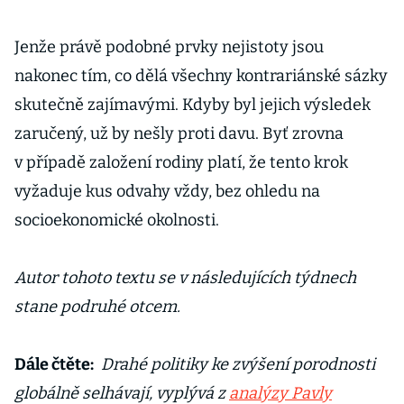
Jenže právě podobné prvky nejistoty jsou
nakonec tím, co dělá všechny kontrariánské sázky
skutečně zajímavými. Kdyby byl jejich výsledek
zaručený, už by nešly proti davu. Byť zrovna
v případě založení rodiny platí, že tento krok
vyžaduje kus odvahy vždy, bez ohledu na
socioekonomické okolnosti.
Autor tohoto textu se v následujících týdnech
stane podruhé otcem.
Dále čtěte:
Drahé politiky ke zvýšení porodnosti
globálně selhávají, vyplývá z
analýzy Pavly