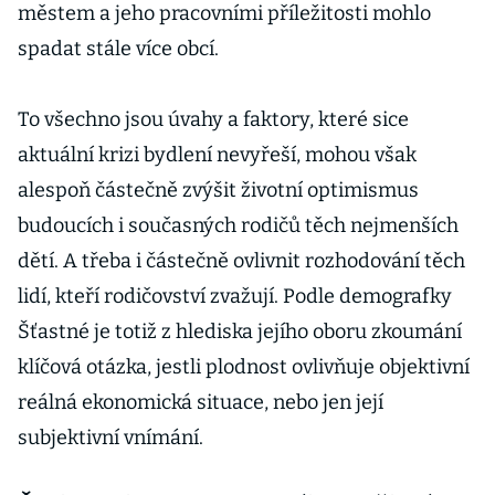
městem a jeho pracovními příležitosti mohlo
spadat stále více obcí.
To všechno jsou úvahy a faktory, které sice
aktuální krizi bydlení nevyřeší, mohou však
alespoň částečně zvýšit životní optimismus
budoucích i současných rodičů těch nejmenších
dětí. A třeba i částečně ovlivnit rozhodování těch
lidí, kteří rodičovství zvažují. Podle demografky
Šťastné je totiž z hlediska jejího oboru zkoumání
klíčová otázka, jestli plodnost ovlivňuje objektivní
reálná ekonomická situace, nebo jen její
subjektivní vnímání.