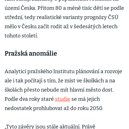
území Česka. Přitom 80 a méně tisíc dětí se podle
střední, tedy realistické varianty prognózy ČSÚ
mělo v Česku začít rodit až v šedesátých letech
tohoto století.
Pražská anomálie
Analytici pražského Institutu plánování a rozvoje
ale i tak počítají s tím, že míst ve školkách a na
školách přesto nebude mít hlavní město dost.
Podle dva roky staré
studie
se má jejich
nedostatek prohlubovat až do roku 2050.
„Tyto závěry jsou stále aktuální. Právě