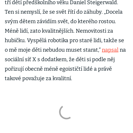
tří dětí předškolního věku Daniel Steigerwald.
Ten si nemyslí, že se svět řítí do záhuby. „Docela
svým dětem závidím svět, do kterého rostou.
Méně lidí, zato kvalitnějších. Nemovitosti za
hubičku. Vyspělá robotika pro staré lidi, takže se
o mě moje děti nebudou muset starat,“
napsal
na
sociální síť X s dodatkem, že děti si podle něj
pořizují obecně méně egoističtí lidé a právě
takové považuje za kvalitní.