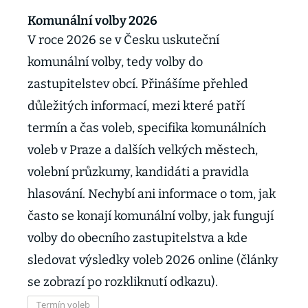
Komunální volby 2026
V roce 2026 se v Česku uskuteční
komunální volby, tedy volby do
zastupitelstev obcí. Přinášíme přehled
důležitých informací, mezi které patří
termín a čas voleb, specifika komunálních
voleb v Praze a dalších velkých městech,
volební průzkumy, kandidáti a pravidla
hlasování. Nechybí ani informace o tom, jak
často se konají komunální volby, jak fungují
volby do obecního zastupitelstva a kde
sledovat výsledky voleb 2026 online (články
se zobrazí po rozkliknutí odkazu).
Termín voleb