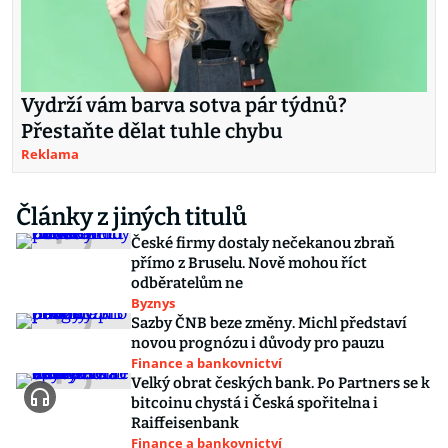
Vydrží vám barva sotva pár týdnů?
Přestaňte dělat tuhle chybu
Reklama
Články z jiných titulů
České firmy dostaly nečekanou zbraň
přímo z Bruselu. Nově mohou říct
odběratelům ne
Byznys
Sazby ČNB beze změny. Michl představí
novou prognózu i důvody pro pauzu
Finance a bankovnictví
Velký obrat českých bank. Po Partners se k
bitcoinu chystá i Česká spořitelna i
Raiffeisenbank
Finance a bankovnictví