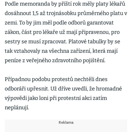
Podle memoranda by příští rok měly platy lékařů
dosáhnout 1,5 až trojnásobku průměrného platu v
zemi. To by jim měl podle odborů garantovat
zákon, část pro lékaře už mají připravenou, pro
sestry se musí zpracovat. Platové tabulky by se
tak vztahovaly na všechna zařízení, která mají
peníze z veřejného zdravotního pojištění.
Případnou podobu protestů nechtěli dnes
odboráři upřesnit. Už dříve uvedli, že hromadné
výpovědi jako loni při protestní akci zatím
neplánují.