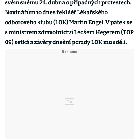
svém sněmu 24. dubna o případných protestech.
Novinářům to dnes řekl šéf Lékařského
odborového klubu (LOK) Martin Engel. V pátek se
s ministrem zdravotnictví Leošem Hegerem (TOP
09) setká a závěry dnešní porady LOK mu sdělí.