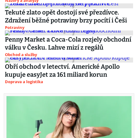
Názory a analýzy
Tekuté zlato opět dostojí své přezdívce.
Zdražení běžné potraviny brzy pocítí i Češi
Potraviny
Penny Market a Coca-Cola rozjely obchodní
válku v Česku. Lahve mizí z regálů
Obchod a služby
Obří obchod v letectví. Americké Apollo
kupuje easyJet za 161 miliard korun
Doprava a logistika