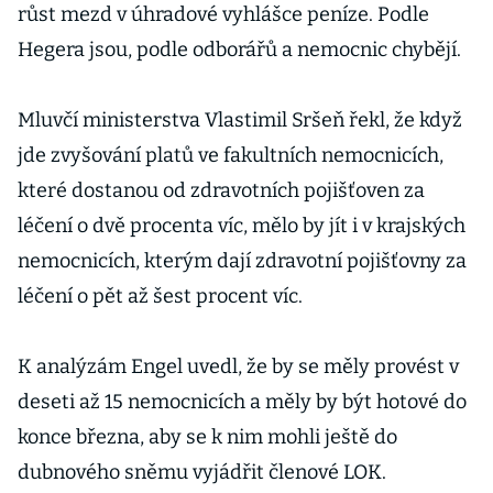
růst mezd v úhradové vyhlášce peníze. Podle
Hegera jsou, podle odborářů a nemocnic chybějí.
Mluvčí ministerstva Vlastimil Sršeň řekl, že když
jde zvyšování platů ve fakultních nemocnicích,
které dostanou od zdravotních pojišťoven za
léčení o dvě procenta víc, mělo by jít i v krajských
nemocnicích, kterým dají zdravotní pojišťovny za
léčení o pět až šest procent víc.
K analýzám Engel uvedl, že by se měly provést v
deseti až 15 nemocnicích a měly by být hotové do
konce března, aby se k nim mohli ještě do
dubnového sněmu vyjádřit členové LOK.