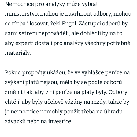
Nemocnice pro analýzy může vybrat
ministerstvo, mohou je navrhnout odbory, mohou
se třeba i losovat, řekl Engel. Zástupci odborů by
sami šetření neprováděli, ale dohlédli by na to,
aby experti dostali pro analýzy všechny potřebné
materiály.
Pokud propočty ukážou, že ve vyhlášce peníze na
zvýšení platů nejsou, měla by se podle odborů
změnit tak, aby v ní peníze na platy byly. Odbory
chtějí, aby byly účelově vázány na mzdy, takže by
je nemocnice nemohly použít třeba na úhradu
závazků nebo na investice.