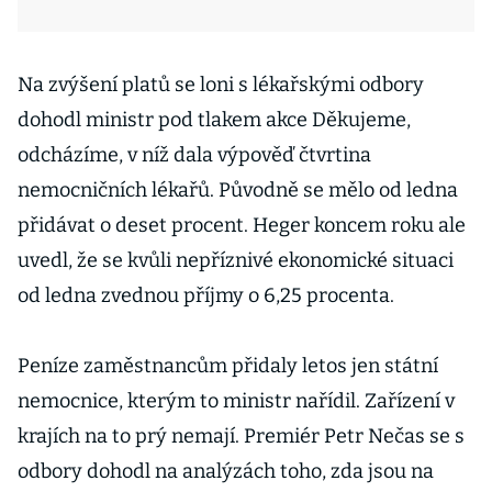
Na zvýšení platů se loni s lékařskými odbory
dohodl ministr pod tlakem akce Děkujeme,
odcházíme, v níž dala výpověď čtvrtina
nemocničních lékařů. Původně se mělo od ledna
přidávat o deset procent. Heger koncem roku ale
uvedl, že se kvůli nepříznivé ekonomické situaci
od ledna zvednou příjmy o 6,25 procenta.
Peníze zaměstnancům přidaly letos jen státní
nemocnice, kterým to ministr nařídil. Zařízení v
krajích na to prý nemají. Premiér Petr Nečas se s
odbory dohodl na analýzách toho, zda jsou na