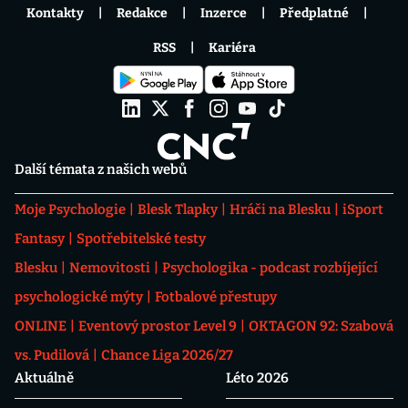
Kontakty
Redakce
Inzerce
Předplatné
RSS
Kariéra
Další témata z našich webů
Moje Psychologie
Blesk Tlapky
Hráči na Blesku
iSport
Fantasy
Spotřebitelské testy
Blesku
Nemovitosti
Psychologika - podcast rozbíjející
psychologické mýty
Fotbalové přestupy
ONLINE
Eventový prostor Level 9
OKTAGON 92: Szabová
vs. Pudilová
Chance Liga 2026/27
Aktuálně
Léto 2026