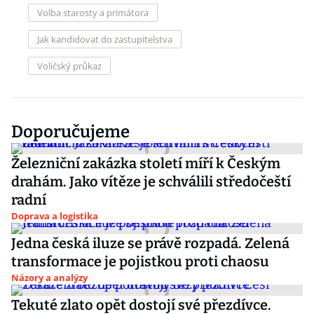
Volba starosty a primátora
Jak kandidovat do zastupitelstva
Voličský průkaz
Doporučujeme
Železniční zakázka století míří k Českým
drahám. Jako vítěze je schválili středočeští
radní
Doprava a logistika
Jedna česká iluze se právě rozpadá. Zelená
transformace je pojistkou proti chaosu
Názory a analýzy
Tekuté zlato opět dostojí své přezdívce.