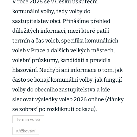
V roce 2026 se v Česku uskuteční
komunální volby, tedy volby do
zastupitelstev obcí. Přinášíme přehled
důležitých informací, mezi které patří
termín a čas voleb, specifika komunálních
voleb v Praze a dalších velkých městech,
volební průzkumy, kandidáti a pravidla
hlasování. Nechybí ani informace o tom, jak
často se konají komunální volby, jak fungují
volby do obecního zastupitelstva a kde
sledovat výsledky voleb 2026 online (články
se zobrazí po rozkliknutí odkazu).
Termín voleb
Křížkování