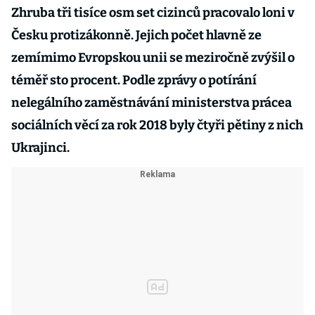
Zhruba tři tisíce osm set cizinců pracovalo loni v
Česku protizákonně. Jejich počet hlavně ze
zemímimo Evropskou unii se meziročně zvýšil o
téměř sto procent. Podle zprávy o potírání
nelegálního zaměstnávání ministerstva prácea
sociálních věcí za rok 2018 byly čtyři pětiny z nich
Ukrajinci.