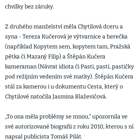
chvilky bez záruky.
Z druhého manželství měla Chytilová dceru a
syna - Tereza Kučerová je výtvarnice a herečka
(například Kopytem sem, kopytem tam, Pražská
pětka či Mazaný Filip) a Štěpán Kučera
kameraman (Návrat idiota či Pasti, pasti, pastičky
pod režijním vedením své matky). Štěpán Kučera
stál za kamerou i u dokumentu Cesta, který o
Chytilové natočila Jasmina Blaževičová.
„To ona měla problémy se mnou,“ upozornila ve
své autorizované biografii z roku 2010, kterou s ní
napsal publicista Tomáš Pilát.