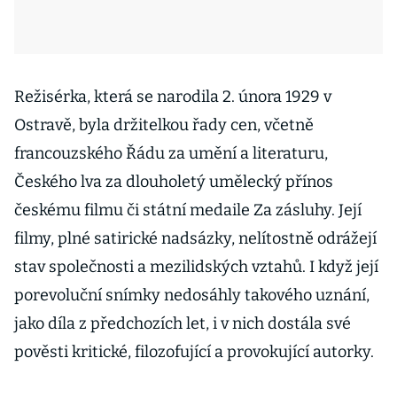
Režisérka, která se narodila 2. února 1929 v
Ostravě, byla držitelkou řady cen, včetně
francouzského Řádu za umění a literaturu,
Českého lva za dlouholetý umělecký přínos
českému filmu či státní medaile Za zásluhy. Její
filmy, plné satirické nadsázky, nelítostně odrážejí
stav společnosti a mezilidských vztahů. I když její
porevoluční snímky nedosáhly takového uznání,
jako díla z předchozích let, i v nich dostála své
pověsti kritické, filozofující a provokující autorky.