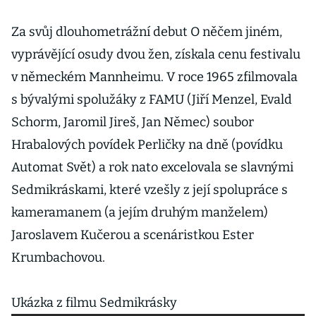
Za svůj dlouhometrážní debut O něčem jiném,
vyprávějící osudy dvou žen, získala cenu festivalu
v německém Mannheimu. V roce 1965 zfilmovala
s bývalými spolužáky z FAMU (Jiří Menzel, Evald
Schorm, Jaromil Jireš, Jan Němec) soubor
Hrabalových povídek Perličky na dně (povídku
Automat Svět) a rok nato excelovala se slavnými
Sedmikráskami, které vzešly z její spolupráce s
kameramanem (a jejím druhým manželem)
Jaroslavem Kučerou a scenáristkou Ester
Krumbachovou.
Ukázka z filmu Sedmikrásky