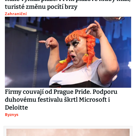
turisté změnu pocítí brzy
Zahraniční
Firmy couvají od Prague Pride. Podporu
duhovému festivalu škrtl Microsoft i
Deloitte
Byznys