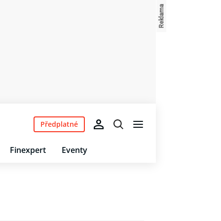
Předplatné
Finexpert
Eventy