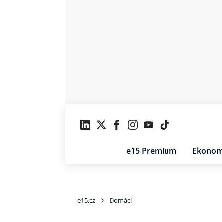
e15 Premium
Ekonom
e15.cz
Domácí