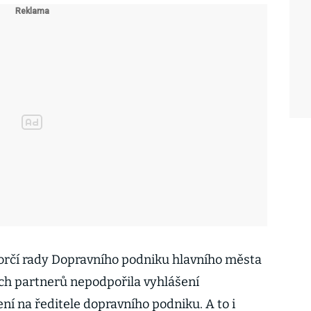
orčí rady Dopravního podniku hlavního města
ích partnerů nepodpořila vyhlášení
ní na ředitele dopravního podniku. A to i