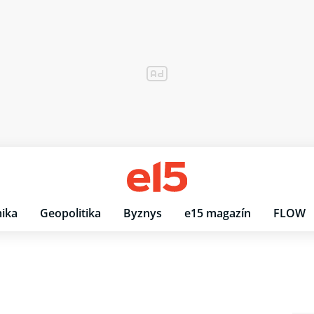
ika
Geopolitika
Byznys
e15 magazín
FLOW