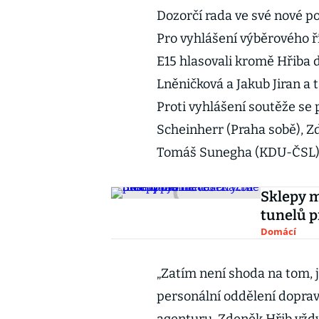
Dozorčí rada ve své nové p
Pro vyhlášení výběrového ř
E15 hlasovali kromě Hřiba d
Lněničková a Jakub Jiran a
Proti vyhlášení soutěže se
Scheinherr (Praha sobě), Z
Tomáš Sunegha (KDU-ČSL)
Sklepy 
tunelů p
Domácí
„Zatím není shoda na tom, j
personální oddělení doprav