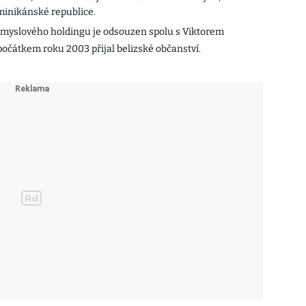
ominikánské republice.
myslového holdingu je odsouzen spolu s Viktorem
očátkem roku 2003 přijal belizské občanství.