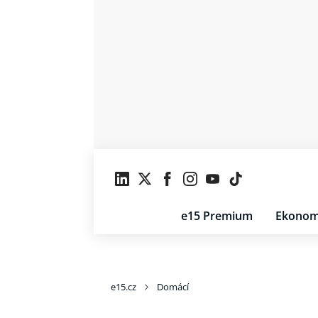
e15 Premium
Ekonom
e15.cz
Domácí