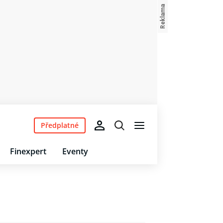
Předplatné
Finexpert
Eventy