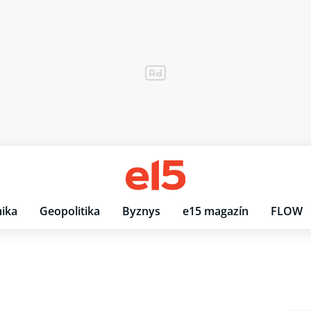
ika
Geopolitika
Byznys
e15 magazín
FLOW