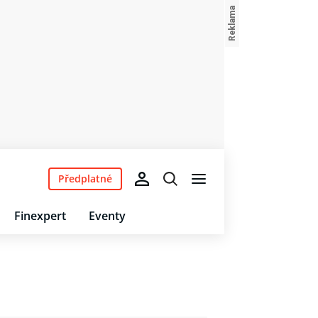
Předplatné
Finexpert
Eventy