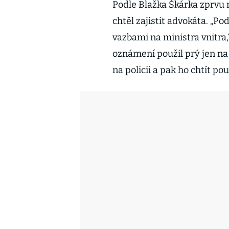
Podle Blažka Škárka zprvu 
chtěl zajistit advokáta. „P
vazbami na ministra vnitra,
oznámení použil prý jen na
na policii a pak ho chtít pou