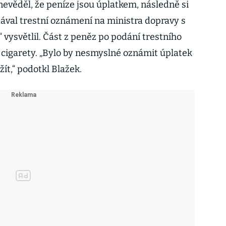
nevěděl, že peníze jsou úplatkem, následně si
odával trestní oznámení na ministra dopravy s
“ vysvětlil. Část z peněz po podání trestního
 cigarety. „Bylo by nesmyslné oznámit úplatek
žít,“ podotkl Blažek.