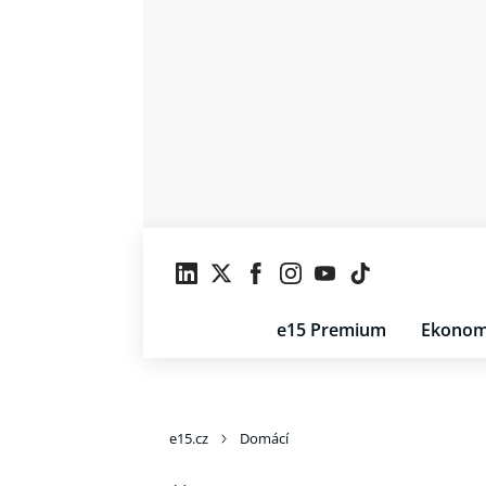
e15 Premium
Ekonom
e15.cz
Domácí