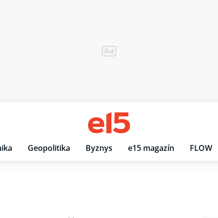
ika
Geopolitika
Byznys
e15 magazín
FLOW