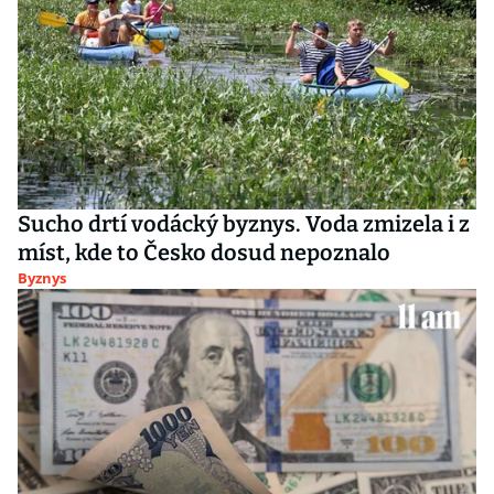
Sucho drtí vodácký byznys. Voda zmizela i z
míst, kde to Česko dosud nepoznalo
Byznys