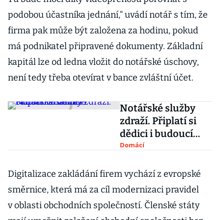
podobou účastníka jednání,“ uvádí notář s tím, že
firma pak může být založena za hodinu, pokud
má podnikatel připravené dokumenty. Základní
kapitál lze od ledna vložit do notářské úschovy,
není tedy třeba otevírat v bance zvláštní účet.
Notářské služby
zdraží. Připlatí si
dědici i budoucí
manželé
Domácí
Digitalizace zakládání firem vychází z evropské
směrnice, která má za cíl modernizaci pravidel
v oblasti obchodních společností. Členské státy