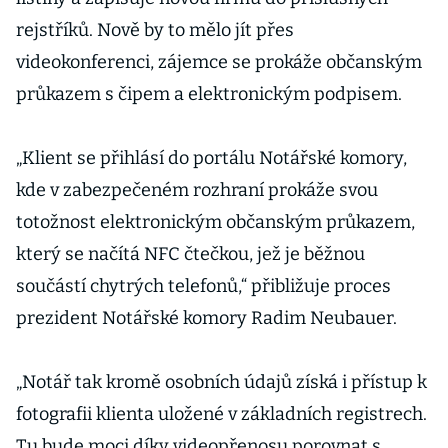
rejstříků. Nově by to mělo jít přes
videokonferenci, zájemce se prokáže občanským
průkazem s čipem a elektronickým podpisem.
„Klient se přihlásí do portálu Notářské komory,
kde v zabezpečeném rozhraní prokáže svou
totožnost elektronickým občanským průkazem,
který se načítá NFC čtečkou, jež je běžnou
součástí chytrých telefonů,“ přibližuje proces
prezident Notářské komory Radim Neubauer.
„Notář tak kromě osobních údajů získá i přístup k
fotografii klienta uložené v základních registrech.
Tu bude moci díky videopřenosu porovnat s