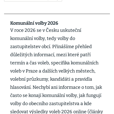
Komunální volby 2026
V roce 2026 se v Česku uskuteční
komunální volby, tedy volby do
zastupitelstev obcí. Přinášíme přehled
důležitých informací, mezi které patří
termín a čas voleb, specifika komunálních
voleb v Praze a dalších velkých městech,
volební průzkumy, kandidáti a pravidla
hlasování. Nechybí ani informace o tom, jak
často se konají komunální volby, jak fungují
volby do obecního zastupitelstva a kde
sledovat výsledky voleb 2026 online (články