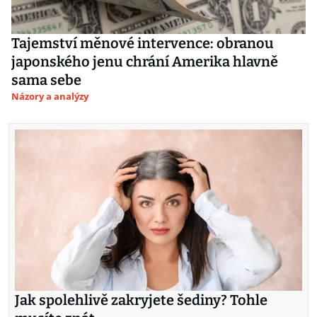
Tajemství měnové intervence: obranou
japonského jenu chrání Amerika hlavně
sama sebe
Názory a analýzy
Jak spolehlivě zakryjete šediny? Tohle