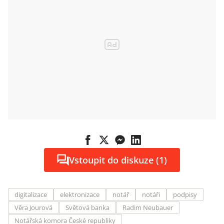
Vstoupit do diskuze (1)
digitalizace
elektronizace
notář
notáři
podpisy
Věra Jourová
Světová banka
Radim Neubauer
Notářská komora České republiky