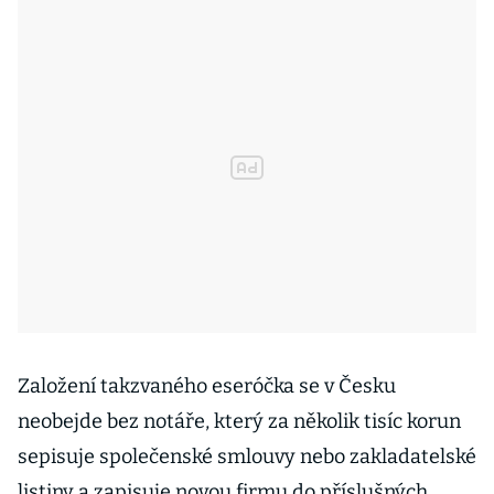
Založení takzvaného eseróčka se v Česku
neobejde bez notáře, který za několik tisíc korun
sepisuje společenské smlouvy nebo zakladatelské
listiny a zapisuje novou firmu do příslušných