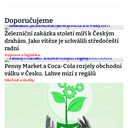
Doporučujeme
Železniční zakázka století míří k Českým
drahám. Jako vítěze je schválili středočeští
radní
Doprava a logistika
Penny Market a Coca-Cola rozjely obchodní
válku v Česku. Lahve mizí z regálů
Obchod a služby