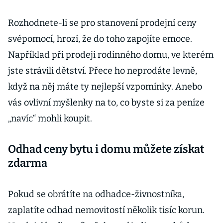
Rozhodnete-li se pro stanovení prodejní ceny
svépomocí, hrozí, že do toho zapojíte emoce.
Například při prodeji rodinného domu, ve kterém
jste strávili dětství. Přece ho neprodáte levně,
když na něj máte ty nejlepší vzpomínky. Anebo
vás ovlivní myšlenky na to, co byste si za peníze
„navíc“ mohli koupit.
Odhad ceny bytu i domu můžete získat
zdarma
Pokud se obrátíte na odhadce-živnostníka,
zaplatíte odhad nemovitostí několik tisíc korun.