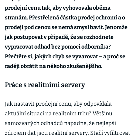
prodejní cenu tak, aby vyhovovala oběma
stranám. Přestřelená částka prodej ochromí a o
prodeji pod cenou se nemá smysl bavit. Jenomže
jak postupovat v případě, že se rozhodnete
vypracovat odhad bez pomoci odborníka?
Přečtěte si, jakých chyb se vyvarovat – a proč se
raději obrátit na někoho zkušenějšího.
Práce s realitními servery
Jak nastavit prodejní cenu, aby odpovídala
aktuální situaci na realitním trhu? Většinu
samozvaných odhadců napadne, že nejlepší
zdrojem dat jsou realitní servery. Stačí vyfiltrovat