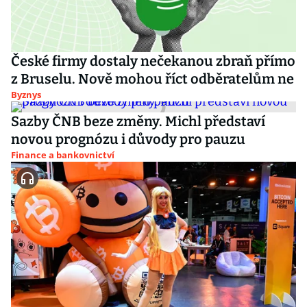
České firmy dostaly nečekanou zbraň přímo
z Bruselu. Nově mohou říct odběratelům ne
Byznys
Sazby ČNB beze změny. Michl představí
novou prognózu i důvody pro pauzu
Finance a bankovnictví