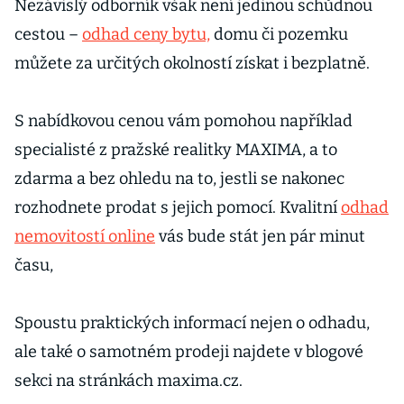
Nezávislý odborník však není jedinou schůdnou
cestou –
odhad ceny bytu,
domu či pozemku
můžete za určitých okolností získat i bezplatně.
S nabídkovou cenou vám pomohou například
specialisté z pražské realitky MAXIMA, a to
zdarma a bez ohledu na to, jestli se nakonec
rozhodnete prodat s jejich pomocí. Kvalitní
odhad
nemovitostí online
vás bude stát jen pár minut
času,
Spoustu praktických informací nejen o odhadu,
ale také o samotném prodeji najdete v blogové
sekci na stránkách maxima.cz.