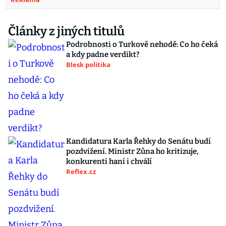
Články z jiných titulů
Podrobnosti o Turkově nehodě: Co ho čeká
a kdy padne verdikt?
Blesk politika
Kandidatura Karla Řehky do Senátu budí
pozdvižení. Ministr Zůna ho kritizuje,
konkurenti haní i chválí
Reflex.cz