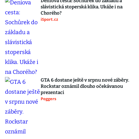
Deniova cesta: Sochůrek do základu a
slávistická stoperská klika. Ukáže i na
Chorého?
iSport.cz
GTA 6 dostane ještě v srpnu nové záběry.
Rockstar oznámil dlouho očekávanou
prezentaci
Poggers