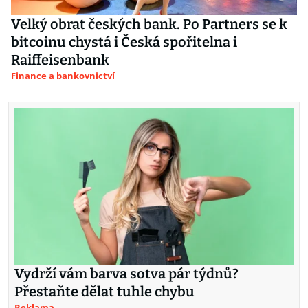
Velký obrat českých bank. Po Partners se k
bitcoinu chystá i Česká spořitelna i
Raiffeisenbank
Finance a bankovnictví
Vydrží vám barva sotva pár týdnů?
Přestaňte dělat tuhle chybu
Reklama