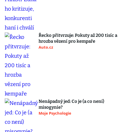
Řecko přitvrzuje: Pokuty až 200 tisíc a
hrozba vězení pro kempaře
Auto.cz
Nenápadný jed: Co je (a co není)
misogynie?
Moje Psychologie