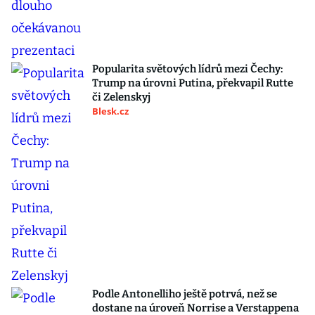
Popularita světových lídrů mezi Čechy:
Trump na úrovni Putina, překvapil Rutte
či Zelenskyj
Blesk.cz
Podle Antonelliho ještě potrvá, než se
dostane na úroveň Norrise a Verstappena