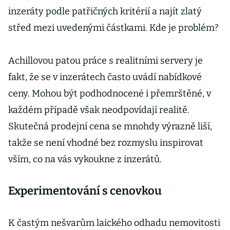
inzeráty podle patřičných kritérií a najít zlatý
střed mezi uvedenými částkami. Kde je problém?
Achillovou patou práce s realitními servery je
fakt, že se v inzerátech často uvádí nabídkové
ceny. Mohou být podhodnocené i přemrštěné, v
každém případě však neodpovídají realitě.
Skutečná prodejní cena se mnohdy výrazně liší,
takže se není vhodné bez rozmyslu inspirovat
vším, co na vás vykoukne z inzerátů.
Experimentování s cenovkou
K častým nešvarům laického odhadu nemovitosti