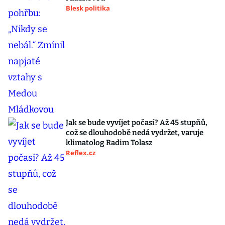
Blesk politika
Jak se bude vyvíjet počasí? Až 45 stupňů,
což se dlouhodobě nedá vydržet, varuje
klimatolog Radim Tolasz
Reflex.cz