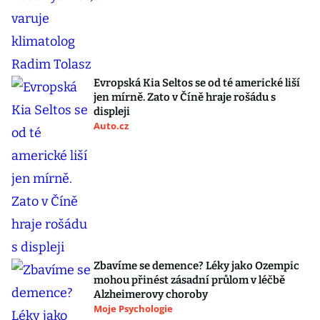
Evropská Kia Seltos se od té americké liší
jen mírně. Zato v Číně hraje rošádu s
displeji
Auto.cz
Zbavíme se demence? Léky jako Ozempic
mohou přinést zásadní průlom v léčbě
Alzheimerovy choroby
Moje Psychologie