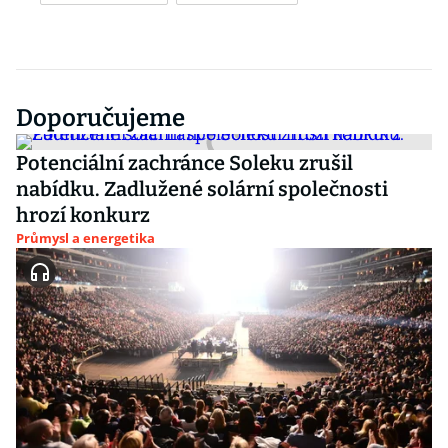
Doporučujeme
Potenciální zachránce Soleku zrušil
nabídku. Zadlužené solární společnosti
hrozí konkurz
Průmysl a energetika