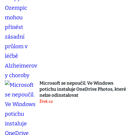
Microsoft se nepoučil. Ve Windows
potichu instaluje OneDrive Photos, které
nelze odinstalovat
Živě.cz