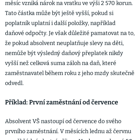
měsíc vzniká nárok na vratku ve výši 2 570 korun.
Tato částka může být ještě vyšší, pokud si
poplatník uplatní i další položky, například
daňové odpočty. Je však důležité pamatovat na to,
že pokud absolvent neuplatňuje slevy na děti,
nemůže být výsledný daňový přeplatek nikdy
vyšší než celková suma záloh na daň, které
zaměstnavatel během roku z jeho mzdy skutečně
odvedl.
Příklad: První zaměstnání od července
Absolvent VŠ nastoupí od července do svého
prvního zaměstnání. V měsících lednu až červnu