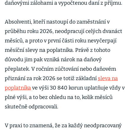
daňovými zálohami a vypočtenou daní z příjmu.
Absolventi, kteří nastoupí do zaměstnání v
průběhu roku 2026, neodpracují celých dvanáct
měsíců, a proto v první části roku nevyčerpají
měsíční slevy na poplatníka. Právě z tohoto
důvodu jim pak vzniká nárok na daňový
přeplatek. V ročním zúčtování nebo daňovém
přiznání za rok 2026 se totiž základní
sleva na
poplatníka
ve výši 30 840 korun uplatňuje vždy v
plné výši, a to bez ohledu na to, kolik měsíců
skutečně odpracovali.
V praxi to znamená, že za každý neodpracovaný