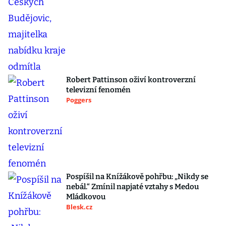
Robert Pattinson oživí kontroverzní
televizní fenomén
Poggers
Pospíšil na Knížákově pohřbu: „Nikdy se
nebál.“ Zmínil napjaté vztahy s Medou
Mládkovou
Blesk.cz