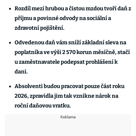
Rozdíl mezi hrubou a čistou mzdou tvoří daň z
příjmu a povinné odvody na sociální a
zdravotní pojištění.
Odvedenou daň vám sníží základní sleva na
poplatníka ve výši 2 570 korun měsíčně, stačí
u zaměstnavatele podepsat prohlášení k
dani.
Absolventi budou pracovat pouze část roku
2026, zpravidla jim tak vznikne nárok na
roční daňovou vratku.