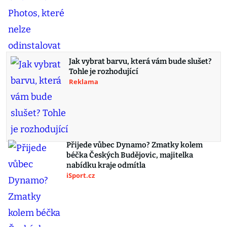
Jak vybrat barvu, která vám bude slušet?
Tohle je rozhodující
Reklama
Přijede vůbec Dynamo? Zmatky kolem
béčka Českých Budějovic, majitelka
nabídku kraje odmítla
iSport.cz