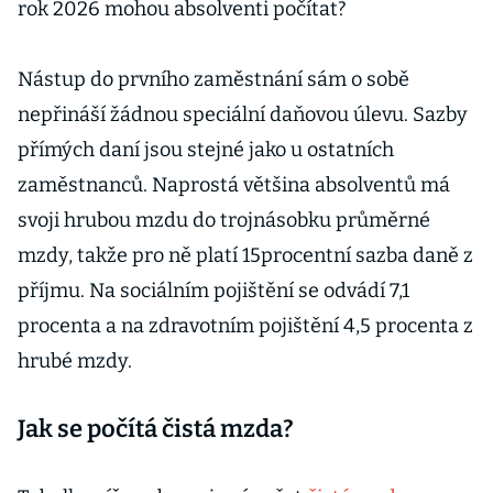
rok 2026 mohou absolventi počítat?
Nástup do prvního zaměstnání sám o sobě
nepřináší žádnou speciální daňovou úlevu. Sazby
přímých daní jsou stejné jako u ostatních
zaměstnanců. Naprostá většina absolventů má
svoji hrubou mzdu do trojnásobku průměrné
mzdy, takže pro ně platí 15procentní sazba daně z
příjmu. Na sociálním pojištění se odvádí 7,1
procenta a na zdravotním pojištění 4,5 procenta z
hrubé mzdy.
Jak se počítá čistá mzda?