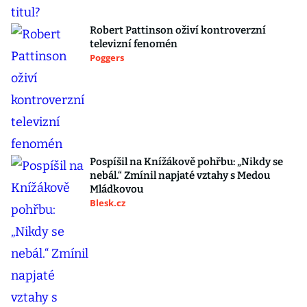
Robert Pattinson oživí kontroverzní
televizní fenomén
Poggers
Pospíšil na Knížákově pohřbu: „Nikdy se
nebál.“ Zmínil napjaté vztahy s Medou
Mládkovou
Blesk.cz