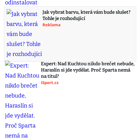
Jak vybrat barvu, která vám bude slušet?
Tohle je rozhodující
Reklama
Expert: Nad Kuchtou nikdo brečet nebude,
Haraslín si jde vydělat. Proč Sparta nemá
na titul?
iSport.cz