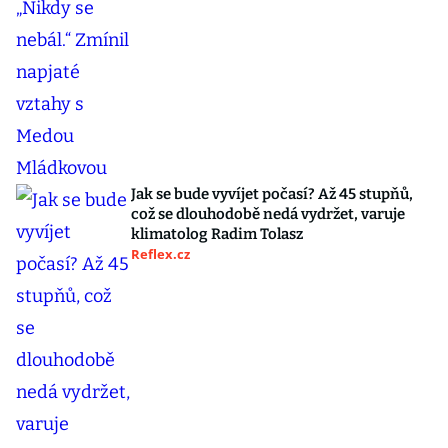
Jak se bude vyvíjet počasí? Až 45 stupňů,
což se dlouhodobě nedá vydržet, varuje
klimatolog Radim Tolasz
Reflex.cz