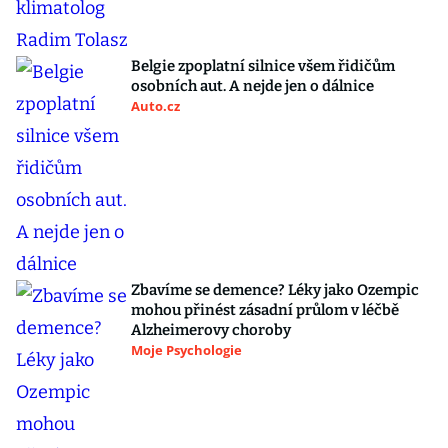
Belgie zpoplatní silnice všem řidičům
osobních aut. A nejde jen o dálnice
Auto.cz
Zbavíme se demence? Léky jako Ozempic
mohou přinést zásadní průlom v léčbě
Alzheimerovy choroby
Moje Psychologie