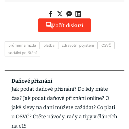
Začít diskuzi
průměrná mzda
platba
zdravotní pojištění
OSVČ
sociální pojištění
Daňové přiznání
Jak podat daňové přiznání? Do kdy máte
čas? Jak podat daňové přiznání online? O
jaké slevy na dani můžete zažádat? Co platí
u OSVČ? Čtěte návody, rady a tipy v článcích
na e15.