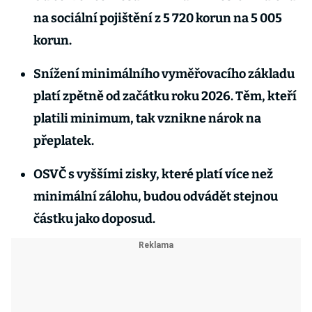
na sociální pojištění z 5 720 korun na 5 005
korun.
Snížení minimálního vyměřovacího základu
platí zpětně od začátku roku 2026. Těm, kteří
platili minimum, tak vznikne nárok na
přeplatek.
OSVČ s vyššími zisky, které platí více než
minimální zálohu, budou odvádět stejnou
částku jako doposud.