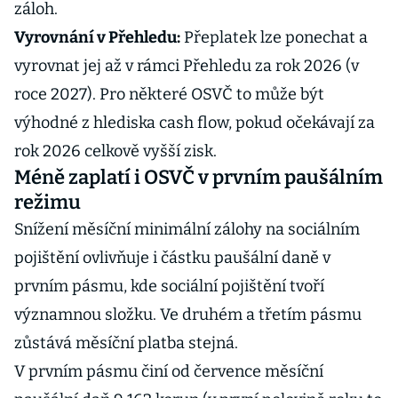
záloh.
Vyrovnání v Přehledu:
Přeplatek lze ponechat a
vyrovnat jej až v rámci Přehledu za rok 2026 (v
roce 2027). Pro některé OSVČ to může být
výhodné z hlediska cash flow, pokud očekávají za
rok 2026 celkově vyšší zisk.
Méně zaplatí i OSVČ v prvním paušálním
režimu
Snížení měsíční minimální zálohy na sociálním
pojištění ovlivňuje i částku paušální daně v
prvním pásmu, kde sociální pojištění tvoří
významnou složku. Ve druhém a třetím pásmu
zůstává měsíční platba stejná.
V prvním pásmu činí od července měsíční