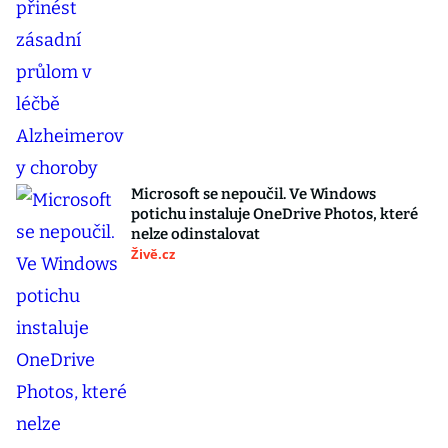
Microsoft se nepoučil. Ve Windows
potichu instaluje OneDrive Photos, které
nelze odinstalovat
Živě.cz